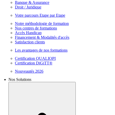
Banque & Assurance
Droit / Juridique
Votre parcours Etape par Etape
Notre méthodologie de formation
Nos centres de formations
Accès Handicap
Financement & Modalités d'accès
Satisfaction clients
Les avantages de nos formations
Certification QUALIOPI
Certification DiGiTT®
Nouveautés 2026
Nos Solutions