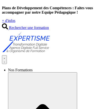
Aller
Plans de Développement des Compétences : Faites vous
au
accompagner par notre Equipe Pédagogique !
contenu
+ d'infos
Rechercher une formation
Nos Formations