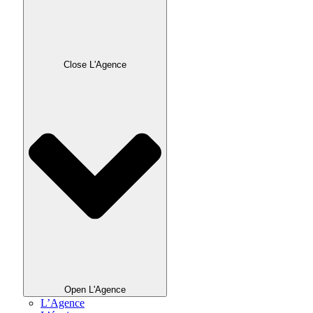
Close L'Agence
Open L'Agence
L’Agence