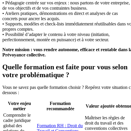
• Pédagogie centrée sur vos enjeux : nous partons de votre entreprise,
de vos objectifs et de vos contraintes business.
• Ateliers pratiques, démonstrations en direct et analyses de cas
concrets pour ancrer les acquis.
• Supports, modèles et check-lists immédiatement réutilisables dans v
propres comptes.
• Possibilité d’adapter le contenu à votre niveau (initiation,
perfectionnement, montée en puissance) et à votre secteur.
Notre mission : vous rendre autonome, efficace et rentable dans l
Prévoyance collective.
Quelle formation est faite pour vous selon
votre problématique ?
Vous ne savez pas quelle formation choisir ? Repérez votre situation c
dessous :
Votre enjeu
Formation
Valeur ajoutée obtenu
métier
recommandée
Comprendre le
Maîtriser les règles de
cadre juridique
droit du travail et des
global des
Formation RH : Droit du
conventions collectives
relations de
Travail et Conventions