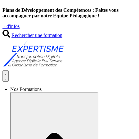
Aller
Plans de Développement des Compétences : Faites vous
au
accompagner par notre Equipe Pédagogique !
contenu
+ d'infos
Rechercher une formation
Nos Formations