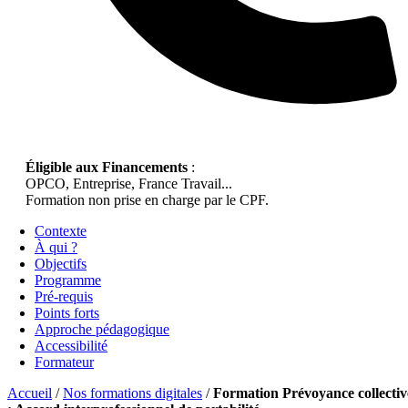
Éligible aux Financements
:
OPCO, Entreprise, France Travail...
Formation non prise en charge par le CPF.
Contexte
À qui ?
Objectifs
Programme
Pré-requis
Points forts
Approche pédagogique
Accessibilité
Formateur
Accueil
/
Nos formations digitales
/
Formation Prévoyance collectiv