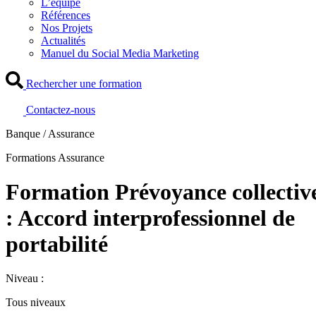
L’équipe
Références
Nos Projets
Actualités
Manuel du Social Media Marketing
Rechercher une formation
Contactez-nous
Banque / Assurance
Formations Assurance
Formation Prévoyance collectiv
: Accord interprofessionnel de
portabilité
Niveau :
Tous niveaux