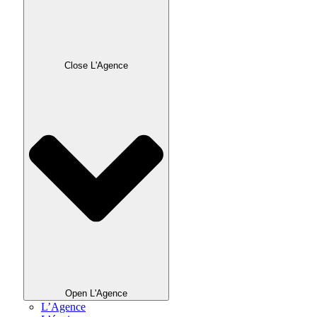
Close L'Agence
Open L'Agence
L’Agence