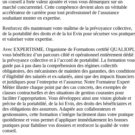
un conseil à forte valeur ajoutée et vous vous démarquez sur un
marché concurrentiel. Cette compétence devient alors un véritable
accélérateur de carrière pour tout professionnel de l’assurance
souhaitant monter en expertise.
Renforcez dès maintenant votre maîtrise de la prévoyance collective,
de la portabilité des droits et de la loi Evin pour sécuriser vos pratique
et valoriser votre expertise.
Avec EXPERTISME, Organisme de Formations certifié QUALIOPI,
vous bénéficiez d’un parcours ciblé et opérationnel entièrement dédié 
la prévoyance collective et à l’accord de portabilité. La formation vou
guide pas à pas dans la compréhension des régimes collectifs
obligatoires, des mécanismes de maintien des garanties, des condition
d’éligibilité des salariés et ex-salariés, ainsi que des impacts financiers
et juridiques pour l’entreprise et l’assureur. Notre Formateur Expert
Métier illustre chaque point par des cas concrets, des exemples de
clauses contractuelles et des situations de gestion courantes pour
faciliter l’appropriation. Vous développez ainsi une vision globale et
précise de la portabilité, de la loi Evin, des droits des bénéficiaires et
des obligations des assureurs. Adaptée aux collaborateurs et
gestionnaires, cette formation s’intègre facilement dans votre pratique
quotidienne et vous permet d’appliquer immédiatement les bonnes
pratiques pour fiabiliser vos dossiers et renforcer la qualité de votre
conseil.