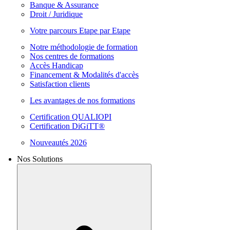
Banque & Assurance
Droit / Juridique
Votre parcours Etape par Etape
Notre méthodologie de formation
Nos centres de formations
Accès Handicap
Financement & Modalités d'accès
Satisfaction clients
Les avantages de nos formations
Certification QUALIOPI
Certification DiGiTT®
Nouveautés 2026
Nos Solutions