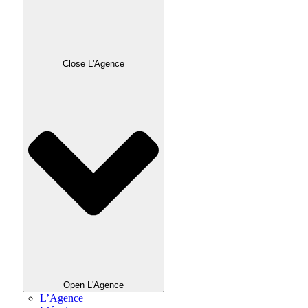
Close L'Agence
Open L'Agence
L’Agence