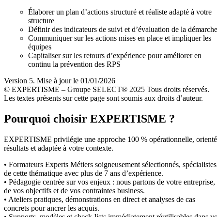
Élaborer un plan d’actions structuré et réaliste adapté à votre
structure
Définir des indicateurs de suivi et d’évaluation de la démarch
Communiquer sur les actions mises en place et impliquer les
équipes
Capitaliser sur les retours d’expérience pour améliorer en
continu la prévention des RPS
Version 5. Mise à jour le 01/01/2026
© EXPERTISME – Groupe SELECT® 2025 Tous droits réservés.
Les textes présents sur cette page sont soumis aux droits d’auteur.
Pourquoi choisir EXPERTISME ?
EXPERTISME privilégie une approche 100 % opérationnelle, orient
résultats et adaptée à votre contexte.
• Formateurs Experts Métiers soigneusement sélectionnés, spécialistes
de cette thématique avec plus de 7 ans d’expérience.
• Pédagogie centrée sur vos enjeux : nous partons de votre entreprise,
de vos objectifs et de vos contraintes business.
• Ateliers pratiques, démonstrations en direct et analyses de cas
concrets pour ancrer les acquis.
• Supports, modèles et check-lists immédiatement réutilisables dans v