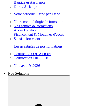
Banque & Assurance
Droit / Juridique
Votre parcours Etape par Etape
Notre méthodologie de formation
Nos centres de formations
Accès Handicap
Financement & Modalités d'accès
Satisfaction clients
Les avantages de nos formations
Certification QUALIOPI
Certification DiGiTT®
Nouveautés 2026
Nos Solutions