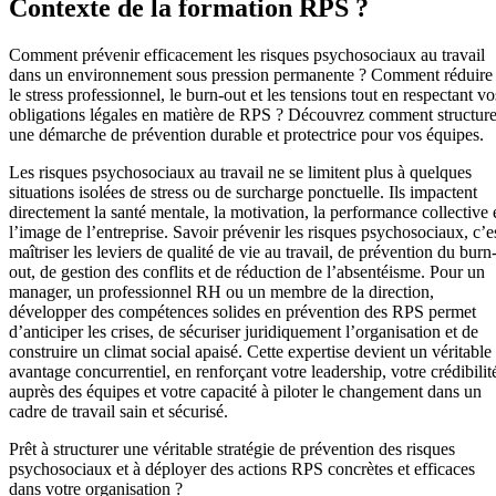
Contexte de la formation RPS ?
Comment prévenir efficacement les risques psychosociaux au travail
dans un environnement sous pression permanente ? Comment réduire
le stress professionnel, le burn-out et les tensions tout en respectant vo
obligations légales en matière de RPS ? Découvrez comment structure
une démarche de prévention durable et protectrice pour vos équipes.
Les risques psychosociaux au travail ne se limitent plus à quelques
situations isolées de stress ou de surcharge ponctuelle. Ils impactent
directement la santé mentale, la motivation, la performance collective 
l’image de l’entreprise. Savoir prévenir les risques psychosociaux, c’e
maîtriser les leviers de qualité de vie au travail, de prévention du burn
out, de gestion des conflits et de réduction de l’absentéisme. Pour un
manager, un professionnel RH ou un membre de la direction,
développer des compétences solides en prévention des RPS permet
d’anticiper les crises, de sécuriser juridiquement l’organisation et de
construire un climat social apaisé. Cette expertise devient un véritable
avantage concurrentiel, en renforçant votre leadership, votre crédibilit
auprès des équipes et votre capacité à piloter le changement dans un
cadre de travail sain et sécurisé.
Prêt à structurer une véritable stratégie de prévention des risques
psychosociaux et à déployer des actions RPS concrètes et efficaces
dans votre organisation ?