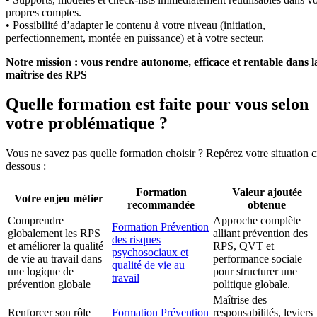
propres comptes.
• Possibilité d’adapter le contenu à votre niveau (initiation,
perfectionnement, montée en puissance) et à votre secteur.
Notre mission : vous rendre autonome, efficace et rentable dans l
maîtrise des RPS
Quelle formation est faite pour vous selon
votre problématique ?
Vous ne savez pas quelle formation choisir ? Repérez votre situation c
dessous :
Formation
Valeur ajoutée
Votre enjeu métier
recommandée
obtenue
Comprendre
Approche complète
Formation Prévention
globalement les RPS
alliant prévention des
des risques
et améliorer la qualité
RPS, QVT et
psychosociaux et
de vie au travail dans
performance sociale
qualité de vie au
une logique de
pour structurer une
travail
prévention globale
politique globale.
Maîtrise des
Renforcer son rôle
Formation Prévention
responsabilités, leviers