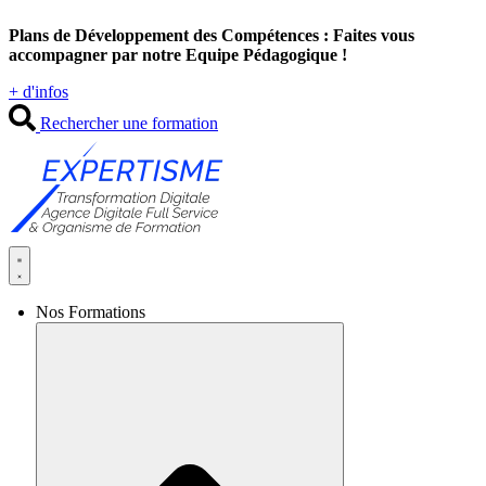
Aller
Plans de Développement des Compétences : Faites vous
au
accompagner par notre Equipe Pédagogique !
contenu
+ d'infos
Rechercher une formation
Nos Formations