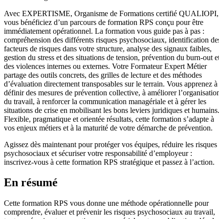
Avec EXPERTISME, Organisme de Formations certifié QUALIOPI,
vous bénéficiez d’un parcours de formation RPS conçu pour être
immédiatement opérationnel. La formation vous guide pas à pas :
compréhension des différents risques psychosociaux, identification de
facteurs de risques dans votre structure, analyse des signaux faibles,
gestion du stress et des situations de tension, prévention du burn-out e
des violences internes ou externes. Votre Formateur Expert Métier
partage des outils concrets, des grilles de lecture et des méthodes
d’évaluation directement transposables sur le terrain. Vous apprenez à
définir des mesures de prévention collective, à améliorer l’organisatio
du travail, à renforcer la communication managériale et à gérer les
situations de crise en mobilisant les bons leviers juridiques et humains
Flexible, pragmatique et orientée résultats, cette formation s’adapte à
vos enjeux métiers et à la maturité de votre démarche de prévention.
Agissez dès maintenant pour protéger vos équipes, réduire les risques
psychosociaux et sécuriser votre responsabilité d’employeur :
inscrivez-vous à cette formation RPS stratégique et passez à l’action.
En résumé
Cette formation RPS vous donne une méthode opérationnelle pour
comprendre, évaluer et prévenir les risques psychosociaux au travail,