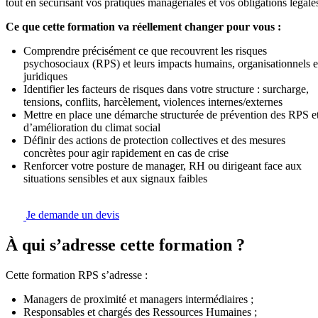
tout en sécurisant vos pratiques managériales et vos obligations légale
Ce que cette formation va réellement changer pour vous :
Comprendre précisément ce que recouvrent les risques
psychosociaux (RPS) et leurs impacts humains, organisationnels e
juridiques
Identifier les facteurs de risques dans votre structure : surcharge,
tensions, conflits, harcèlement, violences internes/externes
Mettre en place une démarche structurée de prévention des RPS e
d’amélioration du climat social
Définir des actions de protection collectives et des mesures
concrètes pour agir rapidement en cas de crise
Renforcer votre posture de manager, RH ou dirigeant face aux
situations sensibles et aux signaux faibles
Je demande un devis
À qui s’adresse cette formation ?
Cette formation RPS s’adresse :
Managers de proximité et managers intermédiaires ;
Responsables et chargés des Ressources Humaines ;