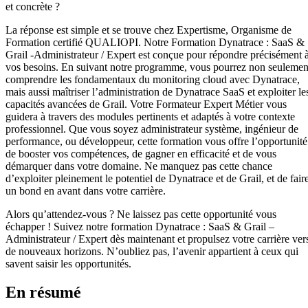
et concrète ?
La réponse est simple et se trouve chez Expertisme, Organisme de
Formation certifié QUALIOPI. Notre Formation Dynatrace : SaaS &
Grail -Administrateur / Expert est conçue pour répondre précisément 
vos besoins. En suivant notre programme, vous pourrez non seulemen
comprendre les fondamentaux du monitoring cloud avec Dynatrace,
mais aussi maîtriser l’administration de Dynatrace SaaS et exploiter le
capacités avancées de Grail. Votre Formateur Expert Métier vous
guidera à travers des modules pertinents et adaptés à votre contexte
professionnel. Que vous soyez administrateur système, ingénieur de
performance, ou développeur, cette formation vous offre l’opportunité
de booster vos compétences, de gagner en efficacité et de vous
démarquer dans votre domaine. Ne manquez pas cette chance
d’exploiter pleinement le potentiel de Dynatrace et de Grail, et de fair
un bond en avant dans votre carrière.
Alors qu’attendez-vous ? Ne laissez pas cette opportunité vous
échapper ! Suivez notre formation Dynatrace : SaaS & Grail –
Administrateur / Expert dès maintenant et propulsez votre carrière ver
de nouveaux horizons. N’oubliez pas, l’avenir appartient à ceux qui
savent saisir les opportunités.
En résumé