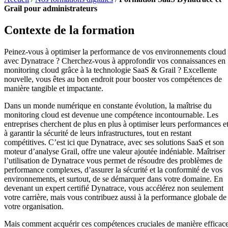
Grail pour administrateurs
Contexte de la formation
Peinez-vous à optimiser la performance de vos environnements cloud
avec Dynatrace ? Cherchez-vous à approfondir vos connaissances en
monitoring cloud grâce à la technologie SaaS & Grail ? Excellente
nouvelle, vous êtes au bon endroit pour booster vos compétences de
manière tangible et impactante.
Dans un monde numérique en constante évolution, la maîtrise du
monitoring cloud est devenue une compétence incontournable. Les
entreprises cherchent de plus en plus à optimiser leurs performances e
à garantir la sécurité de leurs infrastructures, tout en restant
compétitives. C’est ici que Dynatrace, avec ses solutions SaaS et son
moteur d’analyse Grail, offre une valeur ajoutée indéniable. Maîtriser
l’utilisation de Dynatrace vous permet de résoudre des problèmes de
performance complexes, d’assurer la sécurité et la conformité de vos
environnements, et surtout, de se démarquer dans votre domaine. En
devenant un expert certifié Dynatrace, vous accélérez non seulement
votre carrière, mais vous contribuez aussi à la performance globale de
votre organisation.
Mais comment acquérir ces compétences cruciales de manière efficac