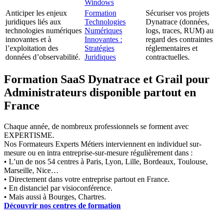
Windows
Anticiper les enjeux
Formation
Sécuriser vos projets
juridiques liés aux
Technologies
Dynatrace (données,
technologies numériques
Numériques
logs, traces, RUM) au
innovantes et à
Innovantes :
regard des contraintes
l’exploitation des
Stratégies
réglementaires et
données d’observabilité.
Juridiques
contractuelles.
Formation SaaS Dynatrace et Grail pour
Administrateurs disponible partout en
France
Chaque année, de nombreux professionnels se forment avec
EXPERTISME.
Nos Formateurs Experts Métiers interviennent en individuel sur-
mesure ou en intra entreprise-sur-mesure régulièrement dans :
• L’un de nos 54 centres à Paris, Lyon, Lille, Bordeaux, Toulouse,
Marseille, Nice…
• Directement dans votre entreprise partout en France.
• En distanciel par visioconférence.
• Mais aussi à Bourges, Chartres.
Découvrir nos centres de formation