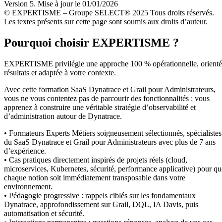
Version 5. Mise à jour le 01/01/2026
© EXPERTISME – Groupe SELECT® 2025 Tous droits réservés.
Les textes présents sur cette page sont soumis aux droits d’auteur.
Pourquoi choisir EXPERTISME ?
EXPERTISME privilégie une approche 100 % opérationnelle, orient
résultats et adaptée à votre contexte.
Avec cette formation SaaS Dynatrace et Grail pour Administrateurs,
vous ne vous contentez pas de parcourir des fonctionnalités : vous
apprenez à construire une véritable stratégie d’observabilité et
d’administration autour de Dynatrace.
• Formateurs Experts Métiers soigneusement sélectionnés, spécialistes
du SaaS Dynatrace et Grail pour Administrateurs avec plus de 7 ans
d’expérience.
• Cas pratiques directement inspirés de projets réels (cloud,
microservices, Kubernetes, sécurité, performance applicative) pour qu
chaque notion soit immédiatement transposable dans votre
environnement.
• Pédagogie progressive : rappels ciblés sur les fondamentaux
Dynatrace, approfondissement sur Grail, DQL, IA Davis, puis
automatisation et sécurité.