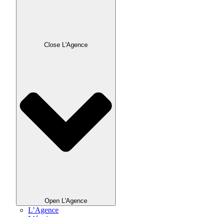
Close L'Agence
Open L'Agence
L’Agence