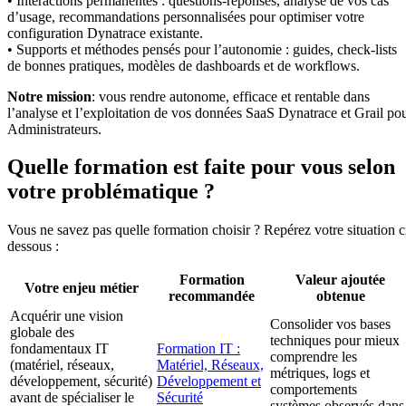
• Interactions permanentes : questions-réponses, analyse de vos cas
d’usage, recommandations personnalisées pour optimiser votre
configuration Dynatrace existante.
• Supports et méthodes pensés pour l’autonomie : guides, check-lists
de bonnes pratiques, modèles de dashboards et de workflows.
Notre mission
: vous rendre autonome, efficace et rentable dans
l’analyse et l’exploitation de vos données SaaS Dynatrace et Grail po
Administrateurs.
Quelle formation est faite pour vous selon
votre problématique ?
Vous ne savez pas quelle formation choisir ? Repérez votre situation c
dessous :
Formation
Valeur ajoutée
Votre enjeu métier
recommandée
obtenue
Acquérir une vision
Consolider vos bases
globale des
techniques pour mieux
fondamentaux IT
Formation IT :
comprendre les
(matériel, réseaux,
Matériel, Réseaux,
métriques, logs et
développement, sécurité)
Développement et
comportements
avant de spécialiser le
Sécurité
systèmes observés dans