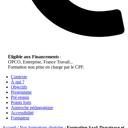
Éligible aux Financements
:
OPCO, Entreprise, France Travail...
Formation non prise en charge par le CPF.
Contexte
À qui ?
Objectifs
Programme
Pré-requis
Points forts
Approche pédagogique
Accessibilité
Formateur
Accueil
/
Nos formations digitales
/
Formation SaaS Dynatrace et