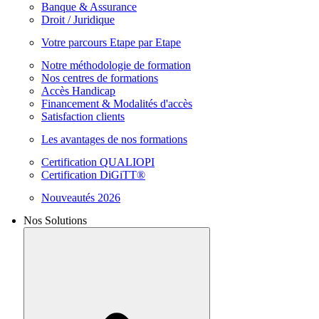
Banque & Assurance
Droit / Juridique
Votre parcours Etape par Etape
Notre méthodologie de formation
Nos centres de formations
Accès Handicap
Financement & Modalités d'accès
Satisfaction clients
Les avantages de nos formations
Certification QUALIOPI
Certification DiGiTT®
Nouveautés 2026
Nos Solutions