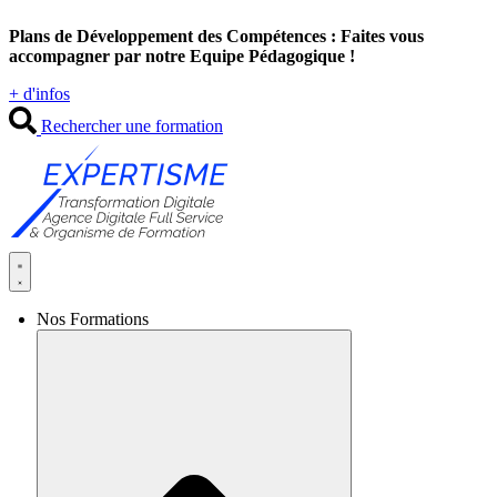
Aller
Plans de Développement des Compétences : Faites vous
au
accompagner par notre Equipe Pédagogique !
contenu
+ d'infos
Rechercher une formation
Nos Formations