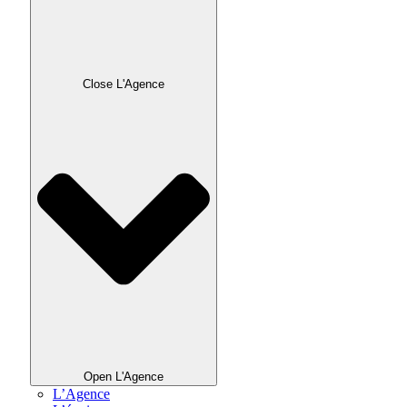
Close L'Agence
Open L'Agence
L’Agence