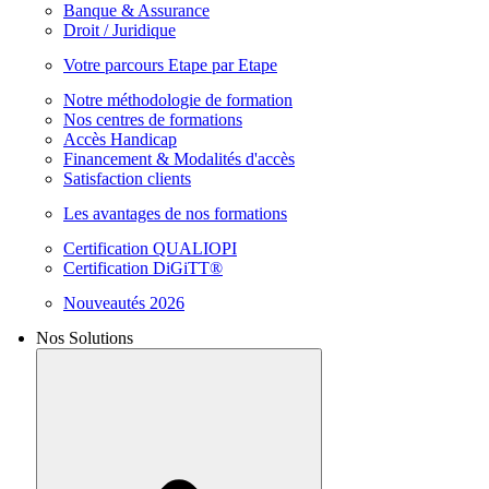
Banque & Assurance
Droit / Juridique
Votre parcours Etape par Etape
Notre méthodologie de formation
Nos centres de formations
Accès Handicap
Financement & Modalités d'accès
Satisfaction clients
Les avantages de nos formations
Certification QUALIOPI
Certification DiGiTT®
Nouveautés 2026
Nos Solutions