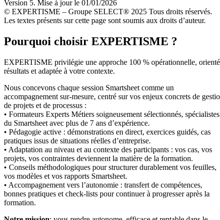
Version 5. Mise à jour le 01/01/2026
© EXPERTISME – Groupe SELECT® 2025 Tous droits réservés.
Les textes présents sur cette page sont soumis aux droits d’auteur.
Pourquoi choisir EXPERTISME ?
EXPERTISME privilégie une approche 100 % opérationnelle, orient
résultats et adaptée à votre contexte.
Nous concevons chaque session Smartsheet comme un
accompagnement sur-mesure, centré sur vos enjeux concrets de gesti
de projets et de processus :
• Formateurs Experts Métiers soigneusement sélectionnés, spécialistes
du Smartsheet avec plus de 7 ans d’expérience.
• Pédagogie active : démonstrations en direct, exercices guidés, cas
pratiques issus de situations réelles d’entreprise.
• Adaptation au niveau et au contexte des participants : vos cas, vos
projets, vos contraintes deviennent la matière de la formation.
• Conseils méthodologiques pour structurer durablement vos feuilles,
vos modèles et vos rapports Smartsheet.
• Accompagnement vers l’autonomie : transfert de compétences,
bonnes pratiques et check-lists pour continuer à progresser après la
formation.
Notre mission
: vous rendre autonome, efficace et rentable dans le