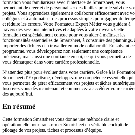
formation vous familiarisera avec l’interface de Smartsheet, vous
permettant de créer et de personnaliser des feuilles pour le suivi de vo
projets. Vous apprendrez également à collaborer efficacement avec vo
collègues et à automatiser des processus simples pour gagner du temp
et réduire les erreurs. Votre Formateur Expert Métier vous guidera à
travers des sessions interactives et adaptées à votre niveau. Cette
formation est spécialement conçue pour vous aider à maîtriser les
fonctionnalités essentielles de Smartsheet, à construire des plannings, 
importer des fichiers et à travailler en mode collaboratif. En suivant ce
programme, vous développerez non seulement une compétence
précieuse, mais aussi une confiance en soi, ce qui vous permettra de
vous démarquer dans votre carrière professionnelle.
N’attendez plus pour évoluer dans votre carrière. Grâce à la Formatio
Smartsheet d’Expertisme, développez une compétence essentielle qui
vous permettra de gérer efficacement vos projets et tâches numériques
Inscrivez-vous dès maintenant et commencez à accélérer votre carrièr
dès aujourd’hui.
En résumé
Cette formation Smartsheet vous donne une méthode claire et
opérationnelle pour transformer Smartsheet en véritable cockpit de
pilotage de vos projets, tâches et processus d’équipe.