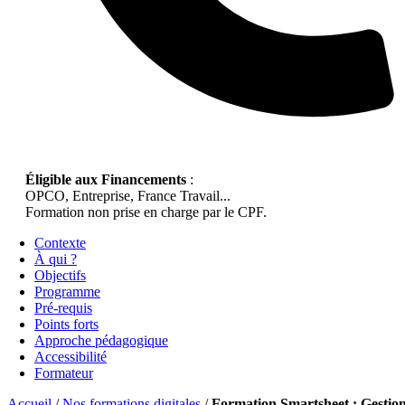
Éligible aux Financements
:
OPCO, Entreprise, France Travail...
Formation non prise en charge par le CPF.
Contexte
À qui ?
Objectifs
Programme
Pré-requis
Points forts
Approche pédagogique
Accessibilité
Formateur
Accueil
/
Nos formations digitales
/
Formation Smartsheet : Gestio