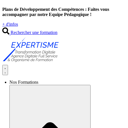
Aller
Plans de Développement des Compétences : Faites vous
au
accompagner par notre Equipe Pédagogique !
contenu
+ d'infos
Rechercher une formation
Nos Formations