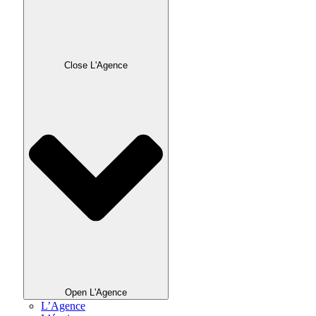
Close L'Agence
Open L'Agence
L’Agence