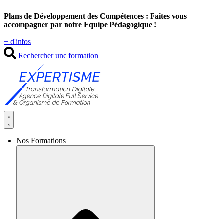
Aller
Plans de Développement des Compétences : Faites vous
au
accompagner par notre Equipe Pédagogique !
contenu
+ d'infos
Rechercher une formation
Nos Formations