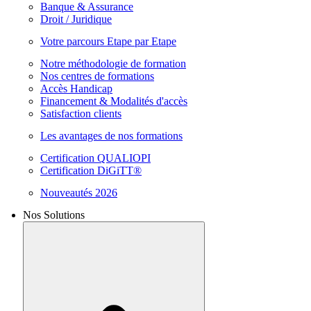
Banque & Assurance
Droit / Juridique
Votre parcours Etape par Etape
Notre méthodologie de formation
Nos centres de formations
Accès Handicap
Financement & Modalités d'accès
Satisfaction clients
Les avantages de nos formations
Certification QUALIOPI
Certification DiGiTT®
Nouveautés 2026
Nos Solutions