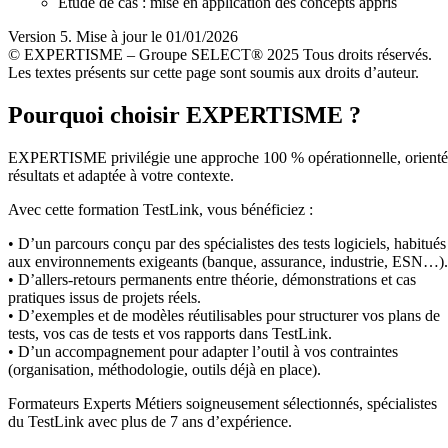
Étude de cas : mise en application des concepts appris
Version 5. Mise à jour le 01/01/2026
© EXPERTISME – Groupe SELECT® 2025 Tous droits réservés.
Les textes présents sur cette page sont soumis aux droits d’auteur.
Pourquoi choisir EXPERTISME ?
EXPERTISME privilégie une approche 100 % opérationnelle, orient
résultats et adaptée à votre contexte.
Avec cette formation TestLink, vous bénéficiez :
• D’un parcours conçu par des spécialistes des tests logiciels, habitués
aux environnements exigeants (banque, assurance, industrie, ESN…).
• D’allers-retours permanents entre théorie, démonstrations et cas
pratiques issus de projets réels.
• D’exemples et de modèles réutilisables pour structurer vos plans de
tests, vos cas de tests et vos rapports dans TestLink.
• D’un accompagnement pour adapter l’outil à vos contraintes
(organisation, méthodologie, outils déjà en place).
Formateurs Experts Métiers soigneusement sélectionnés, spécialistes
du TestLink avec plus de 7 ans d’expérience.