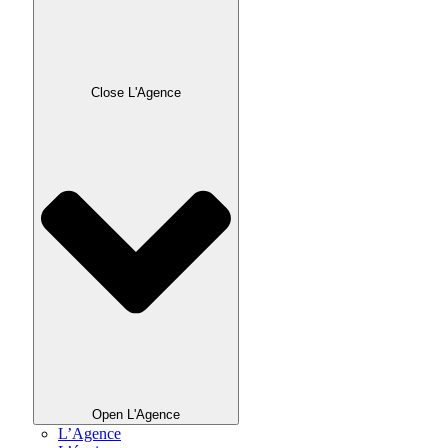
Close L'Agence
Open L'Agence
L’Agence