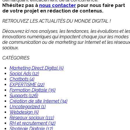
N’hésitez pas à
nous contacter
pour nous faire part
de votre projet en rédaction de contenus.
RETROUVEZ LES ACTUALITÉS DU MONDE DIGITAL !
Découvrez ici nos analyses, les tendances, les évolutions et le
innovations numériques qui impactent chaque jour les modes
de communication ou de marketing sur Internet et les réseau
sociaux.
CATÉGORIES
Marketing Direct Digital (5)
Social Ads (12)
Chatbots (4)
EXPERTISME (22)
Formation Digitale (35)
Supports (126)
Création de site Internet (34)
Uncategorized (1)
Webdesign (5)
Réseaux sociaux (111)
RH et recrutement (32)
Stratégie Digitale (17)