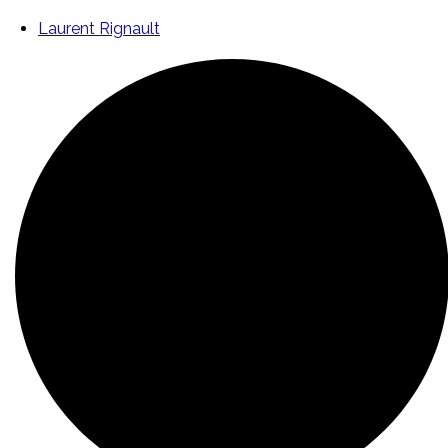
Laurent Rignault