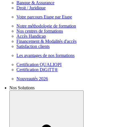
Banque & Assurance
Droit / Juridique
Votre parcours Etape par Etape
Notre méthodologie de formation
Nos centres de formations
Accès Handicap
Financement & Modalités d'accès
Satisfaction clients
Les avantages de nos formations
Certification QUALIOPI
Certification DiGiTT®
Nouveautés 2026
Nos Solutions