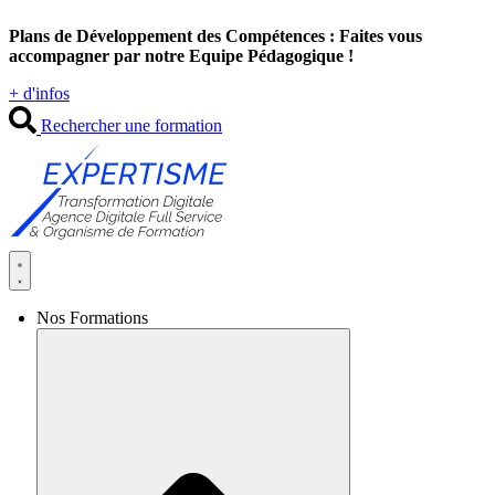
Aller
Plans de Développement des Compétences : Faites vous
au
accompagner par notre Equipe Pédagogique !
contenu
+ d'infos
Rechercher une formation
Nos Formations