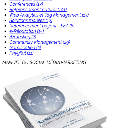
Conférences (13)
Référencement naturel (101)
Web Analytics et Tag Management (13)
Solutions mobiles (17)
Référencement payant - SEA (6)
e-Réputation (15)
AB Testing (2)
Community Management (29)
Gamification (3)
Phygital (11)
MANUEL DU SOCIAL MÉDIA MARKETING