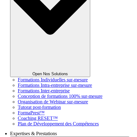
Open Nos Solutions
Formations Individuelles sur-mesure
Formations Intra-entreprise sur-mesure
Formations Inter-entreprise
Conception de formations 100% sur-mesure
Organisation de Webinar sur-mesure
Tutorat post-formation
FormaPrest™
Coaching RESET™
Plan de Développement des Compétences
Expertises & Prestations