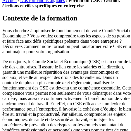
Accueil
/
Nos formations digitales
/
Formation CSE : Gestion,
élections et rôles spécifiques en entreprise
Contexte de la formation
Vous cherchez à optimiser le fonctionnement de votre Comité Social e
Économique ? Vous voulez comprendre tous les aspects de sa gestion
et faire face aux défis spécifiques présents dans votre entreprise ?
Découvrez comment notre formation peut transformer votre CSE en 
atout majeur pour votre organisation.
De nos jours, le Comité Social et Économique (CSE) est au cœur de l
vie des entreprises. Il assure le lien entre les salariés et la direction,
garantit une meilleure répartition des avantages économiques et
sociaux, et veille au respect des droits des travailleurs. Dans un
contexte de plus en plus complexe et réglementé, maîtriser le
fonctionnement des CSE est devenu une compétence essentielle. Cett
compétence vous permet non seulement de vous démarquer dans votr
carrière, mais aussi de contribuer activement à l’amélioration de votre
environnement de travail. En effet, un CSE efficace est un levier de
performance pour l’entreprise, il favorise la cohésion d’équipe, le bien
être au travail et la productivité. Par ailleurs, comprendre les enjeux
économiques, de santé et de sécurité au travail, et intégrer les
procédures de prévention des risques professionnels sont autant de
bénéfices professionnels et personnels que vous pouvez tirer de cette