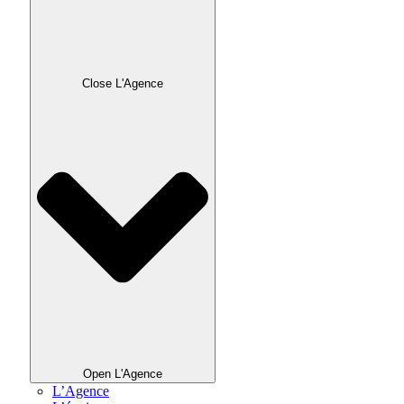
Close L'Agence
Open L'Agence
L’Agence