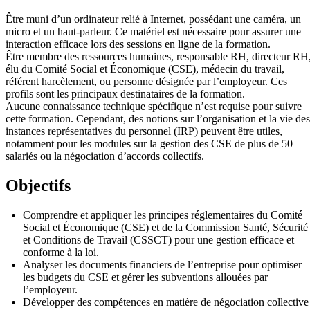
Être muni d’un ordinateur relié à Internet, possédant une caméra, un
micro et un haut-parleur. Ce matériel est nécessaire pour assurer une
interaction efficace lors des sessions en ligne de la formation.
Être membre des ressources humaines, responsable RH, directeur RH
élu du Comité Social et Économique (CSE), médecin du travail,
référent harcèlement, ou personne désignée par l’employeur. Ces
profils sont les principaux destinataires de la formation.
Aucune connaissance technique spécifique n’est requise pour suivre
cette formation. Cependant, des notions sur l’organisation et la vie des
instances représentatives du personnel (IRP) peuvent être utiles,
notamment pour les modules sur la gestion des CSE de plus de 50
salariés ou la négociation d’accords collectifs.
Objectifs
Comprendre et appliquer les principes réglementaires du Comité
Social et Économique (CSE) et de la Commission Santé, Sécurité
et Conditions de Travail (CSSCT) pour une gestion efficace et
conforme à la loi.
Analyser les documents financiers de l’entreprise pour optimiser
les budgets du CSE et gérer les subventions allouées par
l’employeur.
Développer des compétences en matière de négociation collective