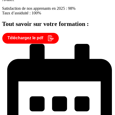
Satisfaction de nos apprenants en 2025 : 98%
Taux d’assiduité : 100%
Tout savoir sur votre formation :
Téléchargez le pdf