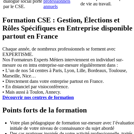
dialogue social porté
professionnels
de vie au travail.
par le CSE.
annuels
Formation CSE : Gestion, Élections et
Rôles Spécifiques en Entreprise disponible
partout en France
Chaque année, de nombreux professionnels se forment avec
EXPERTISME.
Nos Formateurs Experts Métiers interviennent en individuel sur-
mesure ou en intra entreprise-sur-mesure régulièrement dans :
• L’un de nos 54 centres à Paris, Lyon, Lille, Bordeaux, Toulouse,
Marseille, Nice…
• Directement dans votre entreprise partout en France.
• En distanciel par visioconférence.
• Mais aussi à Toulon, Annecy.
Découvrir nos centres de formation
Points forts de la formation
Votre plan pédagogique de formation sur-mesure avec l’évaluatio
initiale de votre niveau de connaissance du sujet abordé
Des cas pratiques inspirés de votre activité professionnelle, traités