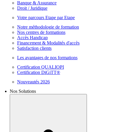
Banque & Assurance
Droit / Juridique
Votre parcours Etape par Etape
Notre méthodologie de formation
Nos centres de formations
Accès Handicap
Financement & Modalités d'accès
Satisfaction clients
Les avantages de nos formations
Certification QUALIOPI
Certification DiGiTT®
Nouveautés 2026
Nos Solutions