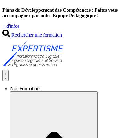
Aller
Plans de Développement des Compétences : Faites vous
au
accompagner par notre Equipe Pédagogique !
contenu
+ d'infos
Rechercher une formation
Nos Formations