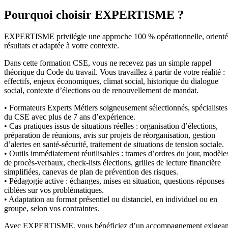
Pourquoi choisir EXPERTISME ?
EXPERTISME privilégie une approche 100 % opérationnelle, orient
résultats et adaptée à votre contexte.
Dans cette formation CSE, vous ne recevez pas un simple rappel
théorique du Code du travail. Vous travaillez à partir de votre réalité :
effectifs, enjeux économiques, climat social, historique du dialogue
social, contexte d’élections ou de renouvellement de mandat.
• Formateurs Experts Métiers soigneusement sélectionnés, spécialistes
du CSE avec plus de 7 ans d’expérience.
• Cas pratiques issus de situations réelles : organisation d’élections,
préparation de réunions, avis sur projets de réorganisation, gestion
d’alertes en santé-sécurité, traitement de situations de tension sociale.
• Outils immédiatement réutilisables : trames d’ordres du jour, modèle
de procès-verbaux, check-lists élections, grilles de lecture financière
simplifiées, canevas de plan de prévention des risques.
• Pédagogie active : échanges, mises en situation, questions-réponses
ciblées sur vos problématiques.
• Adaptation au format présentiel ou distanciel, en individuel ou en
groupe, selon vos contraintes.
Avec EXPERTISME, vous bénéficiez d’un accompagnement exigean