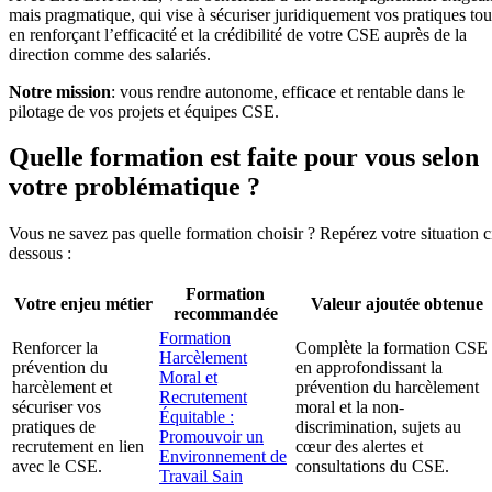
mais pragmatique, qui vise à sécuriser juridiquement vos pratiques tou
en renforçant l’efficacité et la crédibilité de votre CSE auprès de la
direction comme des salariés.
Notre mission
: vous rendre autonome, efficace et rentable dans le
pilotage de vos projets et équipes CSE.
Quelle formation est faite pour vous selon
votre problématique ?
Vous ne savez pas quelle formation choisir ? Repérez votre situation c
dessous :
Formation
Votre enjeu métier
Valeur ajoutée obtenue
recommandée
Formation
Renforcer la
Complète la formation CSE
Harcèlement
prévention du
en approfondissant la
Moral et
harcèlement et
prévention du harcèlement
Recrutement
sécuriser vos
moral et la non-
Équitable :
pratiques de
discrimination, sujets au
Promouvoir un
recrutement en lien
cœur des alertes et
Environnement de
avec le CSE.
consultations du CSE.
Travail Sain