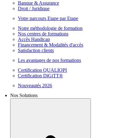
Banque & Assurance
Droit / Juridique
Votre parcours Etape par Etape
Notre méthodologie de formation
Nos centres de formations
Accès Handicap
Financement & Modalités d'accès
Satisfaction clients
Les avantages de nos formations
Certification QUALIOPI
Certification DiGiTT®
Nouveautés 2026
Nos Solutions