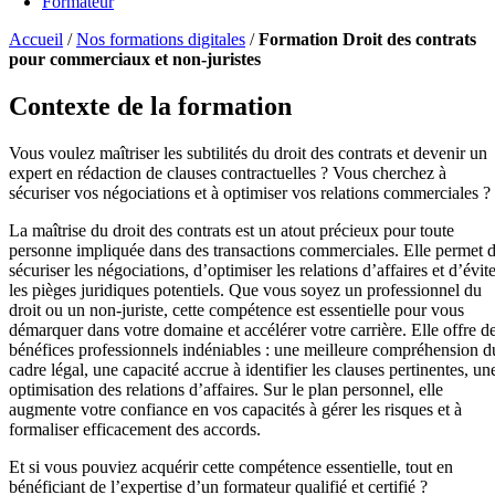
Formateur
Accueil
/
Nos formations digitales
/
Formation Droit des contrats
pour commerciaux et non-juristes
Contexte de la formation
Vous voulez maîtriser les subtilités du droit des contrats et devenir un
expert en rédaction de clauses contractuelles ? Vous cherchez à
sécuriser vos négociations et à optimiser vos relations commerciales ?
La maîtrise du droit des contrats est un atout précieux pour toute
personne impliquée dans des transactions commerciales. Elle permet 
sécuriser les négociations, d’optimiser les relations d’affaires et d’évit
les pièges juridiques potentiels. Que vous soyez un professionnel du
droit ou un non-juriste, cette compétence est essentielle pour vous
démarquer dans votre domaine et accélérer votre carrière. Elle offre d
bénéfices professionnels indéniables : une meilleure compréhension d
cadre légal, une capacité accrue à identifier les clauses pertinentes, un
optimisation des relations d’affaires. Sur le plan personnel, elle
augmente votre confiance en vos capacités à gérer les risques et à
formaliser efficacement des accords.
Et si vous pouviez acquérir cette compétence essentielle, tout en
bénéficiant de l’expertise d’un formateur qualifié et certifié ?