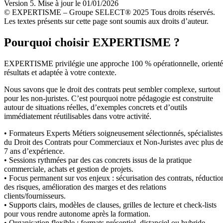
Version 5. Mise à jour le 01/01/2026
© EXPERTISME – Groupe SELECT® 2025 Tous droits réservés.
Les textes présents sur cette page sont soumis aux droits d’auteur.
Pourquoi choisir EXPERTISME ?
EXPERTISME privilégie une approche 100 % opérationnelle, orient
résultats et adaptée à votre contexte.
Nous savons que le droit des contrats peut sembler complexe, surtout
pour les non-juristes. C’est pourquoi notre pédagogie est construite
autour de situations réelles, d’exemples concrets et d’outils
immédiatement réutilisables dans votre activité.
• Formateurs Experts Métiers soigneusement sélectionnés, spécialistes
du Droit des Contrats pour Commerciaux et Non-Juristes avec plus d
7 ans d’expérience.
• Sessions rythmées par des cas concrets issus de la pratique
commerciale, achats et gestion de projets.
• Focus permanent sur vos enjeux : sécurisation des contrats, réductio
des risques, amélioration des marges et des relations
clients/fournisseurs.
• Supports clairs, modèles de clauses, grilles de lecture et check-lists
pour vous rendre autonome après la formation.
• Organisation flexible : formats présentiel, distanciel ou hybride,