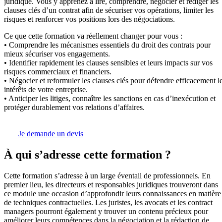
juridique. Vous y apprenez à lire, comprendre, négocier et rédiger les
clauses clés d’un contrat afin de sécuriser vos opérations, limiter les
risques et renforcer vos positions lors des négociations.
Ce que cette formation va réellement changer pour vous :
• Comprendre les mécanismes essentiels du droit des contrats pour
mieux sécuriser vos engagements.
• Identifier rapidement les clauses sensibles et leurs impacts sur vos
risques commerciaux et financiers.
• Négocier et reformuler les clauses clés pour défendre efficacement l
intérêts de votre entreprise.
• Anticiper les litiges, connaître les sanctions en cas d’inexécution et
protéger durablement vos relations d’affaires.
Je demande un devis
À qui s’adresse cette formation ?
Cette formation s’adresse à un large éventail de professionnels. En
premier lieu, les directeurs et responsables juridiques trouveront dans
ce module une occasion d’approfondir leurs connaissances en matière
de techniques contractuelles. Les juristes, les avocats et les contract
managers pourront également y trouver un contenu précieux pour
améliorer leurs compétences dans la négociation et la rédaction de