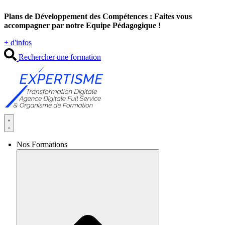
Aller
Plans de Développement des Compétences : Faites vous
au
accompagner par notre Equipe Pédagogique !
contenu
+ d'infos
Rechercher une formation
Nos Formations