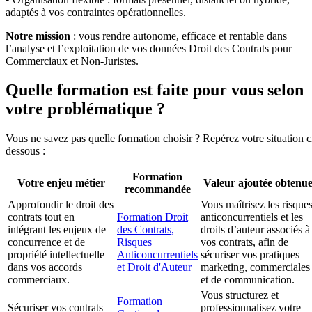
adaptés à vos contraintes opérationnelles.
Notre mission
: vous rendre autonome, efficace et rentable dans
l’analyse et l’exploitation de vos données Droit des Contrats pour
Commerciaux et Non-Juristes.
Quelle formation est faite pour vous selon
votre problématique ?
Vous ne savez pas quelle formation choisir ? Repérez votre situation c
dessous :
Formation
Votre enjeu métier
Valeur ajoutée obtenu
recommandée
Approfondir le droit des
Vous maîtrisez les risque
contrats tout en
Formation Droit
anticoncurrentiels et les
intégrant les enjeux de
des Contrats,
droits d’auteur associés à
concurrence et de
Risques
vos contrats, afin de
propriété intellectuelle
Anticoncurrentiels
sécuriser vos pratiques
dans vos accords
et Droit d'Auteur
marketing, commerciales
commerciaux.
et de communication.
Vous structurez et
Formation
Sécuriser vos contrats
professionnalisez votre