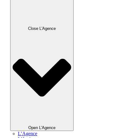
Close L'Agence
Open L'Agence
L’Agence