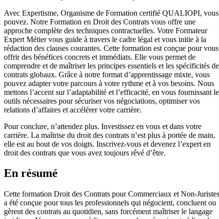
Avec Expertisme, Organisme de Formation certifié QUALIOPI, vous
pouvez. Notre Formation en Droit des Contrats vous offre une
approche complète des techniques contractuelles. Votre Formateur
Expert Métier vous guide à travers le cadre légal et vous initie à la
rédaction des clauses courantes. Cette formation est conçue pour vous
offrir des bénéfices concrets et immédiats. Elle vous permet de
comprendre et de maîtriser les principes essentiels et les spécificités d
contrats globaux. Grâce à notre format d’apprentissage mixte, vous
pouvez adapter votre parcours à votre rythme et à vos besoins. Nous
mettons l’accent sur l’adaptabilité et l’efficacité, en vous fournissant l
outils nécessaires pour sécuriser vos négociations, optimiser vos
relations d’affaires et accélérer votre carrière.
Pour conclure, n’attendez plus. Investissez en vous et dans votre
carrière. La maîtrise du droit des contrats n’est plus à portée de main,
elle est au bout de vos doigts. Inscrivez-vous et devenez l’expert en
droit des contrats que vous avez toujours rêvé d’être.
En résumé
Cette formation Droit des Contrats pour Commerciaux et Non-Juriste
a été conçue pour tous les professionnels qui négocient, concluent ou
gèrent des contrats au quotidien, sans forcément maîtriser le langage