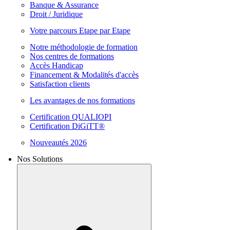
Banque & Assurance
Droit / Juridique
Votre parcours Etape par Etape
Notre méthodologie de formation
Nos centres de formations
Accès Handicap
Financement & Modalités d'accès
Satisfaction clients
Les avantages de nos formations
Certification QUALIOPI
Certification DiGiTT®
Nouveautés 2026
Nos Solutions