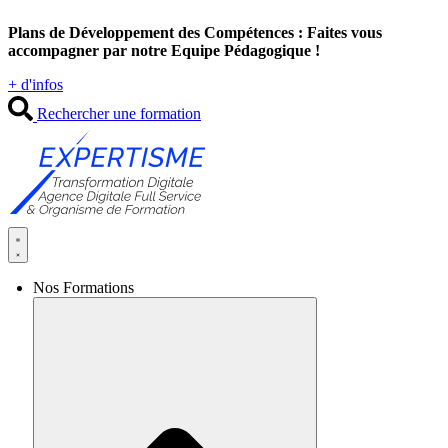
Aller
Plans de Développement des Compétences : Faites vous
au
accompagner par notre Equipe Pédagogique !
contenu
+ d'infos
Rechercher une formation
Nos Formations