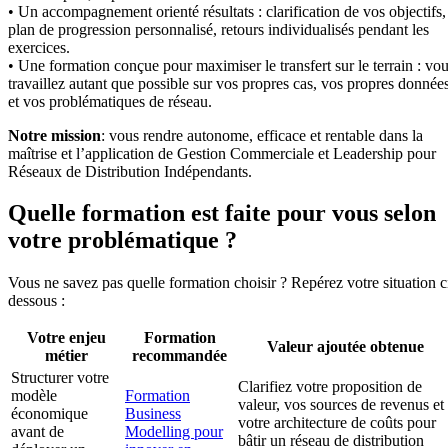
• Un accompagnement orienté résultats : clarification de vos objectifs,
plan de progression personnalisé, retours individualisés pendant les
exercices.
• Une formation conçue pour maximiser le transfert sur le terrain : vo
travaillez autant que possible sur vos propres cas, vos propres donnée
et vos problématiques de réseau.
Notre mission
: vous rendre autonome, efficace et rentable dans la
maîtrise et l’application de Gestion Commerciale et Leadership pour
Réseaux de Distribution Indépendants.
Quelle formation est faite pour vous selon
votre problématique ?
Vous ne savez pas quelle formation choisir ? Repérez votre situation c
dessous :
Votre enjeu
Formation
Valeur ajoutée obtenue
métier
recommandée
Structurer votre
Clarifiez votre proposition de
modèle
Formation
valeur, vos sources de revenus et
économique
Business
votre architecture de coûts pour
avant de
Modelling pour
bâtir un réseau de distribution