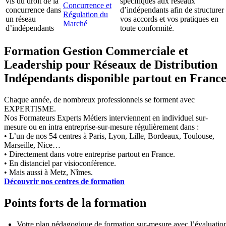
vis du droit de la
spécifiques aux réseaux
Concurrence et
concurrence dans
d’indépendants afin de structurer
Régulation du
un réseau
vos accords et vos pratiques en
Marché
d’indépendants
toute conformité.
Formation Gestion Commerciale et
Leadership pour Réseaux de Distribution
Indépendants disponible partout en Franc
Chaque année, de nombreux professionnels se forment avec
EXPERTISME.
Nos Formateurs Experts Métiers interviennent en individuel sur-
mesure ou en intra entreprise-sur-mesure régulièrement dans :
• L’un de nos 54 centres à Paris, Lyon, Lille, Bordeaux, Toulouse,
Marseille, Nice…
• Directement dans votre entreprise partout en France.
• En distanciel par visioconférence.
• Mais aussi à Metz, Nîmes.
Découvrir nos centres de formation
Points forts de la formation
Votre plan pédagogique de formation sur-mesure avec l’évaluatio