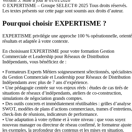
Version 5. Mise à jour le 01/01/2026
© EXPERTISME – Groupe SELECT® 2025 Tous droits réservés.
Les textes présents sur cette page sont soumis aux droits d’auteur.
Pourquoi choisir EXPERTISME ?
EXPERTISME privilégie une approche 100 % opérationnelle, orient
résultats et adaptée à votre contexte.
En choisissant EXPERTISME pour votre formation Gestion
Commerciale et Leadership pour Réseaux de Distribution
Indépendants, vous bénéficiez de :
• Formateurs Experts Métiers soigneusement sélectionnés, spécialistes
du Gestion Commerciale et Leadership pour Réseaux de Distribution
Indépendants avec plus de 7 ans d’expérience.
• Une pédagogie centrée sur vos enjeux réels : études de cas tirés de
situations de réseaux d’indépendants, ateliers de co-construction,
simulations de négociation grands comptes.
• Des outils concrets et immédiatement réutilisables : grilles d’analyse
SWOT, modèles de plans d’actions commerciaux, trames d’entretiens
check-lists de réunions, indicateurs de performance.
• Une adaptation à votre rythme et à votre niveau : que vous soyez
nouveau manager ou directeur de réseau confirmé, le formateur ajuste
les exemples, la profondeur des contenus et les mises en situation.