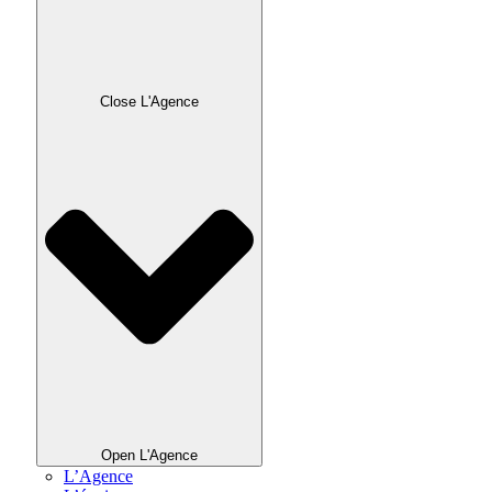
Close L'Agence
Open L'Agence
L’Agence