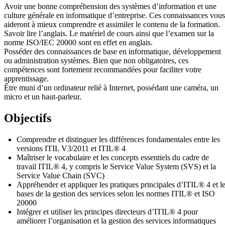
Avoir une bonne compréhension des systèmes d’information et une
culture générale en informatique d’entreprise. Ces connaissances vous
aideront à mieux comprendre et assimiler le contenu de la formation.
Savoir lire l’anglais. Le matériel de cours ainsi que l’examen sur la
norme ISO/IEC 20000 sont en effet en anglais.
Posséder des connaissances de base en informatique, développement
ou administration systèmes. Bien que non obligatoires, ces
compétences sont fortement recommandées pour faciliter votre
apprentissage.
Être muni d’un ordinateur relié à Internet, possédant une caméra, un
micro et un haut-parleur.
Objectifs
Comprendre et distinguer les différences fondamentales entre les
versions ITIL V3/2011 et ITIL® 4
Maîtriser le vocabulaire et les concepts essentiels du cadre de
travail ITIL® 4, y compris le Service Value System (SVS) et la
Service Value Chain (SVC)
Appréhender et appliquer les pratiques principales d’ITIL® 4 et l
bases de la gestion des services selon les normes ITIL® et ISO
20000
Intégrer et utiliser les principes directeurs d’ITIL® 4 pour
améliorer l’organisation et la gestion des services informatiques