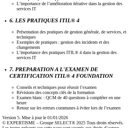
L’importance de l’amélioration itérative dans la gestion des
services IT
6. LES PRATIQUES ITIL® 4
Présentation des pratiques de gestion générale, de services, et
techniques
Exemples de pratiques : gestion des incidents et des
changements
L’importance des pratiques ITIL® 4 dans la gestion des
services IT
7. PREPARATION A L'EXAMEN DE
CERTIFICATION ITIL® 4 FOUNDATION
Conseils et techniques pour réussir l’examen
Révisions des concepts clés de la formation
Examen blanc : QCM de 40 questions à compléter en une
heure
Retour sur les erreurs communes à éviter lors de l’examen
Version 5. Mise à jour le 01/01/2026
© EXPERTISME – Groupe SELECT® 2025 Tous droits réservés.
Les textes présents sur cette page sont soumis aux droits d’auteur.