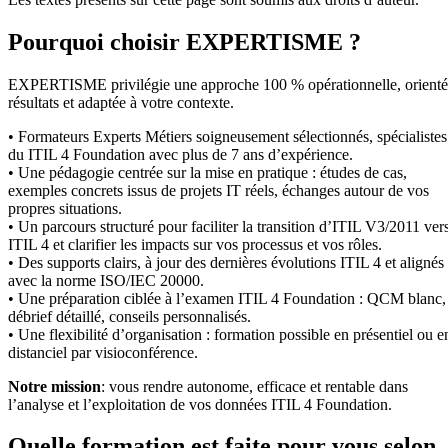
Pourquoi choisir EXPERTISME ?
EXPERTISME privilégie une approche 100 % opérationnelle, orient
résultats et adaptée à votre contexte.
• Formateurs Experts Métiers soigneusement sélectionnés, spécialistes
du ITIL 4 Foundation avec plus de 7 ans d’expérience.
• Une pédagogie centrée sur la mise en pratique : études de cas,
exemples concrets issus de projets IT réels, échanges autour de vos
propres situations.
• Un parcours structuré pour faciliter la transition d’ITIL V3/2011 ver
ITIL 4 et clarifier les impacts sur vos processus et vos rôles.
• Des supports clairs, à jour des dernières évolutions ITIL 4 et alignés
avec la norme ISO/IEC 20000.
• Une préparation ciblée à l’examen ITIL 4 Foundation : QCM blanc,
débrief détaillé, conseils personnalisés.
• Une flexibilité d’organisation : formation possible en présentiel ou e
distanciel par visioconférence.
Notre mission
: vous rendre autonome, efficace et rentable dans
l’analyse et l’exploitation de vos données ITIL 4 Foundation.
Quelle formation est faite pour vous selon