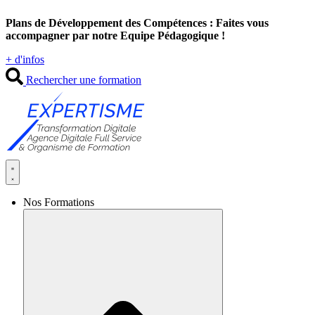
Aller
Plans de Développement des Compétences : Faites vous
au
accompagner par notre Equipe Pédagogique !
contenu
+ d'infos
Rechercher une formation
Nos Formations