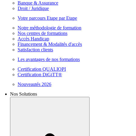
Banque & Assurance
Droit / Juridique
Votre parcours Etape par Etape
Notre méthodologie de formation
Nos centres de formations
Accès Handicap
Financement & Modalités d'accès
Satisfaction clients
Les avantages de nos formations
Certification QUALIOPI
Certification DiGiTT®
Nouveautés 2026
Nos Solutions