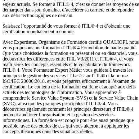
enjeux actuels. Se former à ITIL® 4, c’est se donner les moyens de se
démarquer dans son domaine, d’accélérer sa carrière et de répondre
aux défis technologiques de demain.
Saisissez l’opportunité de vous former à ITIL® 4 et d’obtenir une
certification mondialement reconnue.
Avec Expertisme, Organisme de Formation certifié QUALIOPI, nous
vous proposons une formation ITIL® 4 Foundation de haute qualité.
Que vous choisissiez la formation en présentiel ou en distanciel, vous
découvrirez les différences entre ITIL V3/2011 et ITIL® 4, et vous
maîtriserez les concepts essentiels et le vocabulaire du framework
ITIL® 4. Votre Formateur Expert Métier vous guidera à travers les
principes de gestion des services IT basés sur ITIL® et la norme
ISO/IEC 20000:2018, et vous préparera efficacement à l’examen de
certification. Le contenu de la formation est riche et adapté aux défis
actuels des technologies de l’information. Vous apprendrez à
comprendre le Service Value System (SVS) et la Service Value Chain
(SVC), ainsi que les pratiques principales d’ITIL® 4. Vous
découvrirez également comment les principes directeurs d’ITIL® 4
peuvent améliorer l’organisation et la gestion des services
informatiques. La formation est conçue pour être aussi pratique que
possible, avec des études de cas qui vous aideront à appliquer les
concepts théoriques dans des situations réelles.