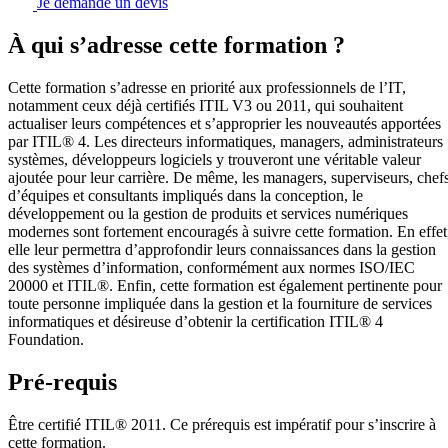
Je demande un devis
À qui s’adresse cette formation ?
Cette formation s’adresse en priorité aux professionnels de l’IT,
notamment ceux déjà certifiés ITIL V3 ou 2011, qui souhaitent
actualiser leurs compétences et s’approprier les nouveautés apportées
par ITIL® 4. Les directeurs informatiques, managers, administrateurs
systèmes, développeurs logiciels y trouveront une véritable valeur
ajoutée pour leur carrière. De même, les managers, superviseurs, chef
d’équipes et consultants impliqués dans la conception, le
développement ou la gestion de produits et services numériques
modernes sont fortement encouragés à suivre cette formation. En effet
elle leur permettra d’approfondir leurs connaissances dans la gestion
des systèmes d’information, conformément aux normes ISO/IEC
20000 et ITIL®. Enfin, cette formation est également pertinente pour
toute personne impliquée dans la gestion et la fourniture de services
informatiques et désireuse d’obtenir la certification ITIL® 4
Foundation.
Pré-requis
Être certifié ITIL® 2011. Ce prérequis est impératif pour s’inscrire à
cette formation.