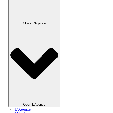
Close L'Agence
Open L'Agence
L’Agence