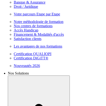
Banque & Assurance
Droit / Juridique
Votre parcours Etape par Etape
Notre méthodologie de formation
Nos centres de formations
Accès Handicap
Financement & Modalités d'accès
Satisfaction clients
Les avantages de nos formations
Certification QUALIOPI
Certification DiGiTT®
Nouveautés 2026
Nos Solutions