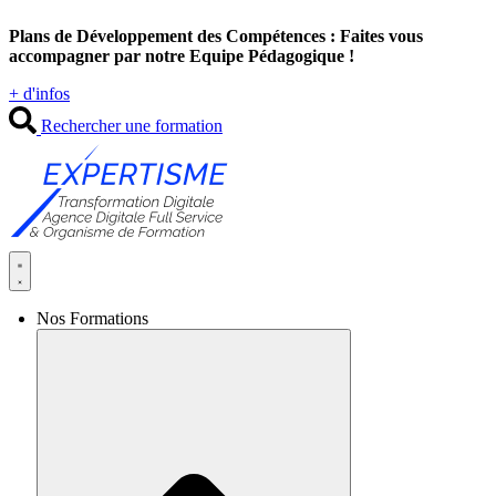
Aller
Plans de Développement des Compétences : Faites vous
au
accompagner par notre Equipe Pédagogique !
contenu
+ d'infos
Rechercher une formation
Nos Formations