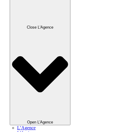
Close L'Agence
Open L'Agence
L’Agence