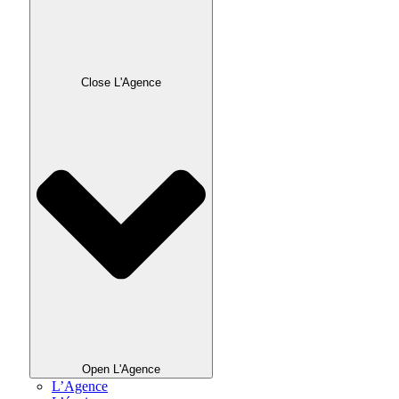
Close L'Agence
Open L'Agence
L’Agence