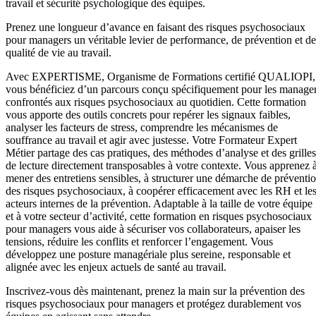
travail et sécurité psychologique des équipes.
Prenez une longueur d’avance en faisant des risques psychosociaux
pour managers un véritable levier de performance, de prévention et de
qualité de vie au travail.
Avec EXPERTISME, Organisme de Formations certifié QUALIOPI,
vous bénéficiez d’un parcours conçu spécifiquement pour les manage
confrontés aux risques psychosociaux au quotidien. Cette formation
vous apporte des outils concrets pour repérer les signaux faibles,
analyser les facteurs de stress, comprendre les mécanismes de
souffrance au travail et agir avec justesse. Votre Formateur Expert
Métier partage des cas pratiques, des méthodes d’analyse et des grilles
de lecture directement transposables à votre contexte. Vous apprenez 
mener des entretiens sensibles, à structurer une démarche de préventi
des risques psychosociaux, à coopérer efficacement avec les RH et le
acteurs internes de la prévention. Adaptable à la taille de votre équipe
et à votre secteur d’activité, cette formation en risques psychosociaux
pour managers vous aide à sécuriser vos collaborateurs, apaiser les
tensions, réduire les conflits et renforcer l’engagement. Vous
développez une posture managériale plus sereine, responsable et
alignée avec les enjeux actuels de santé au travail.
Inscrivez-vous dès maintenant, prenez la main sur la prévention des
risques psychosociaux pour managers et protégez durablement vos