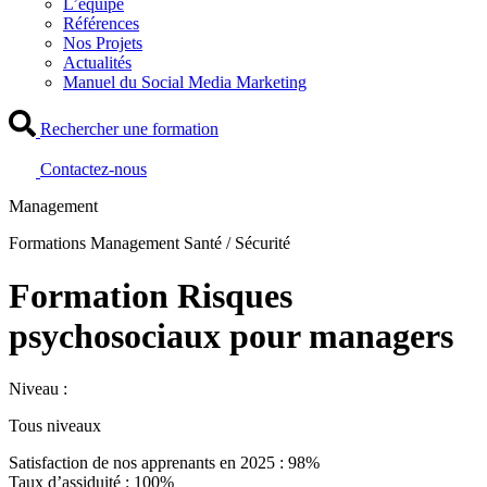
L’équipe
Références
Nos Projets
Actualités
Manuel du Social Media Marketing
Rechercher une formation
Contactez-nous
Management
Formations Management Santé / Sécurité
Formation Risques
psychosociaux pour managers
Niveau :
Tous niveaux
Satisfaction de nos apprenants en 2025 : 98%
Taux d’assiduité : 100%