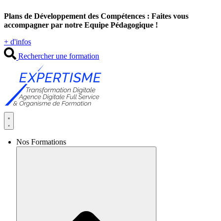
Aller
Plans de Développement des Compétences : Faites vous
au
accompagner par notre Equipe Pédagogique !
contenu
+ d'infos
Rechercher une formation
Nos Formations