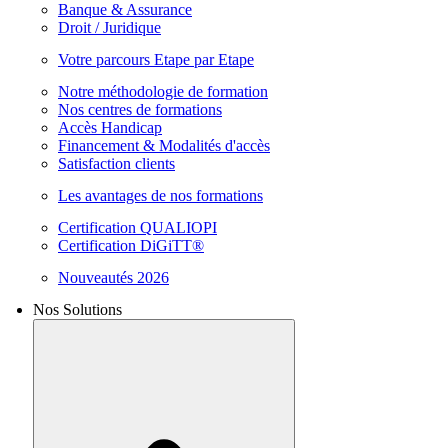
Banque & Assurance
Droit / Juridique
Votre parcours Etape par Etape
Notre méthodologie de formation
Nos centres de formations
Accès Handicap
Financement & Modalités d'accès
Satisfaction clients
Les avantages de nos formations
Certification QUALIOPI
Certification DiGiTT®
Nouveautés 2026
Nos Solutions