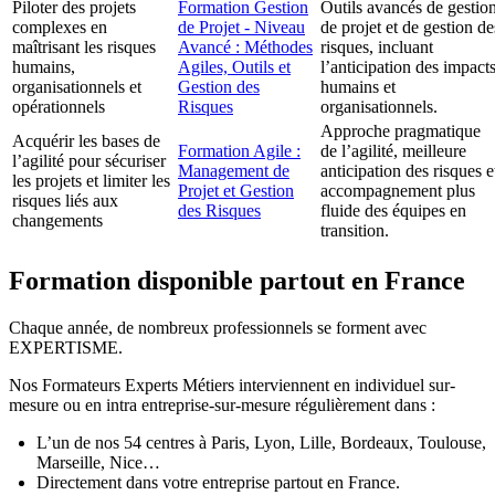
Piloter des projets
Formation Gestion
Outils avancés de gestio
complexes en
de Projet - Niveau
de projet et de gestion de
maîtrisant les risques
Avancé : Méthodes
risques, incluant
humains,
Agiles, Outils et
l’anticipation des impact
organisationnels et
Gestion des
humains et
opérationnels
Risques
organisationnels.
Approche pragmatique
Acquérir les bases de
Formation Agile :
de l’agilité, meilleure
l’agilité pour sécuriser
Management de
anticipation des risques e
les projets et limiter les
Projet et Gestion
accompagnement plus
risques liés aux
des Risques
fluide des équipes en
changements
transition.
Formation disponible partout en France
Chaque année, de nombreux professionnels se forment avec
EXPERTISME.
Nos Formateurs Experts Métiers interviennent en individuel sur-
mesure ou en intra entreprise-sur-mesure régulièrement dans :
L’un de nos 54 centres à Paris, Lyon, Lille, Bordeaux, Toulouse,
Marseille, Nice…
Directement dans votre entreprise partout en France.