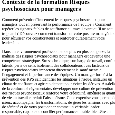
Contexte de la formation Risques
psychosociaux pour managers
Comment prévenir efficacement les risques psychosociaux pour
managers tout en préservant la performance de l’équipe ? Comment
repérer les signaux faibles de souffrance au travail avant qu’il ne soit
trop tard ? Découvrez comment transformer votre posture managérial
pour sécuriser vos collaborateurs et renforcer durablement votre
leadership.
Dans un environnement professionnel de plus en plus complexe, la
maîtrise des risques psychosociaux pour managers est devenue une
compétence stratégique. Stress chronique, surcharge de travail, conflit
latents, perte de sens, isolement des collaborateurs : ces facteurs de
risques psychosociaux impactent directement la santé mentale,
l’engagement et la performance des équipes. Un manager formé à la
prévention des RPS sait identifier les situations à risque, instaurer un
climat de confiance et agir rapidement pour éviter les dérives. Au-delà
de la conformité réglementaire, développer une culture de prévention
des risques psychosociaux renforce votre crédibilité, améliore la quali
de vie au travail et réduit l’absentéisme. Cette expertise vous permet d
mieux accompagner les transformations, de gérer les tensions avec pl
de sérénité et de vous positionner comme un véritable leader
responsable, capable de concilier performance durable, bien-être au