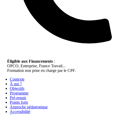
Éligible aux Financements
:
OPCO, Entreprise, France Travail...
Formation non prise en charge par le CPF.
Contexte
À qui ?
Objectifs
Programme
Pré-requis
Points forts
Approche pédagogique
Accessibilité