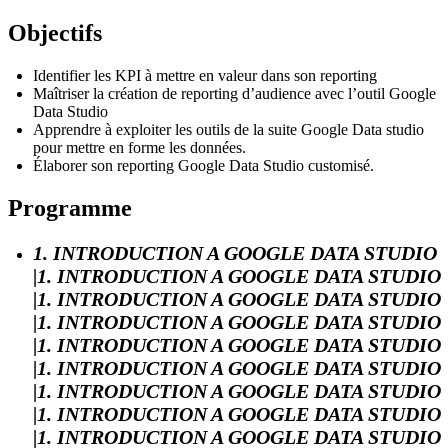
Objectifs
Identifier les KPI à mettre en valeur dans son reporting
Maîtriser la création de reporting d’audience avec l’outil Google
Data Studio
Apprendre à exploiter les outils de la suite Google Data studio
pour mettre en forme les données.
Élaborer son reporting Google Data Studio customisé.
Programme
1. INTRODUCTION A GOOGLE DATA STUDIO
|1. INTRODUCTION A GOOGLE DATA STUDIO
|1. INTRODUCTION A GOOGLE DATA STUDIO
|1. INTRODUCTION A GOOGLE DATA STUDIO
|1. INTRODUCTION A GOOGLE DATA STUDIO
|1. INTRODUCTION A GOOGLE DATA STUDIO
|1. INTRODUCTION A GOOGLE DATA STUDIO
|1. INTRODUCTION A GOOGLE DATA STUDIO
|1. INTRODUCTION A GOOGLE DATA STUDIO