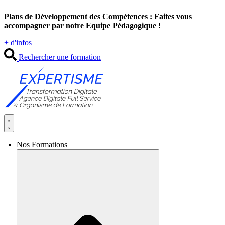
Aller
Plans de Développement des Compétences : Faites vous
au
accompagner par notre Equipe Pédagogique !
contenu
+ d'infos
Rechercher une formation
Nos Formations