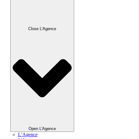
Close L'Agence
Open L'Agence
L’Agence