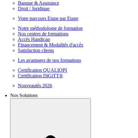
Banque & Assurance
Droit / Juridique
Votre parcours Etape par Etape
Notre méthodologie de formation
Nos centres de formations
Accès Handicap
Financement & Modalités d'accès
Satisfaction clients
Les avantages de nos formations
Certification QUALIOPI
Certification DiGiTT®
Nouveautés 2026
Nos Solutions