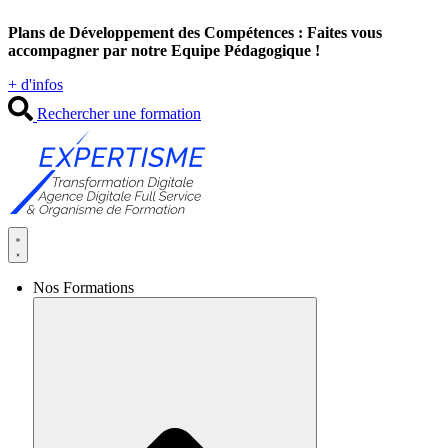
Aller
Plans de Développement des Compétences : Faites vous
au
accompagner par notre Equipe Pédagogique !
contenu
+ d'infos
Rechercher une formation
Nos Formations