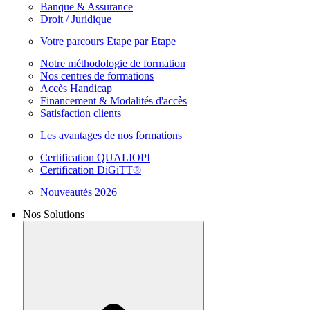
Banque & Assurance
Droit / Juridique
Votre parcours Etape par Etape
Notre méthodologie de formation
Nos centres de formations
Accès Handicap
Financement & Modalités d'accès
Satisfaction clients
Les avantages de nos formations
Certification QUALIOPI
Certification DiGiTT®
Nouveautés 2026
Nos Solutions