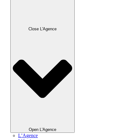
Close L'Agence
Open L'Agence
L’Agence