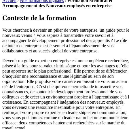
Accueil
/
Nos formations digitales
/
Formation Mentorat et
Accompagnement des Nouveaux employés en entreprise
Contexte de la formation
Vous cherchez à devenir un pilier de votre entreprise, un guide pour l
nouveaux venus ? Vous aspirez à transmettre votre savoir et à
accompagner le développement professionnel des apprentis ? Le rôle
de tuteur en entreprise est essentiel à l’épanouissement de vos
collaborateurs et au succès global de votre entreprise.
Devenir un guide expert en entreprise est une compétence recherchée,
prisée à la fois pour sa valeur intrinsèque et pour les avantages qu’elle
peut apporter sur le plan professionnel. Elle permet de se différencier,
d’acquérir une reconnaissance et une légitimité au sein de son
organisation. Elle propulse votre carrière en faisant de vous un acteur
clé de l’entreprise. C’est elle qui vous permettra de transmettre vos
connaissances, de soutenir le développement professionnel de vos
collègues et de créer un environnement propice à l’apprentissage et à 
croissance. En accompagnant l’intégration des nouveaux employés,
vous devenez une ressource inestimable pour votre entreprise. En
renforçant votre propre expertise en leadership et en communication,
vous vous positionnez comme un leader naturel et un communicateur
efficace, deux compétences hautement recherchées sur le marché du
travail actuel.