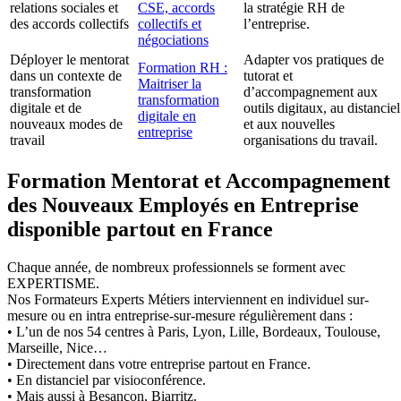
relations sociales et
CSE, accords
la stratégie RH de
des accords collectifs
collectifs et
l’entreprise.
négociations
Déployer le mentorat
Adapter vos pratiques de
Formation RH :
dans un contexte de
tutorat et
Maitriser la
transformation
d’accompagnement aux
transformation
digitale et de
outils digitaux, au distanciel
digitale en
nouveaux modes de
et aux nouvelles
entreprise
travail
organisations du travail.
Formation Mentorat et Accompagnement
des Nouveaux Employés en Entreprise
disponible partout en France
Chaque année, de nombreux professionnels se forment avec
EXPERTISME.
Nos Formateurs Experts Métiers interviennent en individuel sur-
mesure ou en intra entreprise-sur-mesure régulièrement dans :
• L’un de nos 54 centres à Paris, Lyon, Lille, Bordeaux, Toulouse,
Marseille, Nice…
• Directement dans votre entreprise partout en France.
• En distanciel par visioconférence.
• Mais aussi à Besançon, Biarritz.