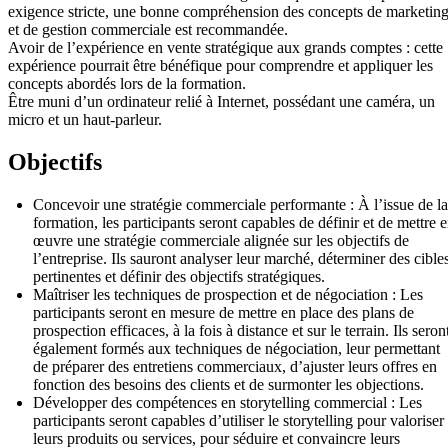
exigence stricte, une bonne compréhension des concepts de marketin
et de gestion commerciale est recommandée.
Avoir de l’expérience en vente stratégique aux grands comptes : cette
expérience pourrait être bénéfique pour comprendre et appliquer les
concepts abordés lors de la formation.
Être muni d’un ordinateur relié à Internet, possédant une caméra, un
micro et un haut-parleur.
Objectifs
Concevoir une stratégie commerciale performante : À l’issue de la
formation, les participants seront capables de définir et de mettre 
œuvre une stratégie commerciale alignée sur les objectifs de
l’entreprise. Ils sauront analyser leur marché, déterminer des cible
pertinentes et définir des objectifs stratégiques.
Maîtriser les techniques de prospection et de négociation : Les
participants seront en mesure de mettre en place des plans de
prospection efficaces, à la fois à distance et sur le terrain. Ils seron
également formés aux techniques de négociation, leur permettant
de préparer des entretiens commerciaux, d’ajuster leurs offres en
fonction des besoins des clients et de surmonter les objections.
Développer des compétences en storytelling commercial : Les
participants seront capables d’utiliser le storytelling pour valoriser
leurs produits ou services, pour séduire et convaincre leurs