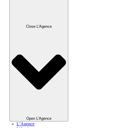
Close L'Agence
Open L'Agence
L’Agence