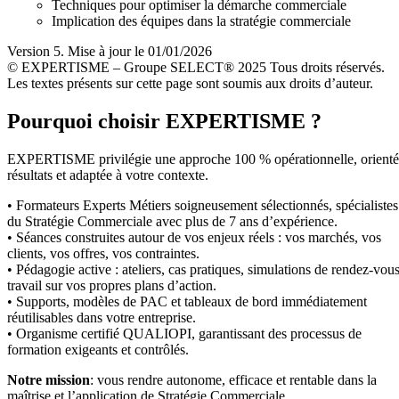
Techniques pour optimiser la démarche commerciale
Implication des équipes dans la stratégie commerciale
Version 5. Mise à jour le 01/01/2026
© EXPERTISME – Groupe SELECT® 2025 Tous droits réservés.
Les textes présents sur cette page sont soumis aux droits d’auteur.
Pourquoi choisir EXPERTISME ?
EXPERTISME privilégie une approche 100 % opérationnelle, orient
résultats et adaptée à votre contexte.
• Formateurs Experts Métiers soigneusement sélectionnés, spécialistes
du Stratégie Commerciale avec plus de 7 ans d’expérience.
• Séances construites autour de vos enjeux réels : vos marchés, vos
clients, vos offres, vos contraintes.
• Pédagogie active : ateliers, cas pratiques, simulations de rendez-vous
travail sur vos propres plans d’action.
• Supports, modèles de PAC et tableaux de bord immédiatement
réutilisables dans votre entreprise.
• Organisme certifié QUALIOPI, garantissant des processus de
formation exigeants et contrôlés.
Notre mission
: vous rendre autonome, efficace et rentable dans la
maîtrise et l’application de Stratégie Commerciale.