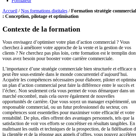
Formateur
Accueil
/
Nos formations digitales
/
Formation stratégie commercia
: Conception, pilotage et optimisation
Contexte de la formation
Vous envisagez d’optimiser votre plan d’action commercial ? Vous
cherchez à améliorer votre approche de la vente et la gestion de vos
clients ? Ne cherchez pas plus loin, cette formation est le tremplin don
vous avez besoin pour booster votre carrière commerciale.
L’importance d’une stratégie commerciale bien structurée et efficace 
peut être sous-estimée dans le monde concurrentiel d’aujourd’hui.
Acquérir les compétences nécessaires pour élaborer, piloter et optimis
un plan d’action commercial peut faire la différence entre le succès et
l’échec. Non seulement cela vous permet de vous démarquer dans un
marché encombré, mais cela ouvre également de nouvelles
opportunités de carrière. Que vous soyez un manager expérimenté, un
responsable commercial, ou un futur professionnel du secteur, ces
compétences sont essentielles pour maximiser votre efficacité et votre
rentabilité. De plus, elles offrent des avantages personnels, tels que la
satisfaction de voir vos efforts se concrétiser en résultats tangibles. En
maîtrisant les outils et techniques de la prospection, de la fidélisation 
la clientèle et de la réponse aux appels d’offres, vous pouvez accélére