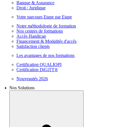
Banque & Assurance
Droit / Juridique
Votre parcours Etape par Etape
Notre méthodologie de formation
Nos centres de formations
Accès Handicap
Financement & Modalités d'accès
Satisfaction clients
Les avantages de nos formations
Certification QUALIOPI
Certification DiGiTT®
Nouveautés 2026
Nos Solutions