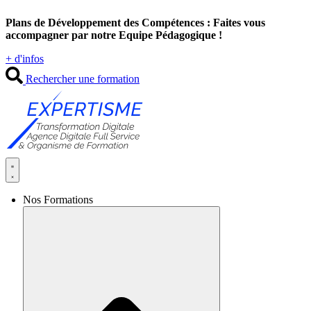
Aller
Plans de Développement des Compétences : Faites vous
au
accompagner par notre Equipe Pédagogique !
contenu
+ d'infos
Rechercher une formation
Nos Formations