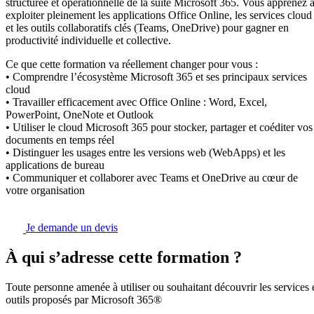
structurée et opérationnelle de la suite Microsoft 365. Vous apprenez 
exploiter pleinement les applications Office Online, les services cloud
et les outils collaboratifs clés (Teams, OneDrive) pour gagner en
productivité individuelle et collective.
Ce que cette formation va réellement changer pour vous :
• Comprendre l’écosystème Microsoft 365 et ses principaux services
cloud
• Travailler efficacement avec Office Online : Word, Excel,
PowerPoint, OneNote et Outlook
• Utiliser le cloud Microsoft 365 pour stocker, partager et coéditer vos
documents en temps réel
• Distinguer les usages entre les versions web (WebApps) et les
applications de bureau
• Communiquer et collaborer avec Teams et OneDrive au cœur de
votre organisation
Je demande un devis
À qui s’adresse cette formation ?
Toute personne amenée à utiliser ou souhaitant découvrir les services 
outils proposés par Microsoft 365®