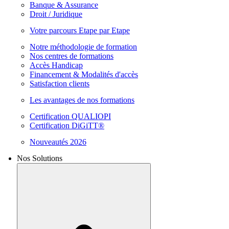
Banque & Assurance
Droit / Juridique
Votre parcours Etape par Etape
Notre méthodologie de formation
Nos centres de formations
Accès Handicap
Financement & Modalités d'accès
Satisfaction clients
Les avantages de nos formations
Certification QUALIOPI
Certification DiGiTT®
Nouveautés 2026
Nos Solutions