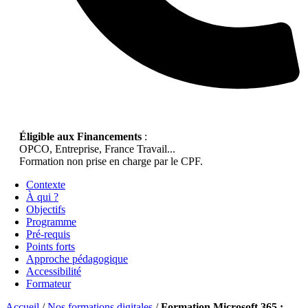
Éligible aux Financements
:
OPCO, Entreprise, France Travail...
Formation non prise en charge par le CPF.
Contexte
À qui ?
Objectifs
Programme
Pré-requis
Points forts
Approche pédagogique
Accessibilité
Formateur
Accueil
/
Nos formations digitales
/
Formation Microsoft 365 :