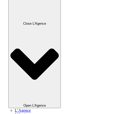
Close L'Agence
Open L'Agence
L’Agence