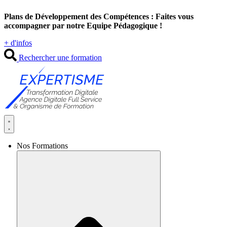
Aller
Plans de Développement des Compétences : Faites vous
au
accompagner par notre Equipe Pédagogique !
contenu
+ d'infos
Rechercher une formation
Nos Formations