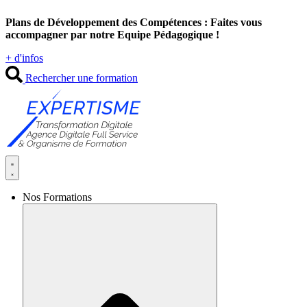
Aller
Plans de Développement des Compétences : Faites vous
au
accompagner par notre Equipe Pédagogique !
contenu
+ d'infos
Rechercher une formation
Nos Formations