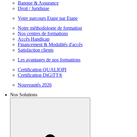
Banque & Assurance
Droit / Juridique
Votre parcours Etape par Etape
Notre méthodologie de formation
Nos centres de formations
Accès Handicap
Financement & Modalités d'accès
Satisfaction clients
Les avantages de nos formations
Certification QUALIOPI
Certification DiGiTT®
Nouveautés 2026
Nos Solutions