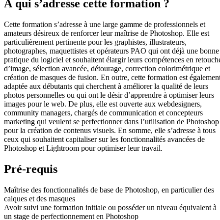
À qui s’adresse cette formation ?
Cette formation s’adresse à une large gamme de professionnels et
amateurs désireux de renforcer leur maîtrise de Photoshop. Elle est
particulièrement pertinente pour les graphistes, illustrateurs,
photographes, maquettistes et opérateurs PAO qui ont déjà une bonne
pratique du logiciel et souhaitent élargir leurs compétences en retouch
d’image, sélection avancée, détourage, correction colorimétrique et
création de masques de fusion. En outre, cette formation est égalemen
adaptée aux débutants qui cherchent à améliorer la qualité de leurs
photos personnelles ou qui ont le désir d’apprendre à optimiser leurs
images pour le web. De plus, elle est ouverte aux webdesigners,
community managers, chargés de communication et concepteurs
marketing qui veulent se perfectionner dans l’utilisation de Photoshop
pour la création de contenus visuels. En somme, elle s’adresse à tous
ceux qui souhaitent capitaliser sur les fonctionnalités avancées de
Photoshop et Lightroom pour optimiser leur travail.
Pré-requis
Maîtrise des fonctionnalités de base de Photoshop, en particulier des
calques et des masques
Avoir suivi une formation initiale ou posséder un niveau équivalent à
un stage de perfectionnement en Photoshop