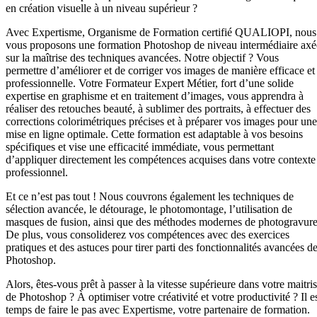
en création visuelle à un niveau supérieur ?
Avec Expertisme, Organisme de Formation certifié QUALIOPI, nous
vous proposons une formation Photoshop de niveau intermédiaire axé
sur la maîtrise des techniques avancées. Notre objectif ? Vous
permettre d’améliorer et de corriger vos images de manière efficace et
professionnelle. Votre Formateur Expert Métier, fort d’une solide
expertise en graphisme et en traitement d’images, vous apprendra à
réaliser des retouches beauté, à sublimer des portraits, à effectuer des
corrections colorimétriques précises et à préparer vos images pour une
mise en ligne optimale. Cette formation est adaptable à vos besoins
spécifiques et vise une efficacité immédiate, vous permettant
d’appliquer directement les compétences acquises dans votre contexte
professionnel.
Et ce n’est pas tout ! Nous couvrons également les techniques de
sélection avancée, le détourage, le photomontage, l’utilisation de
masques de fusion, ainsi que des méthodes modernes de photogravure
De plus, vous consoliderez vos compétences avec des exercices
pratiques et des astuces pour tirer parti des fonctionnalités avancées d
Photoshop.
Alors, êtes-vous prêt à passer à la vitesse supérieure dans votre maitri
de Photoshop ? À optimiser votre créativité et votre productivité ? Il e
temps de faire le pas avec Expertisme, votre partenaire de formation.