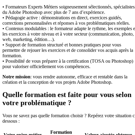
• Formateurs Experts Métiers soigneusement sélectionnés, spécialistes
du Adobe Photoshop avec plus de 7 ans d’expérience.
• Pédagogie active : démonstrations en direct, exercices guidés,
corrections personnalisées et réponses à vos problématiques réelles.
• Contenus modulables : le formateur adapte le rythme, les exemples e
les exercices à votre niveau et à votre secteur (communication, photo,
web, marketing, édition…).
• Support de formation structuré et bonnes pratiques pour vous
permettre de rejouer les exercices et de consolider vos acquis après la
formation.
• Possibilité de vous préparer à la certification (TOSA ou Photoshop)
pour valoriser officiellement vos compétences.
Notre mission
: vous rendre autonome, efficace et rentable dans la
création et la conception de vos projets Adobe Photoshop.
Quelle formation est faite pour vous selon
votre problématique ?
Vous ne savez pas quelle formation choisir ? Repérez votre situation c
dessous :
Formation
Votre enjeu métier
Valeur ajoutée obtenue