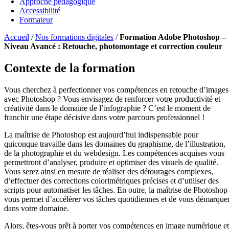
Approche pédagogique
Accessibilité
Formateur
Accueil
/
Nos formations digitales
/
Formation Adobe Photoshop –
Niveau Avancé : Retouche, photomontage et correction couleur
Contexte de la formation
Vous cherchez à perfectionner vos compétences en retouche d’images
avec Photoshop ? Vous envisagez de renforcer votre productivité et
créativité dans le domaine de l’infographie ? C’est le moment de
franchir une étape décisive dans votre parcours professionnel !
La maîtrise de Photoshop est aujourd’hui indispensable pour
quiconque travaille dans les domaines du graphisme, de l’illustration,
de la photographie et du webdesign. Les compétences acquises vous
permettront d’analyser, produire et optimiser des visuels de qualité.
Vous serez ainsi en mesure de réaliser des détourages complexes,
d’effectuer des corrections colorimétriques précises et d’utiliser des
scripts pour automatiser les tâches. En outre, la maîtrise de Photoshop
vous permet d’accélérer vos tâches quotidiennes et de vous démarque
dans votre domaine.
Alors, êtes-vous prêt à porter vos compétences en image numérique et