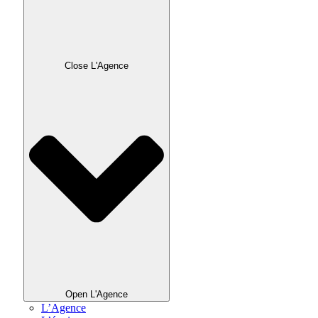
Close L'Agence
Open L'Agence
L’Agence