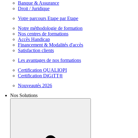
Banque & Assurance
Droit / Juridique
Votre parcours Etape par Etape
Notre méthodologie de formation
Nos centres de formations
Accès Handicap
Financement & Modalités d'accès
Satisfaction clients
Les avantages de nos formations
Certification QUALIOPI
Certification DiGiTT®
Nouveautés 2026
Nos Solutions