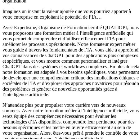
organisation.
Imaginez un instant la valeur ajoutée que vous pourriez apporter à
votre entreprise en exploitant le potentiel de l’IA…
Avec Expertisme, Organisme de Formation certifié QUALIOPI, nous
vous proposons une formation métier à l’intelligence artificielle qui
vous permet de comprendre et d’utiliser efficacement l’IA pour
améliorer les processus opérationnels. Notre formateur expert métier
vous guide à travers les fondamentaux de l’IA, vous aide à approfond
vos connaissances de ChatGPT pour des applications plus complexes
et spécifiques, et vous montre comment personnaliser et intégrer
ChatGPT dans des systèmes et workflows complexes. En plus de cela
notre formation est adaptée à vos besoins spécifiques, vous permettant
de développer une compréhension critique des implications éthiques e
sociétales de l’IA et d’explorer des approches novatrices pour résoudr
des problèmes et générer de nouvelles opportunités grâce à
l’intelligence artificielle.
N’attendez plus pour propulser votre carrière vers de nouveaux
sommets. Avec notre formation métier à l’intelligence artificielle, vous
serez équipé des compétences nécessaires pour évaluer les
technologies d’IA disponibles, comprendre leur pertinence pour des
besoins spécifiques et les mettre en œuvre efficacement au sein de
votre organisation. Alors, êtes-vous prêt à prendre le contrôle de votre
avenir professionnel avec l’intelligence artificielle ?