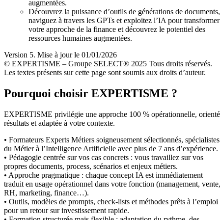
augmentées.
Découvrez la puissance d’outils de générations de documents,
naviguez à travers les GPTs et exploitez l’IA pour transformer
votre approche de la finance et découvrez le potentiel des
ressources humaines augmentées.
Version 5. Mise à jour le 01/01/2026
© EXPERTISME – Groupe SELECT® 2025 Tous droits réservés.
Les textes présents sur cette page sont soumis aux droits d’auteur.
Pourquoi choisir EXPERTISME ?
EXPERTISME privilégie une approche 100 % opérationnelle, orient
résultats et adaptée à votre contexte.
• Formateurs Experts Métiers soigneusement sélectionnés, spécialistes
du Métier à l’Intelligence Artificielle avec plus de 7 ans d’expérience.
• Pédagogie centrée sur vos cas concrets : vous travaillez sur vos
propres documents, process, scénarios et enjeux métiers.
• Approche pragmatique : chaque concept IA est immédiatement
traduit en usage opérationnel dans votre fonction (management, vente
RH, marketing, finance…).
• Outils, modèles de prompts, check-lists et méthodes prêts à l’emploi
pour un retour sur investissement rapide.
• Formation structurée mais flexible : adaptation du rythme, des