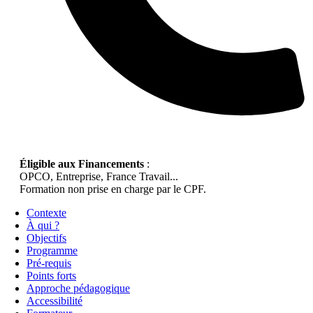
Éligible aux Financements
:
OPCO, Entreprise, France Travail...
Formation non prise en charge par le CPF.
Contexte
À qui ?
Objectifs
Programme
Pré-requis
Points forts
Approche pédagogique
Accessibilité