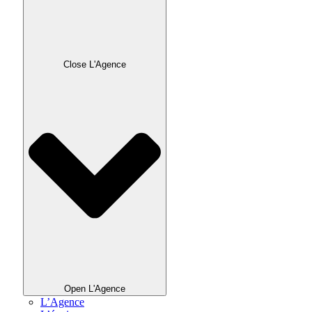
Close L'Agence
Open L'Agence
L’Agence