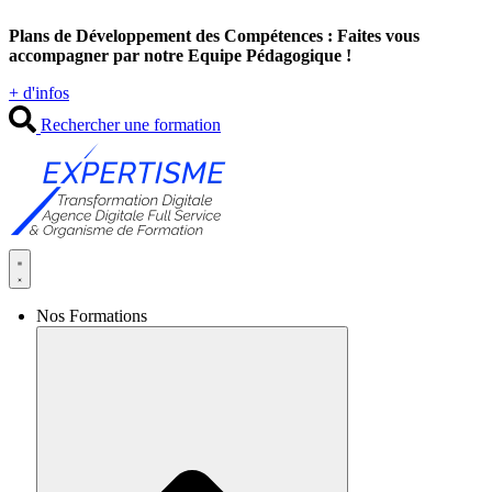
Aller
Plans de Développement des Compétences : Faites vous
au
accompagner par notre Equipe Pédagogique !
contenu
+ d'infos
Rechercher une formation
Nos Formations