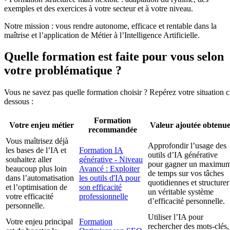
exemples et des exercices à votre secteur et à votre niveau.
Notre mission : vous rendre autonome, efficace et rentable dans la
maîtrise et l’application de Métier à l’Intelligence Artificielle.
Quelle formation est faite pour vous selon
votre problématique ?
Vous ne savez pas quelle formation choisir ? Repérez votre situation c
dessous :
Formation
Votre enjeu métier
Valeur ajoutée obtenu
recommandée
Vous maîtrisez déjà
Approfondir l’usage des
les bases de l’IA et
Formation IA
outils d’IA générative
souhaitez aller
générative - Niveau
pour gagner un maximu
beaucoup plus loin
Avancé : Exploiter
de temps sur vos tâches
dans l’automatisation
les outils d'IA pour
quotidiennes et structurer
et l’optimisation de
son efficacité
un véritable système
votre efficacité
professionnelle
d’efficacité personnelle.
personnelle.
Utiliser l’IA pour
Votre enjeu principal
Formation
rechercher des mots-clés,