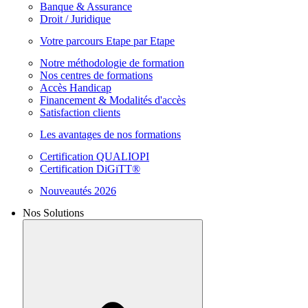
Banque & Assurance
Droit / Juridique
Votre parcours Etape par Etape
Notre méthodologie de formation
Nos centres de formations
Accès Handicap
Financement & Modalités d'accès
Satisfaction clients
Les avantages de nos formations
Certification QUALIOPI
Certification DiGiTT®
Nouveautés 2026
Nos Solutions