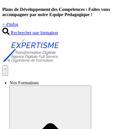
Aller
Plans de Développement des Compétences : Faites vous
au
accompagner par notre Equipe Pédagogique !
contenu
+ d'infos
Rechercher une formation
Nos Formations