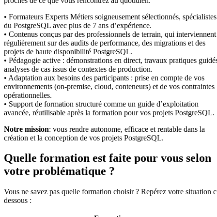
proches de ce que vous rencontrez au quotidien.
• Formateurs Experts Métiers soigneusement sélectionnés, spécialistes
du PostgreSQL avec plus de 7 ans d’expérience.
• Contenus conçus par des professionnels de terrain, qui interviennent
régulièrement sur des audits de performance, des migrations et des
projets de haute disponibilité PostgreSQL.
• Pédagogie active : démonstrations en direct, travaux pratiques guidé
analyses de cas issus de contextes de production.
• Adaptation aux besoins des participants : prise en compte de vos
environnements (on-premise, cloud, conteneurs) et de vos contraintes
opérationnelles.
• Support de formation structuré comme un guide d’exploitation
avancée, réutilisable après la formation pour vos projets PostgreSQL.
Notre mission
: vous rendre autonome, efficace et rentable dans la
création et la conception de vos projets PostgreSQL.
Quelle formation est faite pour vous selon
votre problématique ?
Vous ne savez pas quelle formation choisir ? Repérez votre situation c
dessous :