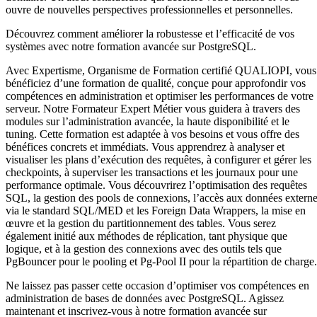
ouvre de nouvelles perspectives professionnelles et personnelles.
Découvrez comment améliorer la robustesse et l’efficacité de vos
systèmes avec notre formation avancée sur PostgreSQL.
Avec Expertisme, Organisme de Formation certifié QUALIOPI, vous
bénéficiez d’une formation de qualité, conçue pour approfondir vos
compétences en administration et optimiser les performances de votre
serveur. Notre Formateur Expert Métier vous guidera à travers des
modules sur l’administration avancée, la haute disponibilité et le
tuning. Cette formation est adaptée à vos besoins et vous offre des
bénéfices concrets et immédiats. Vous apprendrez à analyser et
visualiser les plans d’exécution des requêtes, à configurer et gérer les
checkpoints, à superviser les transactions et les journaux pour une
performance optimale. Vous découvrirez l’optimisation des requêtes
SQL, la gestion des pools de connexions, l’accès aux données extern
via le standard SQL/MED et les Foreign Data Wrappers, la mise en
œuvre et la gestion du partitionnement des tables. Vous serez
également initié aux méthodes de réplication, tant physique que
logique, et à la gestion des connexions avec des outils tels que
PgBouncer pour le pooling et Pg-Pool II pour la répartition de charge.
Ne laissez pas passer cette occasion d’optimiser vos compétences en
administration de bases de données avec PostgreSQL. Agissez
maintenant et inscrivez-vous à notre formation avancée sur