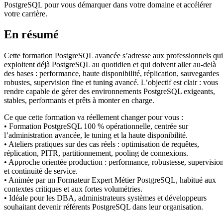
PostgreSQL pour vous démarquer dans votre domaine et accélérer
votre carrière.
En résumé
Cette formation PostgreSQL avancée s’adresse aux professionnels qui
exploitent déjà PostgreSQL au quotidien et qui doivent aller au-delà
des bases : performance, haute disponibilité, réplication, sauvegardes
robustes, supervision fine et tuning avancé. L’objectif est clair : vous
rendre capable de gérer des environnements PostgreSQL exigeants,
stables, performants et prêts à monter en charge.
Ce que cette formation va réellement changer pour vous :
• Formation PostgreSQL 100 % opérationnelle, centrée sur
l’administration avancée, le tuning et la haute disponibilité.
• Ateliers pratiques sur des cas réels : optimisation de requêtes,
réplication, PITR, partitionnement, pooling de connexions.
• Approche orientée production : performance, robustesse, supervisio
et continuité de service.
• Animée par un Formateur Expert Métier PostgreSQL, habitué aux
contextes critiques et aux fortes volumétries.
• Idéale pour les DBA, administrateurs systèmes et développeurs
souhaitant devenir référents PostgreSQL dans leur organisation.