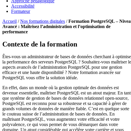
Approche pédagogique
Accessibilité
Formateur
Accueil
/
Nos formations digitales
/
Formation PostgreSQL – Nive
Avancé : Maîtrisez l’administration et l’optimisation de
performance
Contexte de la formation
Êtes-vous un administrateur de bases de données cherchant à optimise
la performance des serveurs PostgreSQL ? Souhaitez-vous maîtriser l
aspects avancés de l’administration PostgreSQL pour une gestion
efficace et une haute disponibilité ? Notre formation avancée sur
PostgreSQL vous offre la solution idéale.
En effet, dans un monde où la gestion optimale des données est
devenue essentielle, maîtriser PostgreSQL est un atout majeur. En tant
que système de gestion de bases de données relationnel open-source,
PostgreSQL est reconnu pour sa robustesse et sa capacité à gérer de
grands volumes de données de manière fiable. C’est en quelque sorte
le couteau suisse de l’administration de bases de données. En
maîtrisant PostgreSQL, vous augmentez votre efficacité et votre
polyvalence, ce qui vous permet de vous démarquer dans votre
domaine. Un atout considérable qui accélère votre carrière et vous