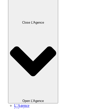
Close L'Agence
Open L'Agence
L’Agence