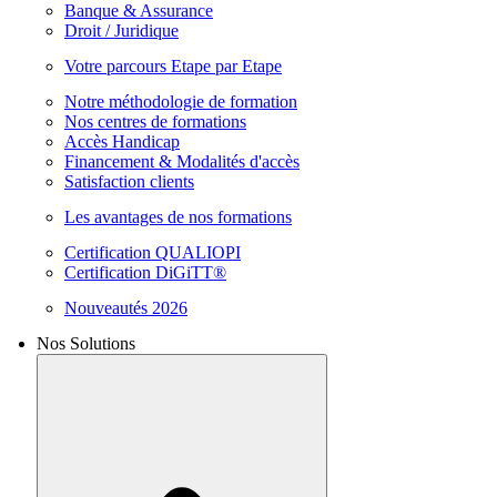
Banque & Assurance
Droit / Juridique
Votre parcours Etape par Etape
Notre méthodologie de formation
Nos centres de formations
Accès Handicap
Financement & Modalités d'accès
Satisfaction clients
Les avantages de nos formations
Certification QUALIOPI
Certification DiGiTT®
Nouveautés 2026
Nos Solutions