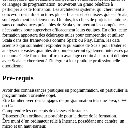
ce langage de programmation, trouveront un grand bénéfice à
participer à cette formation. Les architectes système, qui cherchent à
concevoir des infrastructures plus efficaces et sécurisées grâce à Scala
sont également les bienvenus. De plus, les chefs de projets techniques
sans connaissances préalables de Scala y trouveront les compétences
nécessaires pour superviser efficacement leurs équipes. En effet, cette
formation apportera des éclairages utiles pour comprendre et utiliser
Scala dans des frameworks comme Spark ou Play. Enfin, les data
scientists qui souhaitent exploiter la puissance de Scala pour traiter et
analyser de vastes quantités de données seront également intéressés pa
ce cours. Cette formation offre un avantage certain à ceux qui débuten
avec Scala et cherchent à l’intégrer à leur pratique professionnelle
quotidienne.
Pré-requis
Avoir des connaissances pratiques en programmation, en particulier la
programmation orientée objet.
Être familier avec des langages de programmation tels que Java, C++
ou C#.
Comprendre les concepts de classes et instances.
Disposer d’un ordinateur portable pour la durée de la formation.
Être muni d’un ordinateur relié à Internet, possédant une caméra, un
micro et un haut-parleur.