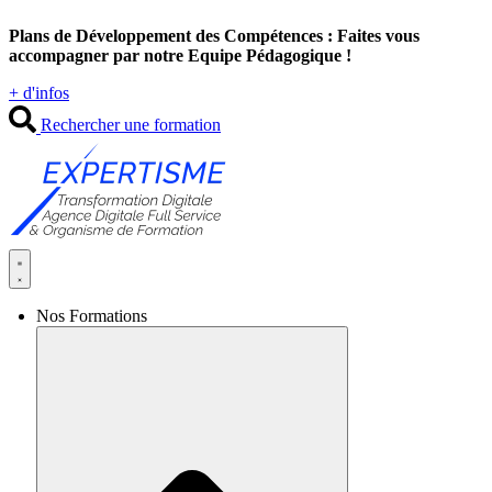
Aller
Plans de Développement des Compétences : Faites vous
au
accompagner par notre Equipe Pédagogique !
contenu
+ d'infos
Rechercher une formation
Nos Formations