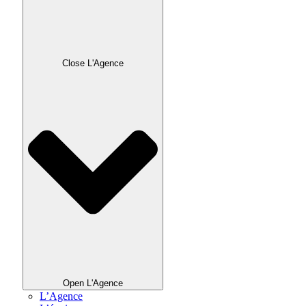
Close L'Agence
Open L'Agence
L’Agence