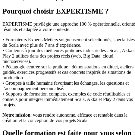
Pourquoi choisir EXPERTISME ?
EXPERTISME privilégie une approche 100 % opérationnelle, orient
résultats et adaptée à votre contexte.
• Formateurs Experts Métiers soigneusement sélectionnés, spécialistes
du Scala avec plus de 7 ans d’expérience.
• Contenus à jour des meilleures pratiques industrielles : Scala, Akka e
Play 2 utilisés dans des projets réels (web, Big Data, cloud,
microservices).
• Pédagogie centrée sur la pratique : démonstrations en direct, ateliers
guidés, exercices progressifs et cas concrets inspirés de situations de
production.
• Groupes à taille humaine favorisant les échanges, les questions et
l’accompagnement personnalisé.
• Supports de formation complets, exemples de code réutilisables et
conseils pour intégrer immédiatement Scala, Akka et Play 2 dans vos
projets.
Notre mission
: vous rendre autonome, efficace et rentable dans la
création et la conception de vos projets Scala.
Quelle formation est faite pour vous selon