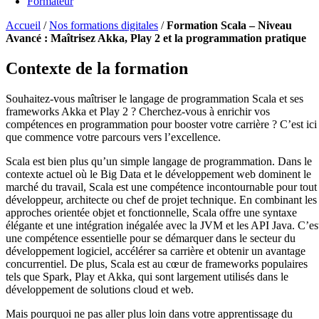
Formateur
Accueil
/
Nos formations digitales
/
Formation Scala – Niveau
Avancé : Maîtrisez Akka, Play 2 et la programmation pratique
Contexte de la formation
Souhaitez-vous maîtriser le langage de programmation Scala et ses
frameworks Akka et Play 2 ? Cherchez-vous à enrichir vos
compétences en programmation pour booster votre carrière ? C’est ici
que commence votre parcours vers l’excellence.
Scala est bien plus qu’un simple langage de programmation. Dans le
contexte actuel où le Big Data et le développement web dominent le
marché du travail, Scala est une compétence incontournable pour tout
développeur, architecte ou chef de projet technique. En combinant les
approches orientée objet et fonctionnelle, Scala offre une syntaxe
élégante et une intégration inégalée avec la JVM et les API Java. C’es
une compétence essentielle pour se démarquer dans le secteur du
développement logiciel, accélérer sa carrière et obtenir un avantage
concurrentiel. De plus, Scala est au cœur de frameworks populaires
tels que Spark, Play et Akka, qui sont largement utilisés dans le
développement de solutions cloud et web.
Mais pourquoi ne pas aller plus loin dans votre apprentissage du