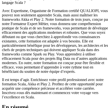
langage Scala ?
Avec Expertisme, Organisme de Formation certifié QUALIOPI, vous
pouvez non seulement apprendre Scala, mais aussi maîtriser les
frameworks Akka et Play 2. Notre formation de trois jours, conçue pa
notre Formateur Expert Métier, vous donnera une compréhension
pratique de Scala et de ses frameworks, vous permettant de développe
efficacement des applications modernes et robustes. Que vous soyez
débutant ou que vous cherchiez à approfondir vos connaissances
existantes, cette formation est adaptée à vos besoins. Elle est
particulièrement bénéfique pour les développeurs, les architectes et les
chefs de projets techniques qui doivent appliquer Scala dans des
frameworks comme Spark ou Play. Vous apprendrez à utiliser
efficacement Scala pour des projets Big Data ou d’autres applications
modernes. En outre, notre formation est conçue pour être flexible et
efficace, vous permettant d’apprendre à votre rythme tout en
bénéficiant du soutien de notre équipe d’experts.
Il est temps d’agir. Enrichissez votre profil professionnel avec notre
formation Scala, Akka et Play 2. Profitez de cette opportunité pour
acquérir une compétence précieuse et accélérer votre carrière.
Inscrivez-vous dès maintenant et commencez votre voyage vers
l’excellence en Scala.
En résumé