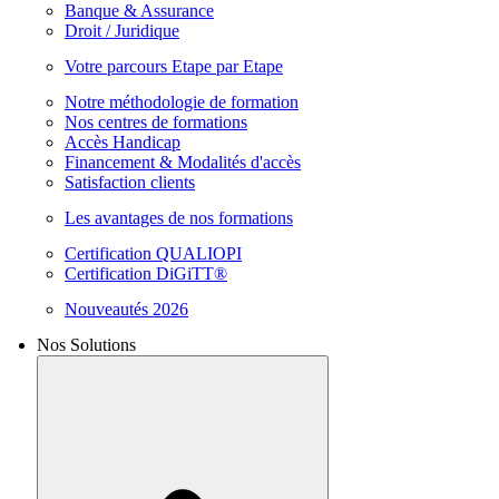
Banque & Assurance
Droit / Juridique
Votre parcours Etape par Etape
Notre méthodologie de formation
Nos centres de formations
Accès Handicap
Financement & Modalités d'accès
Satisfaction clients
Les avantages de nos formations
Certification QUALIOPI
Certification DiGiTT®
Nouveautés 2026
Nos Solutions