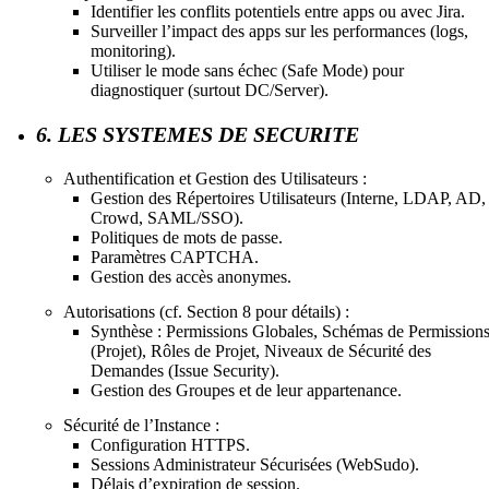
Identifier les conflits potentiels entre apps ou avec Jira.
Surveiller l’impact des apps sur les performances (logs,
monitoring).
Utiliser le mode sans échec (Safe Mode) pour
diagnostiquer (surtout DC/Server).
6. LES SYSTEMES DE SECURITE
Authentification et Gestion des Utilisateurs :
Gestion des Répertoires Utilisateurs (Interne, LDAP, AD,
Crowd, SAML/SSO).
Politiques de mots de passe.
Paramètres CAPTCHA.
Gestion des accès anonymes.
Autorisations (cf. Section 8 pour détails) :
Synthèse : Permissions Globales, Schémas de Permission
(Projet), Rôles de Projet, Niveaux de Sécurité des
Demandes (Issue Security).
Gestion des Groupes et de leur appartenance.
Sécurité de l’Instance :
Configuration HTTPS.
Sessions Administrateur Sécurisées (WebSudo).
Délais d’expiration de session.