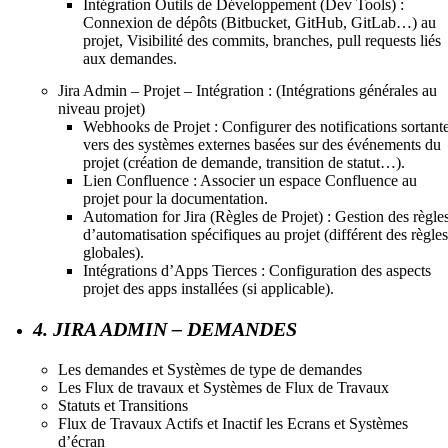
Intégration Outils de Développement (Dev Tools) :
Connexion de dépôts (Bitbucket, GitHub, GitLab…) au
projet, Visibilité des commits, branches, pull requests liés
aux demandes.
Jira Admin – Projet – Intégration : (Intégrations générales au
niveau projet)
Webhooks de Projet : Configurer des notifications sortant
vers des systèmes externes basées sur des événements du
projet (création de demande, transition de statut…).
Lien Confluence : Associer un espace Confluence au
projet pour la documentation.
Automation for Jira (Règles de Projet) : Gestion des règle
d’automatisation spécifiques au projet (différent des règles
globales).
Intégrations d’Apps Tierces : Configuration des aspects
projet des apps installées (si applicable).
4. JIRA ADMIN – DEMANDES
Les demandes et Systèmes de type de demandes
Les Flux de travaux et Systèmes de Flux de Travaux
Statuts et Transitions
Flux de Travaux Actifs et Inactif les Ecrans et Systèmes
d’écran