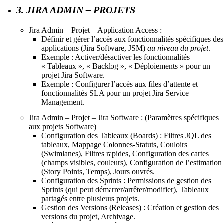
3. JIRA ADMIN – PROJETS
Jira Admin – Projet – Application Access :
Définir et gérer l’accès aux fonctionnalités spécifiques des
applications (Jira Software, JSM)
au niveau du projet
.
Exemple : Activer/désactiver les fonctionnalités
« Tableaux », « Backlog », « Déploiements » pour un
projet Jira Software.
Exemple : Configurer l’accès aux files d’attente et
fonctionnalités SLA pour un projet Jira Service
Management.
Jira Admin – Projet – Jira Software : (Paramètres spécifiques
aux projets Software)
Configuration des Tableaux (Boards) : Filtres JQL des
tableaux, Mappage Colonnes-Statuts, Couloirs
(Swimlanes), Filtres rapides, Configuration des cartes
(champs visibles, couleurs), Configuration de l’estimation
(Story Points, Temps), Jours ouvrés.
Configuration des Sprints : Permissions de gestion des
Sprints (qui peut démarrer/arrêter/modifier), Tableaux
partagés entre plusieurs projets.
Gestion des Versions (Releases) : Création et gestion des
versions du projet, Archivage.