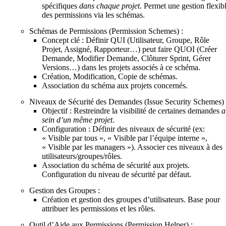
spécifiques
dans chaque projet
. Permet une gestion flexib
des permissions via les schémas.
Schémas de Permissions (Permission Schemes) :
Concept clé : Définir QUI (Utilisateur, Groupe, Rôle
Projet, Assigné, Rapporteur…) peut faire QUOI (Créer
Demande, Modifier Demande, Clôturer Sprint, Gérer
Versions…) dans les projets associés à ce schéma.
Création, Modification, Copie de schémas.
Association du schéma aux projets concernés.
Niveaux de Sécurité des Demandes (Issue Security Schemes) 
Objectif : Restreindre la visibilité de certaines demandes
a
sein d’un même projet
.
Configuration : Définir des niveaux de sécurité (ex:
« Visible par tous », « Visible par l’équipe interne »,
« Visible par les managers »). Associer ces niveaux à des
utilisateurs/groupes/rôles.
Association du schéma de sécurité aux projets.
Configuration du niveau de sécurité par défaut.
Gestion des Groupes :
Création et gestion des groupes d’utilisateurs. Base pour
attribuer les permissions et les rôles.
Outil d’Aide aux Permissions (Permission Helper) :