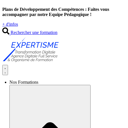
Aller
Plans de Développement des Compétences : Faites vous
au
accompagner par notre Equipe Pédagogique !
contenu
+ d'infos
Rechercher une formation
Nos Formations