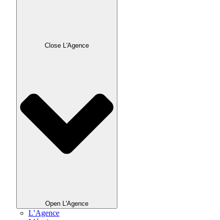
Close L'Agence
Open L'Agence
L’Agence