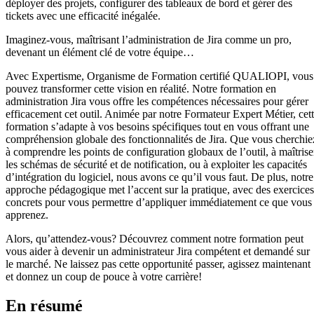
déployer des projets, configurer des tableaux de bord et gérer des
tickets avec une efficacité inégalée.
Imaginez-vous, maîtrisant l’administration de Jira comme un pro,
devenant un élément clé de votre équipe…
Avec Expertisme, Organisme de Formation certifié QUALIOPI, vous
pouvez transformer cette vision en réalité. Notre formation en
administration Jira vous offre les compétences nécessaires pour gérer
efficacement cet outil. Animée par notre Formateur Expert Métier, cet
formation s’adapte à vos besoins spécifiques tout en vous offrant une
compréhension globale des fonctionnalités de Jira. Que vous cherchie
à comprendre les points de configuration globaux de l’outil, à maîtrise
les schémas de sécurité et de notification, ou à exploiter les capacités
d’intégration du logiciel, nous avons ce qu’il vous faut. De plus, notre
approche pédagogique met l’accent sur la pratique, avec des exercices
concrets pour vous permettre d’appliquer immédiatement ce que vous
apprenez.
Alors, qu’attendez-vous? Découvrez comment notre formation peut
vous aider à devenir un administrateur Jira compétent et demandé sur
le marché. Ne laissez pas cette opportunité passer, agissez maintenant
et donnez un coup de pouce à votre carrière!
En résumé