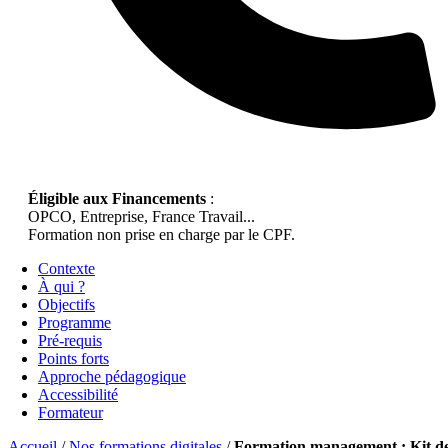
Éligible aux Financements
:
OPCO, Entreprise, France Travail...
Formation non prise en charge par le CPF.
Contexte
À qui ?
Objectifs
Programme
Pré-requis
Points forts
Approche pédagogique
Accessibilité
Formateur
Accueil
/
Nos formations digitales
/
Formation management : Kit d