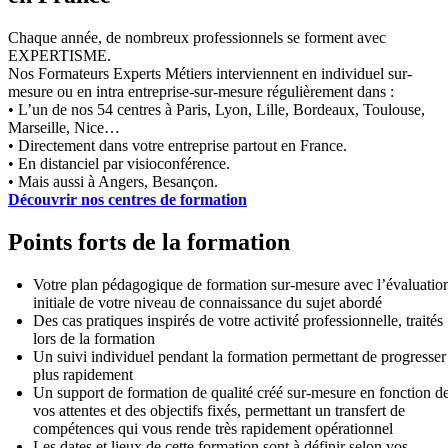
Chaque année, de nombreux professionnels se forment avec
EXPERTISME.
Nos Formateurs Experts Métiers interviennent en individuel sur-
mesure ou en intra entreprise-sur-mesure régulièrement dans :
• L’un de nos 54 centres à Paris, Lyon, Lille, Bordeaux, Toulouse,
Marseille, Nice…
• Directement dans votre entreprise partout en France.
• En distanciel par visioconférence.
• Mais aussi à Angers, Besançon.
Découvrir nos centres de formation
Points forts de la formation
Votre plan pédagogique de formation sur-mesure avec l’évaluatio
initiale de votre niveau de connaissance du sujet abordé
Des cas pratiques inspirés de votre activité professionnelle, traités
lors de la formation
Un suivi individuel pendant la formation permettant de progresser
plus rapidement
Un support de formation de qualité créé sur-mesure en fonction d
vos attentes et des objectifs fixés, permettant un transfert de
compétences qui vous rende très rapidement opérationnel
Les dates et lieux de cette formation sont à définir selon vos