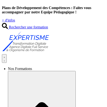
Aller
Plans de Développement des Compétences : Faites vous
au
accompagner par notre Equipe Pédagogique !
contenu
+ d'infos
Rechercher une formation
Nos Formations