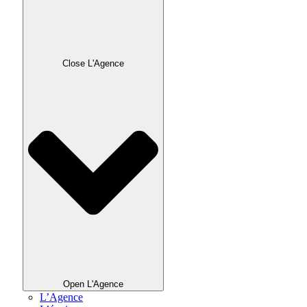
Close L'Agence
Open L'Agence
L’Agence