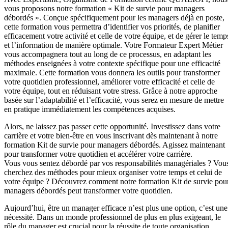
vous proposons notre formation « Kit de survie pour managers
débordés ». Conçue spécifiquement pour les managers déjà en poste,
cette formation vous permettra d’identifier vos priorités, de planifier
efficacement votre activité et celle de votre équipe, et de gérer le temp
et l’information de manière optimale. Votre Formateur Expert Métier
vous accompagnera tout au long de ce processus, en adaptant les
méthodes enseignées à votre contexte spécifique pour une efficacité
maximale. Cette formation vous donnera les outils pour transformer
votre quotidien professionnel, améliorer votre efficacité et celle de
votre équipe, tout en réduisant votre stress. Grâce à notre approche
basée sur l’adaptabilité et l’efficacité, vous serez en mesure de mettre
en pratique immédiatement les compétences acquises.
Alors, ne laissez pas passer cette opportunité. Investissez dans votre
carrière et votre bien-être en vous inscrivant dès maintenant à notre
formation Kit de survie pour managers débordés. Agissez maintenant
pour transformer votre quotidien et accélérer votre carrière.
Vous vous sentez débordé par vos responsabilités managériales ? Vou
cherchez des méthodes pour mieux organiser votre temps et celui de
votre équipe ? Découvrez comment notre formation Kit de survie pou
managers débordés peut transformer votre quotidien.
Aujourd’hui, être un manager efficace n’est plus une option, c’est une
nécessité. Dans un monde professionnel de plus en plus exigeant, le
rôle du manager est crucial pour la réussite de toute organisation.