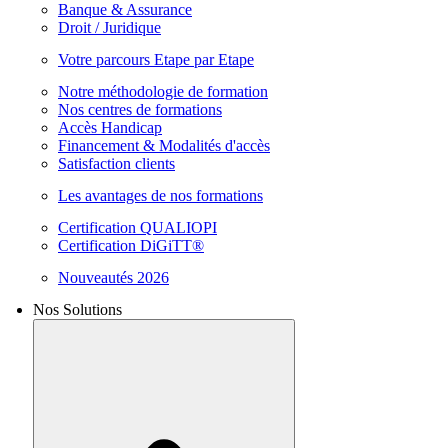
Banque & Assurance
Droit / Juridique
Votre parcours Etape par Etape
Notre méthodologie de formation
Nos centres de formations
Accès Handicap
Financement & Modalités d'accès
Satisfaction clients
Les avantages de nos formations
Certification QUALIOPI
Certification DiGiTT®
Nouveautés 2026
Nos Solutions