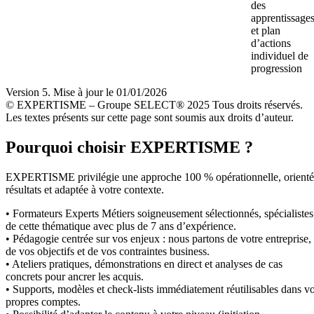
des
apprentissage
et plan
d’actions
individuel de
progression
Version 5. Mise à jour le 01/01/2026
© EXPERTISME – Groupe SELECT® 2025 Tous droits réservés.
Les textes présents sur cette page sont soumis aux droits d’auteur.
Pourquoi choisir EXPERTISME ?
EXPERTISME privilégie une approche 100 % opérationnelle, orient
résultats et adaptée à votre contexte.
• Formateurs Experts Métiers soigneusement sélectionnés, spécialistes
de cette thématique avec plus de 7 ans d’expérience.
• Pédagogie centrée sur vos enjeux : nous partons de votre entreprise,
de vos objectifs et de vos contraintes business.
• Ateliers pratiques, démonstrations en direct et analyses de cas
concrets pour ancrer les acquis.
• Supports, modèles et check-lists immédiatement réutilisables dans v
propres comptes.