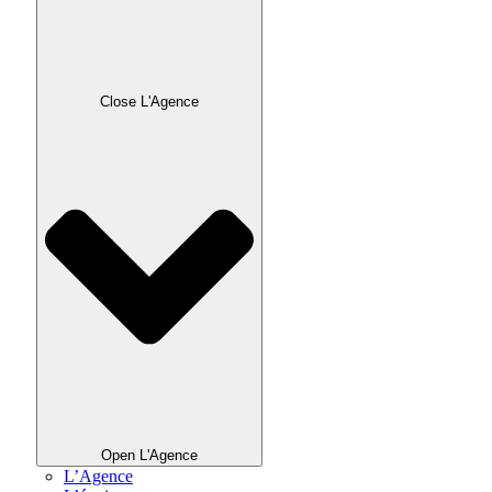
Close L'Agence
Open L'Agence
L’Agence