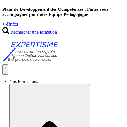
Aller
Plans de Développement des Compétences : Faites vous
au
accompagner par notre Equipe Pédagogique !
contenu
+ d'infos
Rechercher une formation
Nos Formations