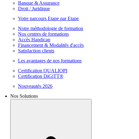
Banque & Assurance
Droit / Juridique
Votre parcours Etape par Etape
Notre méthodologie de formation
Nos centres de formations
Accès Handicap
Financement & Modalités d'accès
Satisfaction clients
Les avantages de nos formations
Certification QUALIOPI
Certification DiGiTT®
Nouveautés 2026
Nos Solutions