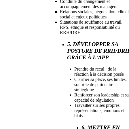
Conduite du changement et
accompagnement des managers
Relations sociales, négociation, climat
social et enjeux politiques
Situations de souffrance au travail,
RPS, éthique et responsabilité du
RRH/DRH
5. DÉVELOPPER SA
POSTURE DE RRH/DR
GRÂCE À L’APP
Prendre du recul : de la
réaction à la décision posée
Clarifier sa place, ses limites,
son rôle de partenaire
stratégique
Renforcer son leadership et sa
capacité de régulation
Travailler sur ses propres
représentations, émotions et
biais
6. METTRE EN