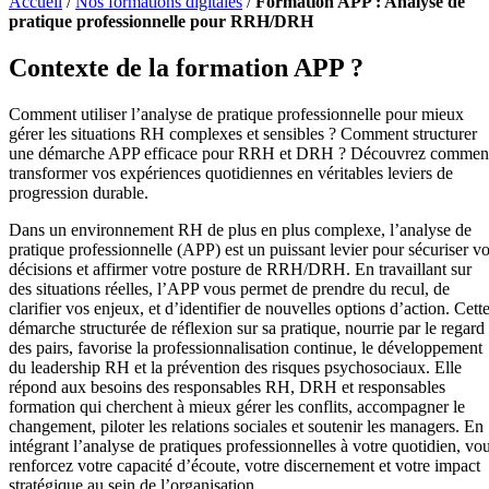
Accueil
/
Nos formations digitales
/
Formation APP : Analyse de
pratique professionnelle pour RRH/DRH
Contexte de la formation APP ?
Comment utiliser l’analyse de pratique professionnelle pour mieux
gérer les situations RH complexes et sensibles ? Comment structurer
une démarche APP efficace pour RRH et DRH ? Découvrez commen
transformer vos expériences quotidiennes en véritables leviers de
progression durable.
Dans un environnement RH de plus en plus complexe, l’analyse de
pratique professionnelle (APP) est un puissant levier pour sécuriser v
décisions et affirmer votre posture de RRH/DRH. En travaillant sur
des situations réelles, l’APP vous permet de prendre du recul, de
clarifier vos enjeux, et d’identifier de nouvelles options d’action. Cett
démarche structurée de réflexion sur sa pratique, nourrie par le regard
des pairs, favorise la professionnalisation continue, le développement
du leadership RH et la prévention des risques psychosociaux. Elle
répond aux besoins des responsables RH, DRH et responsables
formation qui cherchent à mieux gérer les conflits, accompagner le
changement, piloter les relations sociales et soutenir les managers. En
intégrant l’analyse de pratiques professionnelles à votre quotidien, vo
renforcez votre capacité d’écoute, votre discernement et votre impact
stratégique au sein de l’organisation.