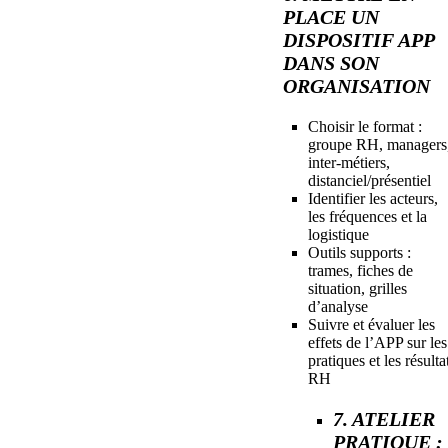
PLACE UN
DISPOSITIF APP
DANS SON
ORGANISATION
Choisir le format :
groupe RH, managers
inter-métiers,
distanciel/présentiel
Identifier les acteurs,
les fréquences et la
logistique
Outils supports :
trames, fiches de
situation, grilles
d’analyse
Suivre et évaluer les
effets de l’APP sur les
pratiques et les résulta
RH
7. ATELIER
PRATIQUE :