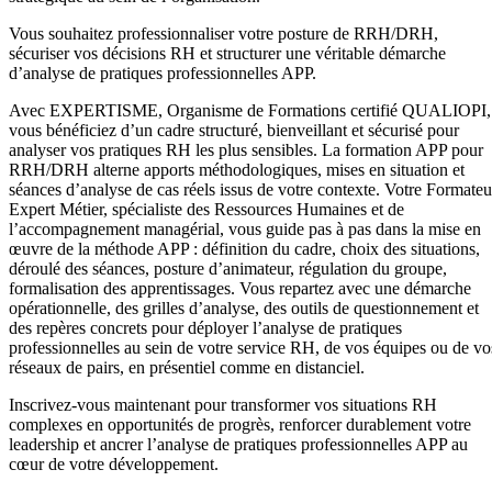
Vous souhaitez professionnaliser votre posture de RRH/DRH,
sécuriser vos décisions RH et structurer une véritable démarche
d’analyse de pratiques professionnelles APP.
Avec EXPERTISME, Organisme de Formations certifié QUALIOPI,
vous bénéficiez d’un cadre structuré, bienveillant et sécurisé pour
analyser vos pratiques RH les plus sensibles. La formation APP pour
RRH/DRH alterne apports méthodologiques, mises en situation et
séances d’analyse de cas réels issus de votre contexte. Votre Formateu
Expert Métier, spécialiste des Ressources Humaines et de
l’accompagnement managérial, vous guide pas à pas dans la mise en
œuvre de la méthode APP : définition du cadre, choix des situations,
déroulé des séances, posture d’animateur, régulation du groupe,
formalisation des apprentissages. Vous repartez avec une démarche
opérationnelle, des grilles d’analyse, des outils de questionnement et
des repères concrets pour déployer l’analyse de pratiques
professionnelles au sein de votre service RH, de vos équipes ou de vo
réseaux de pairs, en présentiel comme en distanciel.
Inscrivez-vous maintenant pour transformer vos situations RH
complexes en opportunités de progrès, renforcer durablement votre
leadership et ancrer l’analyse de pratiques professionnelles APP au
cœur de votre développement.