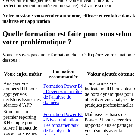
• Possibilité d’adapter le contenu à votre niveau (initiation,
perfectionnement, montée en puissance) et à votre secteur.
Notre mission : vous rendre autonome, efficace et rentable dans l
maîtrise et l’application
Quelle formation est faite pour vous selon
votre problématique ?
Vous ne savez pas quelle formation choisir ? Repérez votre situation c
dessous :
Formation
Votre enjeu métier
Valeur ajoutée obtenue
recommandée
Analyser vos
Transformez vos
Formation Power Bi
données RH pour
indicateurs RH en tableau
: Devenez un maître
appuyer vos
de bord dynamiques pour
de l'analyse de
décisions issues des
objectiver vos analyses de
données
séances d’APP
pratiques professionnelles.
Structurer un
Formation Power BI
Maîtrisez les bases de
premier reporting
- Niveau Initiation :
Power BI pour créer des
RH simple pour
Les fondamentaux
rapports clairs et partager
suivre l’impact de
de l'analyse de
vos résultats avec la
vos actions issues