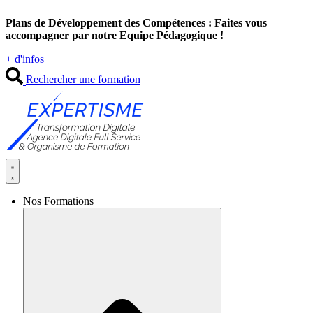
Aller
Plans de Développement des Compétences : Faites vous
au
accompagner par notre Equipe Pédagogique !
contenu
+ d'infos
Rechercher une formation
Nos Formations