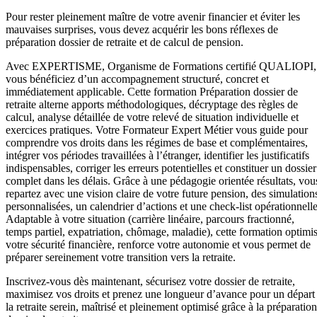
Pour rester pleinement maître de votre avenir financier et éviter les
mauvaises surprises, vous devez acquérir les bons réflexes de
préparation dossier de retraite et de calcul de pension.
Avec EXPERTISME, Organisme de Formations certifié QUALIOPI,
vous bénéficiez d’un accompagnement structuré, concret et
immédiatement applicable. Cette formation Préparation dossier de
retraite alterne apports méthodologiques, décryptage des règles de
calcul, analyse détaillée de votre relevé de situation individuelle et
exercices pratiques. Votre Formateur Expert Métier vous guide pour
comprendre vos droits dans les régimes de base et complémentaires,
intégrer vos périodes travaillées à l’étranger, identifier les justificatifs
indispensables, corriger les erreurs potentielles et constituer un dossier
complet dans les délais. Grâce à une pédagogie orientée résultats, vou
repartez avec une vision claire de votre future pension, des simulation
personnalisées, un calendrier d’actions et une check-list opérationnelle
Adaptable à votre situation (carrière linéaire, parcours fractionné,
temps partiel, expatriation, chômage, maladie), cette formation optimi
votre sécurité financière, renforce votre autonomie et vous permet de
préparer sereinement votre transition vers la retraite.
Inscrivez-vous dès maintenant, sécurisez votre dossier de retraite,
maximisez vos droits et prenez une longueur d’avance pour un départ
la retraite serein, maîtrisé et pleinement optimisé grâce à la préparation