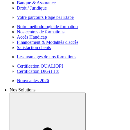
Banque & Assurance
Droit / Juridique
Votre parcours Etape par Etape
Notre méthodologie de formation
Nos centres de formations
Accès Handicap
Financement & Modalités d'accès
Satisfaction clients
Les avantages de nos formations
Certification QUALIOPI
Certification DiGiTT®
Nouveautés 2026
Nos Solutions