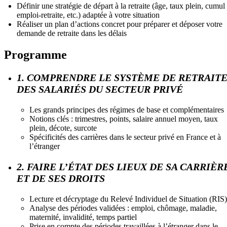
Définir une stratégie de départ à la retraite (âge, taux plein, cumul
emploi-retraite, etc.) adaptée à votre situation
Réaliser un plan d’actions concret pour préparer et déposer votre
demande de retraite dans les délais
Programme
1. COMPRENDRE LE SYSTÈME DE RETRAIT
DES SALARIÉS DU SECTEUR PRIVÉ
Les grands principes des régimes de base et complémentaires
Notions clés : trimestres, points, salaire annuel moyen, taux
plein, décote, surcote
Spécificités des carrières dans le secteur privé en France et à
l’étranger
2. FAIRE L’ÉTAT DES LIEUX DE SA CARRIÈR
ET DE SES DROITS
Lecture et décryptage du Relevé Individuel de Situation (RIS)
Analyse des périodes validées : emploi, chômage, maladie,
maternité, invalidité, temps partiel
Prise en compte des périodes travaillées à l’étranger dans le