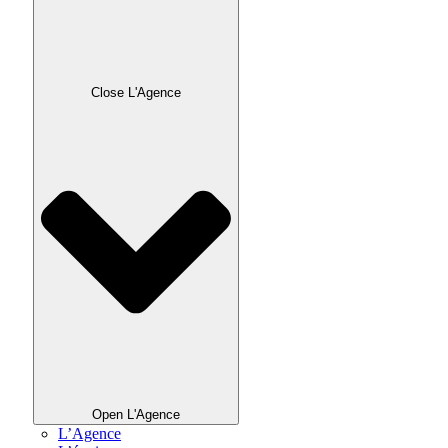
Close L'Agence
Open L'Agence
L’Agence