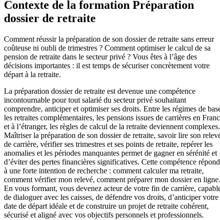
Contexte de la formation Préparation
dossier de retraite
Comment réussir la préparation de son dossier de retraite sans erreur
coûteuse ni oubli de trimestres ? Comment optimiser le calcul de sa
pension de retraite dans le secteur privé ? Vous êtes à l’âge des
décisions importantes : il est temps de sécuriser concrètement votre
départ à la retraite.
La préparation dossier de retraite est devenue une compétence
incontournable pour tout salarié du secteur privé souhaitant
comprendre, anticiper et optimiser ses droits. Entre les régimes de bas
les retraites complémentaires, les pensions issues de carrières en Fran
et à l’étranger, les règles de calcul de la retraite deviennent complexes.
Maîtriser la préparation de son dossier de retraite, savoir lire son relev
de carrière, vérifier ses trimestres et ses points de retraite, repérer les
anomalies et les périodes manquantes permet de gagner en sérénité et
d’éviter des pertes financières significatives. Cette compétence répond
à une forte intention de recherche : comment calculer ma retraite,
comment vérifier mon relevé, comment préparer mon dossier en ligne
En vous formant, vous devenez acteur de votre fin de carrière, capabl
de dialoguer avec les caisses, de défendre vos droits, d’anticiper votre
date de départ idéale et de construire un projet de retraite cohérent,
sécurisé et aligné avec vos objectifs personnels et professionnels.