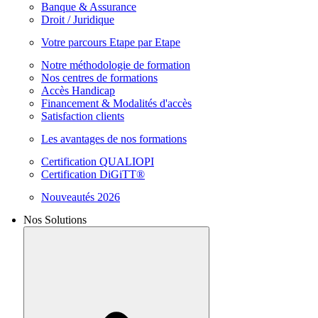
Banque & Assurance
Droit / Juridique
Votre parcours Etape par Etape
Notre méthodologie de formation
Nos centres de formations
Accès Handicap
Financement & Modalités d'accès
Satisfaction clients
Les avantages de nos formations
Certification QUALIOPI
Certification DiGiTT®
Nouveautés 2026
Nos Solutions