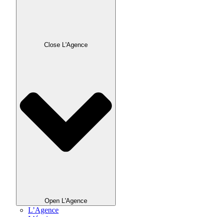
Close L'Agence
Open L'Agence
L’Agence