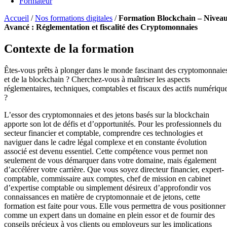
Formateur
Accueil
/
Nos formations digitales
/
Formation Blockchain – Nivea
Avancé : Réglementation et fiscalité des Cryptomonnaies
Contexte de la formation
Êtes-vous prêts à plonger dans le monde fascinant des cryptomonnaie
et de la blockchain ? Cherchez-vous à maîtriser les aspects
réglementaires, techniques, comptables et fiscaux des actifs numériqu
?
L’essor des cryptomonnaies et des jetons basés sur la blockchain
apporte son lot de défis et d’opportunités. Pour les professionnels du
secteur financier et comptable, comprendre ces technologies et
naviguer dans le cadre légal complexe et en constante évolution
associé est devenu essentiel. Cette compétence vous permet non
seulement de vous démarquer dans votre domaine, mais également
d’accélérer votre carrière. Que vous soyez directeur financier, expert-
comptable, commissaire aux comptes, chef de mission en cabinet
d’expertise comptable ou simplement désireux d’approfondir vos
connaissances en matière de cryptomonnaie et de jetons, cette
formation est faite pour vous. Elle vous permettra de vous positionner
comme un expert dans un domaine en plein essor et de fournir des
conseils précieux à vos clients ou employeurs sur les implications