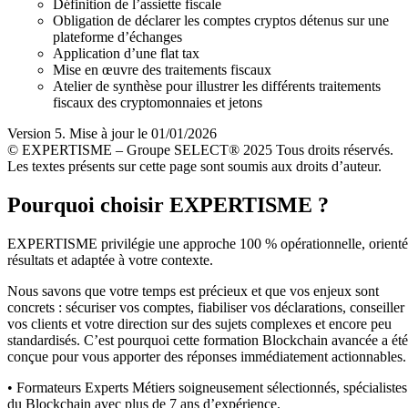
Définition de l’assiette fiscale
Obligation de déclarer les comptes cryptos détenus sur une
plateforme d’échanges
Application d’une flat tax
Mise en œuvre des traitements fiscaux
Atelier de synthèse pour illustrer les différents traitements
fiscaux des cryptomonnaies et jetons
Version 5. Mise à jour le 01/01/2026
© EXPERTISME – Groupe SELECT® 2025 Tous droits réservés.
Les textes présents sur cette page sont soumis aux droits d’auteur.
Pourquoi choisir EXPERTISME ?
EXPERTISME privilégie une approche 100 % opérationnelle, orient
résultats et adaptée à votre contexte.
Nous savons que votre temps est précieux et que vos enjeux sont
concrets : sécuriser vos comptes, fiabiliser vos déclarations, conseiller
vos clients et votre direction sur des sujets complexes et encore peu
standardisés. C’est pourquoi cette formation Blockchain avancée a été
conçue pour vous apporter des réponses immédiatement actionnables.
• Formateurs Experts Métiers soigneusement sélectionnés, spécialistes
du Blockchain avec plus de 7 ans d’expérience.