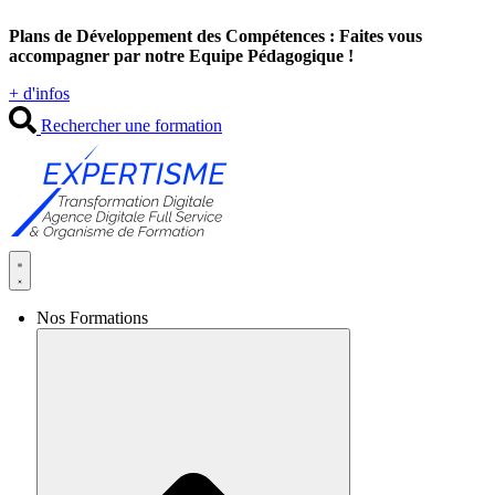
Aller
Plans de Développement des Compétences : Faites vous
au
accompagner par notre Equipe Pédagogique !
contenu
+ d'infos
Rechercher une formation
Nos Formations