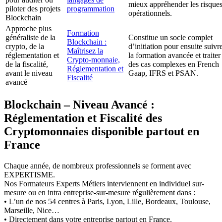
mieux appréhender les risque
piloter des projets
programmation
opérationnels.
Blockchain
Approche plus
Formation
généraliste de la
Constitue un socle complet
Blockchain :
crypto, de la
d’initiation pour ensuite suivr
Maîtrisez la
réglementation et
la formation avancée et traiter
Crypto-monnaie,
de la fiscalité,
des cas complexes en French
Réglementation et
avant le niveau
Gaap, IFRS et PSAN.
Fiscalité
avancé
Blockchain – Niveau Avancé :
Réglementation et Fiscalité des
Cryptomonnaies disponible partout en
France
Chaque année, de nombreux professionnels se forment avec
EXPERTISME.
Nos Formateurs Experts Métiers interviennent en individuel sur-
mesure ou en intra entreprise-sur-mesure régulièrement dans :
• L’un de nos 54 centres à Paris, Lyon, Lille, Bordeaux, Toulouse,
Marseille, Nice…
• Directement dans votre entreprise partout en France.