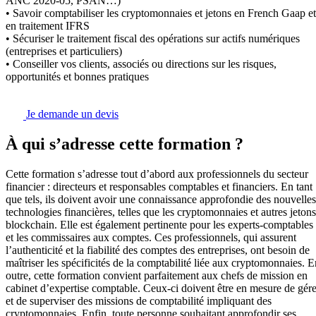
ANC 2020-05, PSAN…)
• Savoir comptabiliser les cryptomonnaies et jetons en French Gaap et
en traitement IFRS
• Sécuriser le traitement fiscal des opérations sur actifs numériques
(entreprises et particuliers)
• Conseiller vos clients, associés ou directions sur les risques,
opportunités et bonnes pratiques
Je demande un devis
À qui s’adresse cette formation ?
Cette formation s’adresse tout d’abord aux professionnels du secteur
financier : directeurs et responsables comptables et financiers. En tant
que tels, ils doivent avoir une connaissance approfondie des nouvelles
technologies financières, telles que les cryptomonnaies et autres jetons
blockchain. Elle est également pertinente pour les experts-comptables
et les commissaires aux comptes. Ces professionnels, qui assurent
l’authenticité et la fiabilité des comptes des entreprises, ont besoin de
maîtriser les spécificités de la comptabilité liée aux cryptomonnaies. E
outre, cette formation convient parfaitement aux chefs de mission en
cabinet d’expertise comptable. Ceux-ci doivent être en mesure de gére
et de superviser des missions de comptabilité impliquant des
cryptomonnaies. Enfin, toute personne souhaitant approfondir ses