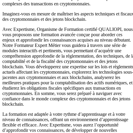
complexes des transactions en cryptomonnaies.
Imaginez-vous en mesure de maîtriser les aspects techniques et fiscau
des cryptomonnaies et des jetons blockchain.
Avec Expertisme, Organisme de Formation certifié QUALIOPI, nous
vous proposons une formation avancée conçue pour aborder ces
enjeux et approfondir les connaissances acquises au niveau débutant.
Notre Formateur Expert Métier vous guidera à travers une série de
modules interactifs et pertinents, vous permettant d’acquérir une
compréhension approfondie de la réglementation, des techniques, de l
comptabilité et de la fiscalité des cryptomonnaies et des jetons
blockchain. Vous développerez une expertise sur les lois et règlement
actuels affectant les cryptomonnaies, explorerez les technologies sous
jacentes aux cryptomonnaies et aux blockchains, analyserez les
meilleures pratiques pour la comptabilisation des actifs numériques, et
étudierez les obligations fiscales spécifiques aux transactions en
cryptomonnaies. En somme, vous serez préparé à naviguer avec
confiance dans le monde complexe des cryptomonnaies et des jetons
blockchain.
La formation est adaptée à votre rythme d’apprentissage et à votre
niveau de connaissances, offrant un environnement d’apprentissage
flexible et efficace. Avec Expertisme, vous aurez l’opportunité
d’approfondir vos connaissances, de développer de nouvelles