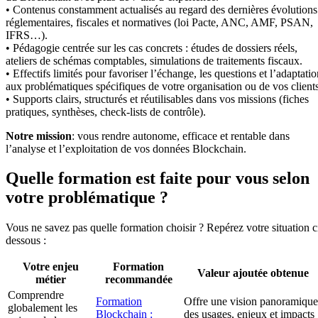
• Contenus constamment actualisés au regard des dernières évolutions
réglementaires, fiscales et normatives (loi Pacte, ANC, AMF, PSAN,
IFRS…).
• Pédagogie centrée sur les cas concrets : études de dossiers réels,
ateliers de schémas comptables, simulations de traitements fiscaux.
• Effectifs limités pour favoriser l’échange, les questions et l’adaptati
aux problématiques spécifiques de votre organisation ou de vos clients
• Supports clairs, structurés et réutilisables dans vos missions (fiches
pratiques, synthèses, check-lists de contrôle).
Notre mission
: vous rendre autonome, efficace et rentable dans
l’analyse et l’exploitation de vos données Blockchain.
Quelle formation est faite pour vous selon
votre problématique ?
Vous ne savez pas quelle formation choisir ? Repérez votre situation c
dessous :
Votre enjeu
Formation
Valeur ajoutée obtenue
métier
recommandée
Comprendre
Formation
Offre une vision panoramique
globalement les
Blockchain :
des usages, enjeux et impacts