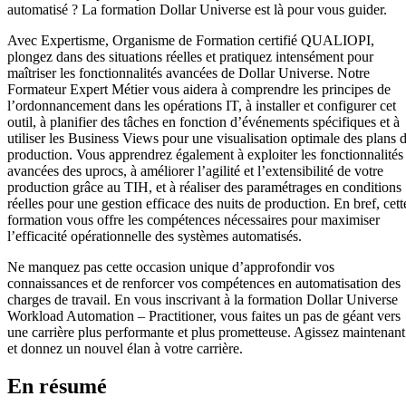
automatisé ? La formation Dollar Universe est là pour vous guider.
Avec Expertisme, Organisme de Formation certifié QUALIOPI,
plongez dans des situations réelles et pratiquez intensément pour
maîtriser les fonctionnalités avancées de Dollar Universe. Notre
Formateur Expert Métier vous aidera à comprendre les principes de
l’ordonnancement dans les opérations IT, à installer et configurer cet
outil, à planifier des tâches en fonction d’événements spécifiques et à
utiliser les Business Views pour une visualisation optimale des plans 
production. Vous apprendrez également à exploiter les fonctionnalités
avancées des uprocs, à améliorer l’agilité et l’extensibilité de votre
production grâce au TIH, et à réaliser des paramétrages en conditions
réelles pour une gestion efficace des nuits de production. En bref, cett
formation vous offre les compétences nécessaires pour maximiser
l’efficacité opérationnelle des systèmes automatisés.
Ne manquez pas cette occasion unique d’approfondir vos
connaissances et de renforcer vos compétences en automatisation des
charges de travail. En vous inscrivant à la formation Dollar Universe
Workload Automation – Practitioner, vous faites un pas de géant vers
une carrière plus performante et plus prometteuse. Agissez maintenant
et donnez un nouvel élan à votre carrière.
En résumé