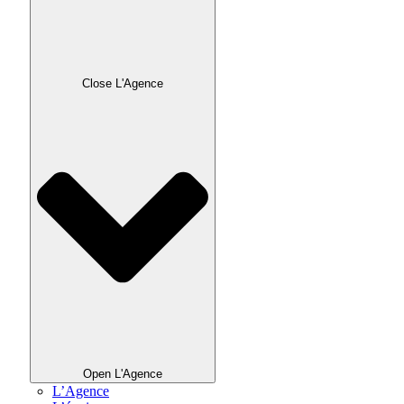
Close L'Agence
Open L'Agence
L’Agence