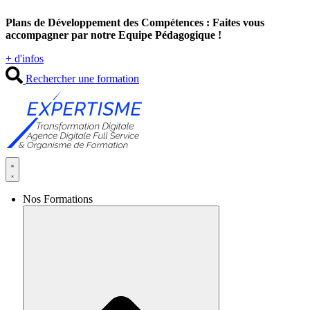
Aller
Plans de Développement des Compétences : Faites vous
au
accompagner par notre Equipe Pédagogique !
contenu
+ d'infos
Rechercher une formation
Nos Formations