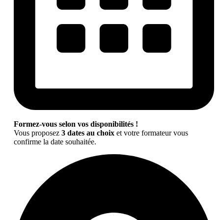
Formez-vous selon vos disponibilités !
Vous proposez
3 dates au choix
et votre formateur vous
confirme la date souhaitée.