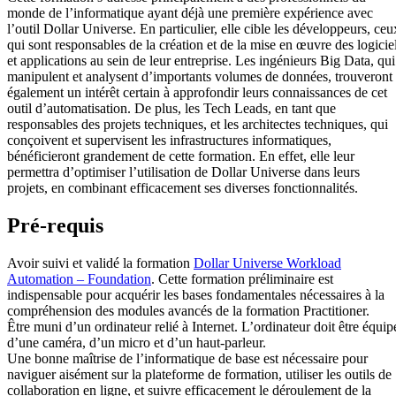
monde de l’informatique ayant déjà une première expérience avec
l’outil Dollar Universe. En particulier, elle cible les développeurs, ceu
qui sont responsables de la création et de la mise en œuvre des logicie
et applications au sein de leur entreprise. Les ingénieurs Big Data, qui
manipulent et analysent d’importants volumes de données, trouveront
également un intérêt certain à approfondir leurs connaissances de cet
outil d’automatisation. De plus, les Tech Leads, en tant que
responsables des projets techniques, et les architectes techniques, qui
conçoivent et supervisent les infrastructures informatiques,
bénéficieront grandement de cette formation. En effet, elle leur
permettra d’optimiser l’utilisation de Dollar Universe dans leurs
projets, en combinant efficacement ses diverses fonctionnalités.
Pré-requis
Avoir suivi et validé la formation
Dollar Universe Workload
Automation – Foundation
. Cette formation préliminaire est
indispensable pour acquérir les bases fondamentales nécessaires à la
compréhension des modules avancés de la formation Practitioner.
Être muni d’un ordinateur relié à Internet. L’ordinateur doit être équip
d’une caméra, d’un micro et d’un haut-parleur.
Une bonne maîtrise de l’informatique de base est nécessaire pour
naviguer aisément sur la plateforme de formation, utiliser les outils de
collaboration en ligne, et suivre efficacement le déroulement de la