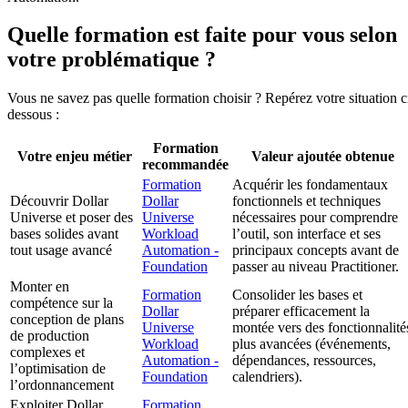
Quelle formation est faite pour vous selon
votre problématique ?
Vous ne savez pas quelle formation choisir ? Repérez votre situation c
dessous :
Formation
Votre enjeu métier
Valeur ajoutée obtenue
recommandée
Formation
Acquérir les fondamentaux
Découvrir Dollar
Dollar
fonctionnels et techniques
Universe et poser des
Universe
nécessaires pour comprendre
bases solides avant
Workload
l’outil, son interface et ses
tout usage avancé
Automation -
principaux concepts avant de
Foundation
passer au niveau Practitioner.
Monter en
Formation
Consolider les bases et
compétence sur la
Dollar
préparer efficacement la
conception de plans
Universe
montée vers des fonctionnalité
de production
Workload
plus avancées (événements,
complexes et
Automation -
dépendances, ressources,
l’optimisation de
Foundation
calendriers).
l’ordonnancement
Exploiter Dollar
Formation