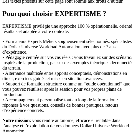
Les textes présents sur cette page sont soumis aux droits d’auteur.
Pourquoi choisir EXPERTISME ?
EXPERTISME privilégie une approche 100 % opérationnelle, orient
résultats et adaptée à votre contexte.
• Formateurs Experts Métiers soigneusement sélectionnés, spécialistes
du Dollar Universe Workload Automation avec plus de 7 ans
d’expérience.
• Pédagogie centrée sur vos cas réels : vous travaillez sur des scénario
inspirés de la production, pas sur des exemples théoriques déconnecté
du terrain.
• Alternance maîtrisée entre apports conceptuels, démonstrations en
direct, exercices guidés et mises en situation avancées.
• Support de formation structuré comme un “guide opérationnel” que
vous pouvez réutiliser après la session pour vos propres plans de
production.
• Accompagnement personnalisé tout au long de la formation :
réponses à vos questions, conseils de bonnes pratiques, retours
d’expérience concrets.
Notre mission
: vous rendre autonome, efficace et rentable dans
l’analyse et l’exploitation de vos données Dollar Universe Workload
Automation.