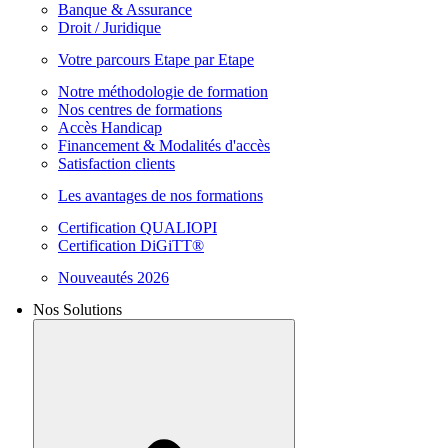
Banque & Assurance
Droit / Juridique
Votre parcours Etape par Etape
Notre méthodologie de formation
Nos centres de formations
Accès Handicap
Financement & Modalités d'accès
Satisfaction clients
Les avantages de nos formations
Certification QUALIOPI
Certification DiGiTT®
Nouveautés 2026
Nos Solutions