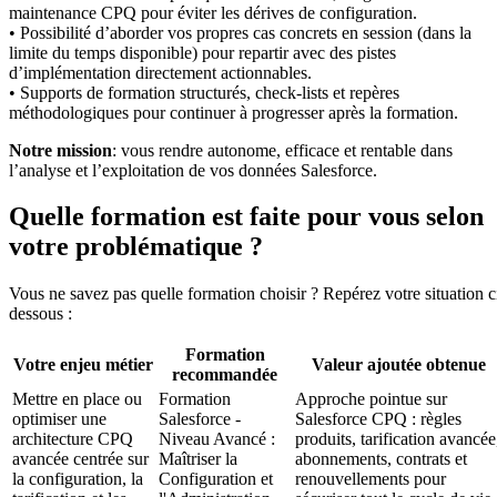
maintenance CPQ pour éviter les dérives de configuration.
• Possibilité d’aborder vos propres cas concrets en session (dans la
limite du temps disponible) pour repartir avec des pistes
d’implémentation directement actionnables.
• Supports de formation structurés, check-lists et repères
méthodologiques pour continuer à progresser après la formation.
Notre mission
: vous rendre autonome, efficace et rentable dans
l’analyse et l’exploitation de vos données Salesforce.
Quelle formation est faite pour vous selon
votre problématique ?
Vous ne savez pas quelle formation choisir ? Repérez votre situation c
dessous :
Formation
Votre enjeu métier
Valeur ajoutée obtenue
recommandée
Mettre en place ou
Formation
Approche pointue sur
optimiser une
Salesforce -
Salesforce CPQ : règles
architecture CPQ
Niveau Avancé :
produits, tarification avancée
avancée centrée sur
Maîtriser la
abonnements, contrats et
la configuration, la
Configuration et
renouvellements pour