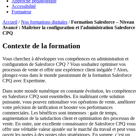
Approche pédagogique
Accessibilité
Formateur
Accueil
/
Nos formations digitales
/
Formation Salesforce – Niveau
Avancé : Maîtriser la configuration et l’administration Salesforce
CPQ
Contexte de la formation
Vous cherchez à développer vos compétences en administration et
configuration de Salesforce CPQ ? Vous souhaitez optimiser vos
processus de vente et offrir une expérience client inégalée ? Alors,
plongez-vous dans le monde passionnant de la formation Salesforce
CPQ avec Expertisme.
Dans notre monde numérique en constante évolution, les compétence
en Salesforce CPQ sont essentielles. En maîtrisant cette solution
puissante, vous pouvez rationaliser vos opérations de vente, améliorer
votre précision de tarification et booster vos performances
commerciales. Les bénéfices sont immenses : gain de temps,
augmentation de la satisfaction client et optimisation des processus de
vente. En outre, une excellente connaissance de Salesforce CPQ vous
offre une véritable valeur ajoutée sur le marché du travail et peut vous
ouvrir les portes à des postes plus stratégiques. En somme, c’est un