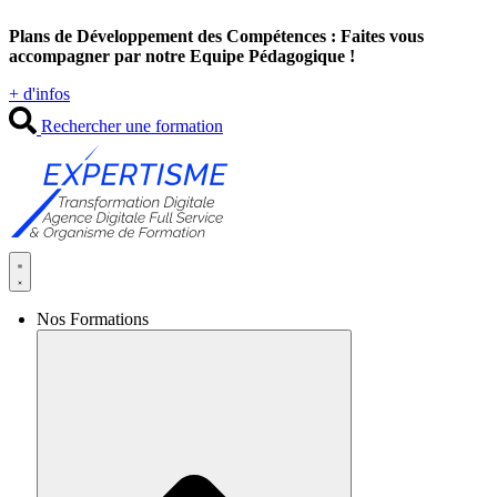
Aller
Plans de Développement des Compétences : Faites vous
au
accompagner par notre Equipe Pédagogique !
contenu
+ d'infos
Rechercher une formation
Nos Formations