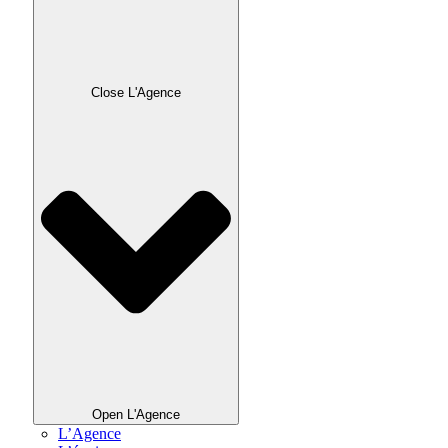
Close L'Agence
Open L'Agence
L’Agence