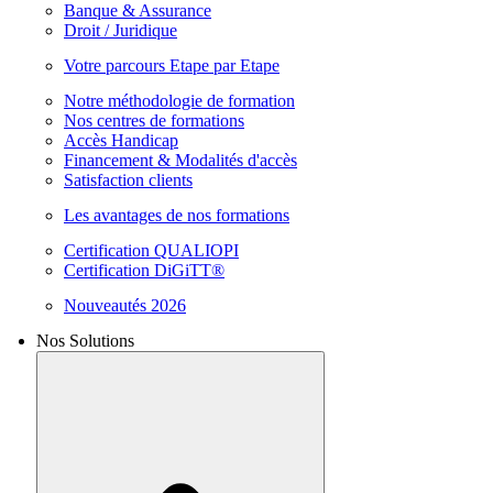
Banque & Assurance
Droit / Juridique
Votre parcours Etape par Etape
Notre méthodologie de formation
Nos centres de formations
Accès Handicap
Financement & Modalités d'accès
Satisfaction clients
Les avantages de nos formations
Certification QUALIOPI
Certification DiGiTT®
Nouveautés 2026
Nos Solutions