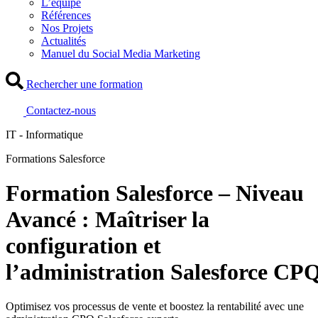
L’équipe
Références
Nos Projets
Actualités
Manuel du Social Media Marketing
Rechercher une formation
Contactez-nous
IT - Informatique
Formations Salesforce
Formation Salesforce – Niveau
Avancé : Maîtriser la
configuration et
l’administration Salesforce CP
Optimisez vos processus de vente et boostez la rentabilité avec une