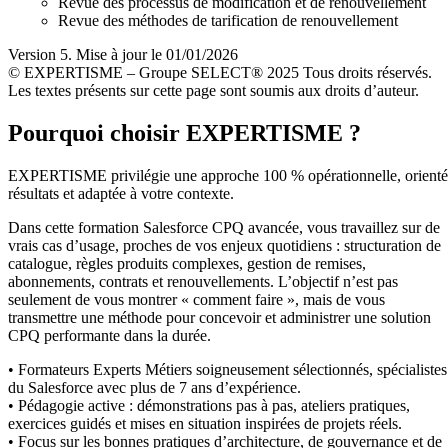
Revue des processus de modification et de renouvellement
Revue des méthodes de tarification de renouvellement
Version 5. Mise à jour le 01/01/2026
© EXPERTISME – Groupe SELECT® 2025 Tous droits réservés.
Les textes présents sur cette page sont soumis aux droits d’auteur.
Pourquoi choisir EXPERTISME ?
EXPERTISME privilégie une approche 100 % opérationnelle, orient
résultats et adaptée à votre contexte.
Dans cette formation Salesforce CPQ avancée, vous travaillez sur de
vrais cas d’usage, proches de vos enjeux quotidiens : structuration de
catalogue, règles produits complexes, gestion de remises,
abonnements, contrats et renouvellements. L’objectif n’est pas
seulement de vous montrer « comment faire », mais de vous
transmettre une méthode pour concevoir et administrer une solution
CPQ performante dans la durée.
• Formateurs Experts Métiers soigneusement sélectionnés, spécialistes
du Salesforce avec plus de 7 ans d’expérience.
• Pédagogie active : démonstrations pas à pas, ateliers pratiques,
exercices guidés et mises en situation inspirées de projets réels.
• Focus sur les bonnes pratiques d’architecture, de gouvernance et de