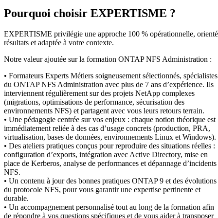
Pourquoi choisir EXPERTISME ?
EXPERTISME privilégie une approche 100 % opérationnelle, orient
résultats et adaptée à votre contexte.
Notre valeur ajoutée sur la formation ONTAP NFS Administration :
• Formateurs Experts Métiers soigneusement sélectionnés, spécialistes
du ONTAP NFS Administration avec plus de 7 ans d’expérience. Ils
interviennent régulièrement sur des projets NetApp complexes
(migrations, optimisations de performance, sécurisation des
environnements NFS) et partagent avec vous leurs retours terrain.
• Une pédagogie centrée sur vos enjeux : chaque notion théorique est
immédiatement reliée à des cas d’usage concrets (production, PRA,
virtualisation, bases de données, environnements Linux et Windows).
• Des ateliers pratiques conçus pour reproduire des situations réelles :
configuration d’exports, intégration avec Active Directory, mise en
place de Kerberos, analyse de performances et dépannage d’incidents
NFS.
• Un contenu à jour des bonnes pratiques ONTAP 9 et des évolutions
du protocole NFS, pour vous garantir une expertise pertinente et
durable.
• Un accompagnement personnalisé tout au long de la formation afin
de répondre à vos questions spécifiques et de vous aider à transposer