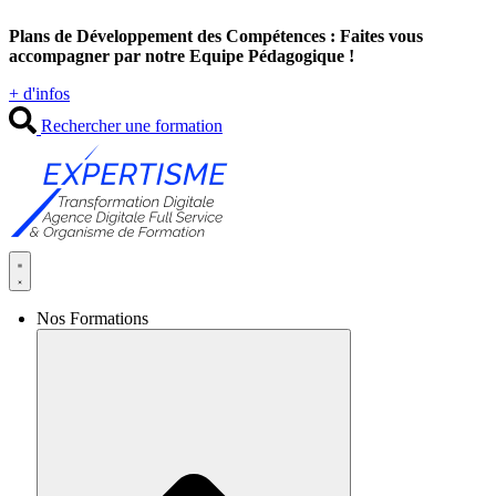
Aller
Plans de Développement des Compétences : Faites vous
au
accompagner par notre Equipe Pédagogique !
contenu
+ d'infos
Rechercher une formation
Nos Formations