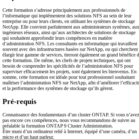
Cette formation s’adresse principalement aux professionnels de
l’informatique qui implémentent des solutions NFS au sein de leur
entreprise ou pour leurs clients, en utilisant les systèmes de stockage
NetApp. Elle convient parfaitement aux administrateurs systèmes, au
ingénieurs réseaux, ainsi qu’aux architectes de solutions de stockage
qui souhaitent approfondir leurs compétences en matière
d’administration NFS. Les consultants en informatique qui travaillent
souvent avec des infrastructures basées sur NetApp, ou qui cherchent
élargir leur gamme de services, tireront également un grand bénéfice 
cette formation. De même, les chefs de projets techniques, qui ont
besoin de comprendre les spécificités de l’administration NFS pour
superviser efficacement les projets, sont également les bienvenus. En
somme, cette formation est idéale pour tout professionnel souhaitant
maîtriser l’administration NFS sur NetApp, afin d’améliorer l’efficacit
et la performance des systèmes de stockage qu’ils gèrent.
Pré-requis
Connaissance des fondamentaux d’un cluster ONTAP. Si vous n’ave
pas encore ces compétences, nous vous recommandons de suivre au
préalable la formation ONTAP 9 Cluster Administration.
Être muni d’un ordinateur relié à Internet, équipé d’une caméra, d’un
micro et d’un haut parleur.