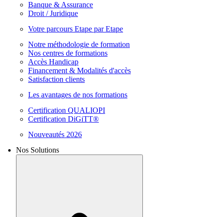
Banque & Assurance
Droit / Juridique
Votre parcours Etape par Etape
Notre méthodologie de formation
Nos centres de formations
Accès Handicap
Financement & Modalités d'accès
Satisfaction clients
Les avantages de nos formations
Certification QUALIOPI
Certification DiGiTT®
Nouveautés 2026
Nos Solutions