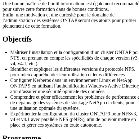
Une bonne maîtrise de l’outil informatique est également recommand
pour suivre cette formation dans de bonnes conditions.
Enfin, une motivation et une curiosité pour le domaine de
l’administration des systèmes ONTAP seront des atouts pour profiter
pleinement de cette formation.
Objectifs
Maîtriser l’installation et la configuration d’un cluster ONTAP po
NFS, en prenant en compte les spécificités de chaque version (v3,
v4, v4.1, etc.).
Identifier et expliquer les différentes versions du protocole NFS,
pour mieux appréhender leur utilisation et leurs différences.
Configurer Kerberos dans un environnement Linux et NetApp
ONTAP 9 en utilisant l’authentification Windows Active Director
afin d’assurer une sécurité optimale des données.
Comprendre et gérer efficacement les problèmes de performance e
de dépannage des systèmes de stockage NetApp et clients, pour
une utilisation optimale du système.
Expérimenter la configuration du cluster ONTAP 9 pour NFSv3,
v4 et v4.1 avec parallèle NFS (pNFS), afin de pouvoir mettre en
place et gérer ces systèmes en toute autonomie.
Programme