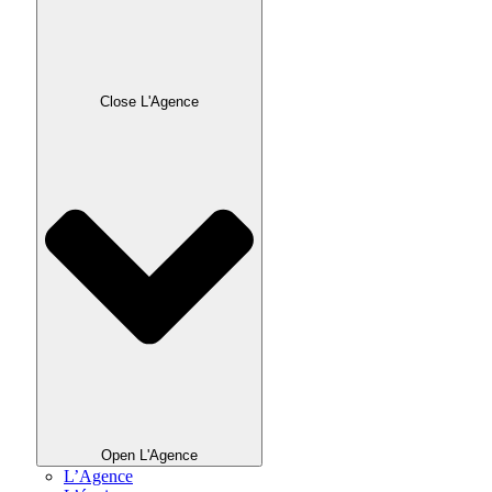
Close L'Agence
Open L'Agence
L’Agence