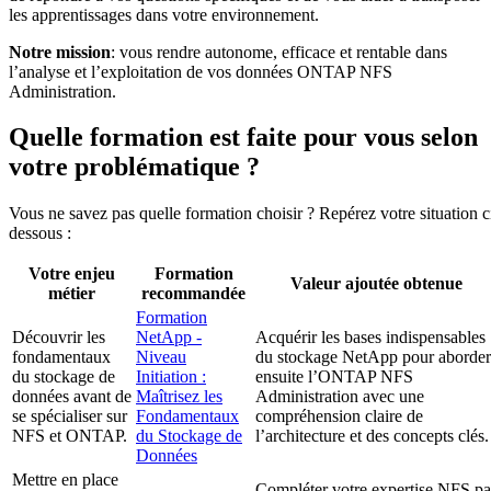
les apprentissages dans votre environnement.
Notre mission
: vous rendre autonome, efficace et rentable dans
l’analyse et l’exploitation de vos données ONTAP NFS
Administration.
Quelle formation est faite pour vous selon
votre problématique ?
Vous ne savez pas quelle formation choisir ? Repérez votre situation c
dessous :
Votre enjeu
Formation
Valeur ajoutée obtenue
métier
recommandée
Formation
Découvrir les
NetApp -
Acquérir les bases indispensables
fondamentaux
Niveau
du stockage NetApp pour aborder
du stockage de
Initiation :
ensuite l’ONTAP NFS
données avant de
Maîtrisez les
Administration avec une
se spécialiser sur
Fondamentaux
compréhension claire de
NFS et ONTAP.
du Stockage de
l’architecture et des concepts clés.
Données
Mettre en place
Compléter votre expertise NFS pa