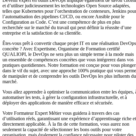
Devenir expert en outils DevOps implique également de savoir choisi
et d’utiliser judicieusement les technologies Open Source adaptées,
telles que Kubernetes pour l’orchestration de conteneurs, Jenkins pou
l’automatisation des pipelines CI/CD, ou encore Ansible pour le
Configuration as Code. C’est une compétence de plus en plus
recherchée sur le marché du travail qui peut définir la réussite d’une
entreprise et la satisfaction de sa clientèle.
Êtes-vous prêt à convertir chaque projet IT en une réalisation DevOps
concrète ? Avec Expertisme, Organisme de Formation certifié
QUALIOPI, le DevOps ne sera plus un simple terme à la mode mais
un ensemble de compétences concrètes que vous intégrerez dans vos
pratiques quotidiennes. Notre formation est conçue pour vous plonger
dans le vif du sujet, avec une approche 100% pratique qui vous perme
de manipuler et de comprendre les outils DevOps les plus influents du
marché.
Vous allez apprendre à optimiser la communication entre les équipes, 
automatiser les tests, à gérer la configuration infrastructurelle, et à
déployer des applications de manière efficace et sécurisée.
Votre Formateur Expert Métier vous guidera à travers des cas
d’utilisation réels, garantissant une expérience d’apprentissage riche et
directement applicable. À la fin de cette formation, vous aurez non
seulement la capacité de sélectionner les bons outils pour votre
organisation, mais également la confiance nécessaire pour piloter des