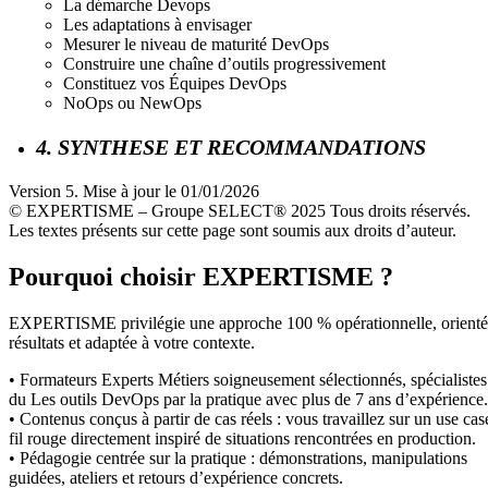
La démarche Devops
Les adaptations à envisager
Mesurer le niveau de maturité DevOps
Construire une chaîne d’outils progressivement
Constituez vos Équipes DevOps
NoOps ou NewOps
4. SYNTHESE ET RECOMMANDATIONS
Version 5. Mise à jour le 01/01/2026
© EXPERTISME – Groupe SELECT® 2025 Tous droits réservés.
Les textes présents sur cette page sont soumis aux droits d’auteur.
Pourquoi choisir EXPERTISME ?
EXPERTISME privilégie une approche 100 % opérationnelle, orient
résultats et adaptée à votre contexte.
• Formateurs Experts Métiers soigneusement sélectionnés, spécialistes
du Les outils DevOps par la pratique avec plus de 7 ans d’expérience.
• Contenus conçus à partir de cas réels : vous travaillez sur un use cas
fil rouge directement inspiré de situations rencontrées en production.
• Pédagogie centrée sur la pratique : démonstrations, manipulations
guidées, ateliers et retours d’expérience concrets.