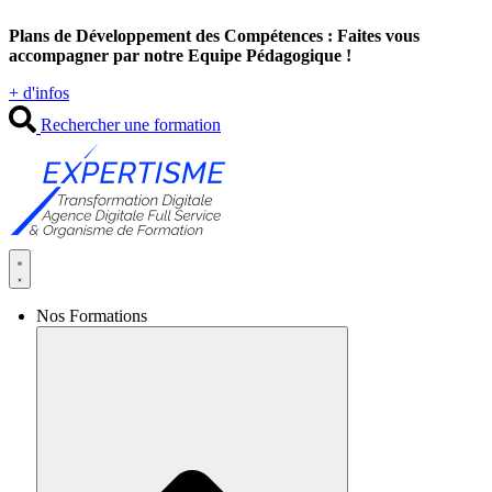
Aller
Plans de Développement des Compétences : Faites vous
au
accompagner par notre Equipe Pédagogique !
contenu
+ d'infos
Rechercher une formation
Nos Formations