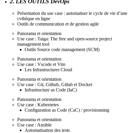
2. LES OUTILS DevOps
Présentation du use case : automatiser le cycle de vie d’une
cvthèque en ligne
Outils de communication et de gestion agile
Panorama et orientation
Use case : Taiga: The free and open-source project
management tool
Outils Source code management (SCM)
Panorama et orientation
Use case : Vscode et Vim
Les Infrastructures Cloud
Panorama et orientation
Use case : Git, Github, Gitlab et Docker
Infrastructure as Code (IaC)
Panorama et orientation
Use case : Kubernetes
Configuration as Code (CaC) / provisionning
Panorama et orientation
Use case : Ansible
Automatisation des tests