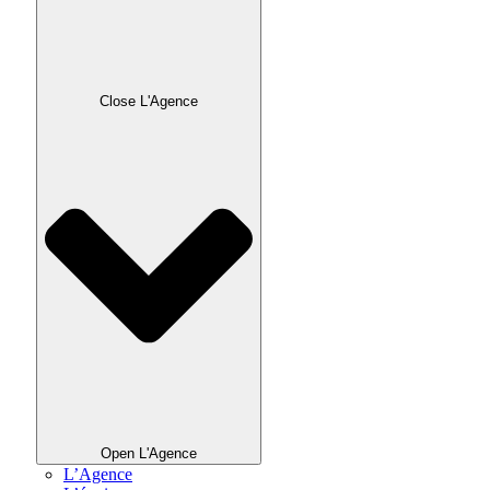
Close L'Agence
Open L'Agence
L’Agence