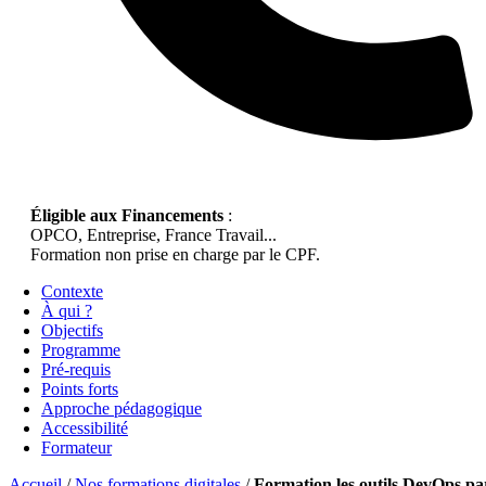
Éligible aux Financements
:
OPCO, Entreprise, France Travail...
Formation non prise en charge par le CPF.
Contexte
À qui ?
Objectifs
Programme
Pré-requis
Points forts
Approche pédagogique
Accessibilité
Formateur
Accueil
/
Nos formations digitales
/
Formation les outils DevOps pa