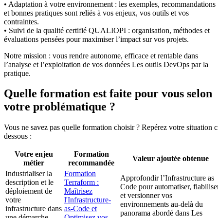
• Adaptation à votre environnement : les exemples, recommandations
et bonnes pratiques sont reliés à vos enjeux, vos outils et vos
contraintes.
• Suivi de la qualité certifié QUALIOPI : organisation, méthodes et
évaluations pensées pour maximiser l’impact sur vos projets.
Notre mission : vous rendre autonome, efficace et rentable dans
l’analyse et l’exploitation de vos données Les outils DevOps par la
pratique.
Quelle formation est faite pour vous selon
votre problématique ?
Vous ne savez pas quelle formation choisir ? Repérez votre situation c
dessous :
Votre enjeu
Formation
Valeur ajoutée obtenue
métier
recommandée
Industrialiser la
Formation
Approfondir l’Infrastructure as
description et le
Terraform :
Code pour automatiser, fiabilise
déploiement de
Maîtrisez
et versionner vos
votre
l'Infrastructure-
environnements au-delà du
infrastructure dans
as-Code et
panorama abordé dans Les
une démarche
Optimisez vos