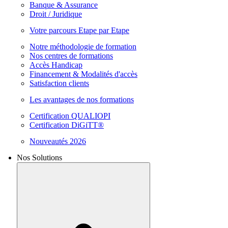
Banque & Assurance
Droit / Juridique
Votre parcours Etape par Etape
Notre méthodologie de formation
Nos centres de formations
Accès Handicap
Financement & Modalités d'accès
Satisfaction clients
Les avantages de nos formations
Certification QUALIOPI
Certification DiGiTT®
Nouveautés 2026
Nos Solutions