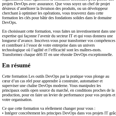
projets DevOps avec assurance. Que vous soyez un chef de projet
désireux d’améliorer la livraison des produits, ou un développeur
cherchant à optimiser les opérations, vous trouverez dans cette
formation les clés pour bâtir des fondations solides dans le domaine
DevOps.
En choisissant cette formation, vous faites un investissement dans une
expertise qui façonne l’avenir du secteur IT et qui vous donnera une
longueur d’avance. Inscrivez-vous pour transformer vos compétences
et contribuer à l’essor de votre entreprise dans un univers
technologique où l’agilité et l’efficacité sont les maîtres-mots.
Transformez chaque défi IT en une réussite DevOps exceptionnelle.
En résumé
Cette formation Les outils DevOps par la pratique vous plonge au
cœur d’un cas réel pour apprendre à construire, automatiser et
superviser une chaîne DevOps moderne. Vous manipulez les
principaux outils open source du marché, en conditions proches de la
production, pour en faire un levier de performance pour vos projets et
votre organisation.
Ce que cette formation va réellement changer pour vous :
• Intégrer concrètement les principes DevOps dans vos projets IT grâ