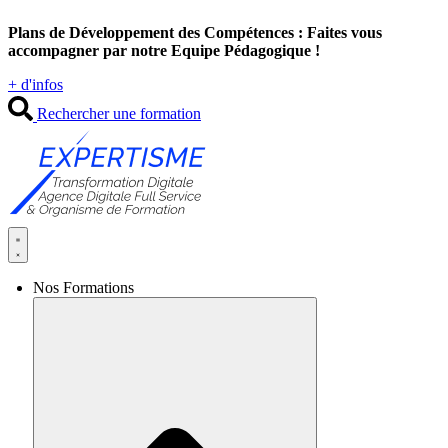
Aller
Plans de Développement des Compétences : Faites vous
au
accompagner par notre Equipe Pédagogique !
contenu
+ d'infos
Rechercher une formation
Nos Formations