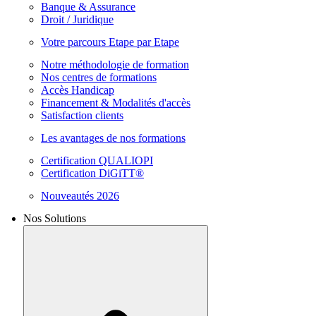
Banque & Assurance
Droit / Juridique
Votre parcours Etape par Etape
Notre méthodologie de formation
Nos centres de formations
Accès Handicap
Financement & Modalités d'accès
Satisfaction clients
Les avantages de nos formations
Certification QUALIOPI
Certification DiGiTT®
Nouveautés 2026
Nos Solutions