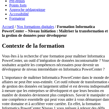
Pré-requis
Points forts
Approche pédagogique
Accessibilité
Formateur
Accueil
/
Nos formations digitales
/
Formation Informatica
PowerCenter – Niveau Initiation : Maîtriser la transformation et
la gestion de données pour développeur
Contexte de la formation
Vous êtes à la recherche d’une formation pour maîtriser Informatica
PowerCenter, un outil d’intégration de données incontournable ? Vou
souhaitez acquérir les compétences nécessaires pour devenir un
développeur de niveau intermédiaire en Informatica PowerCenter ?
L’importance de maîtriser Informatica PowerCenter dans le monde de
affaires ne peut être sous-estimée. Cet outil robuste de transformation 
de gestion des données est largement utilisé et est devenu indispensab
à mesure que les entreprises se développent et que leurs besoins en
matière de données deviennent plus complexes. Savoir le manipuler e
une compétence essentielle qui peut vous aider à vous démarquer dan
votre domaine et à accélérer votre carrière. En effet, la formation
Informatica PowerCenter Niveau 1 vous prépare à relever des défis