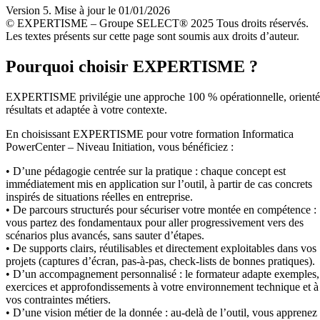
Version 5. Mise à jour le 01/01/2026
© EXPERTISME – Groupe SELECT® 2025 Tous droits réservés.
Les textes présents sur cette page sont soumis aux droits d’auteur.
Pourquoi choisir EXPERTISME ?
EXPERTISME privilégie une approche 100 % opérationnelle, orient
résultats et adaptée à votre contexte.
En choisissant EXPERTISME pour votre formation Informatica
PowerCenter – Niveau Initiation, vous bénéficiez :
• D’une pédagogie centrée sur la pratique : chaque concept est
immédiatement mis en application sur l’outil, à partir de cas concrets
inspirés de situations réelles en entreprise.
• De parcours structurés pour sécuriser votre montée en compétence :
vous partez des fondamentaux pour aller progressivement vers des
scénarios plus avancés, sans sauter d’étapes.
• De supports clairs, réutilisables et directement exploitables dans vos
projets (captures d’écran, pas-à-pas, check-lists de bonnes pratiques).
• D’un accompagnement personnalisé : le formateur adapte exemples,
exercices et approfondissements à votre environnement technique et à
vos contraintes métiers.
• D’une vision métier de la donnée : au-delà de l’outil, vous apprenez