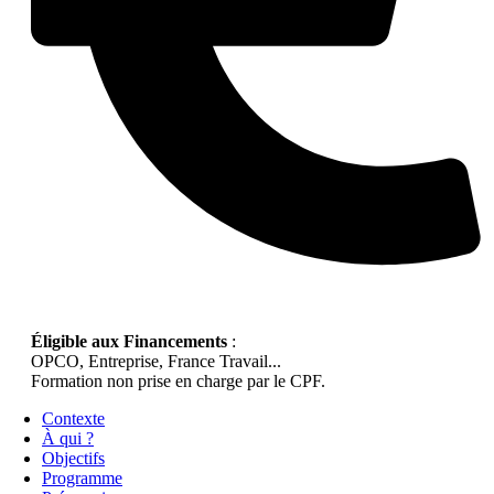
Éligible aux Financements
:
OPCO, Entreprise, France Travail...
Formation non prise en charge par le CPF.
Contexte
À qui ?
Objectifs
Programme