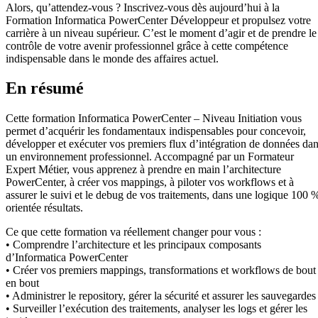
Alors, qu’attendez-vous ? Inscrivez-vous dès aujourd’hui à la
Formation Informatica PowerCenter Développeur et propulsez votre
carrière à un niveau supérieur. C’est le moment d’agir et de prendre le
contrôle de votre avenir professionnel grâce à cette compétence
indispensable dans le monde des affaires actuel.
En résumé
Cette formation Informatica PowerCenter – Niveau Initiation vous
permet d’acquérir les fondamentaux indispensables pour concevoir,
développer et exécuter vos premiers flux d’intégration de données da
un environnement professionnel. Accompagné par un Formateur
Expert Métier, vous apprenez à prendre en main l’architecture
PowerCenter, à créer vos mappings, à piloter vos workflows et à
assurer le suivi et le debug de vos traitements, dans une logique 100 
orientée résultats.
Ce que cette formation va réellement changer pour vous :
• Comprendre l’architecture et les principaux composants
d’Informatica PowerCenter
• Créer vos premiers mappings, transformations et workflows de bout
en bout
• Administrer le repository, gérer la sécurité et assurer les sauvegardes
• Surveiller l’exécution des traitements, analyser les logs et gérer les