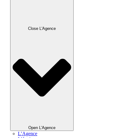
Close L'Agence
Open L'Agence
L’Agence