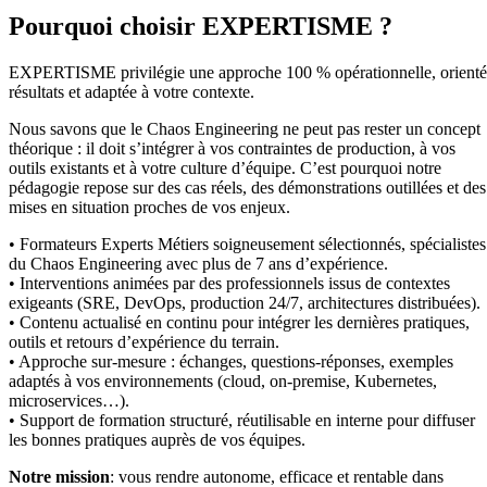
Pourquoi choisir EXPERTISME ?
EXPERTISME privilégie une approche 100 % opérationnelle, orient
résultats et adaptée à votre contexte.
Nous savons que le Chaos Engineering ne peut pas rester un concept
théorique : il doit s’intégrer à vos contraintes de production, à vos
outils existants et à votre culture d’équipe. C’est pourquoi notre
pédagogie repose sur des cas réels, des démonstrations outillées et des
mises en situation proches de vos enjeux.
• Formateurs Experts Métiers soigneusement sélectionnés, spécialistes
du Chaos Engineering avec plus de 7 ans d’expérience.
• Interventions animées par des professionnels issus de contextes
exigeants (SRE, DevOps, production 24/7, architectures distribuées).
• Contenu actualisé en continu pour intégrer les dernières pratiques,
outils et retours d’expérience du terrain.
• Approche sur-mesure : échanges, questions-réponses, exemples
adaptés à vos environnements (cloud, on-premise, Kubernetes,
microservices…).
• Support de formation structuré, réutilisable en interne pour diffuser
les bonnes pratiques auprès de vos équipes.
Notre mission
: vous rendre autonome, efficace et rentable dans