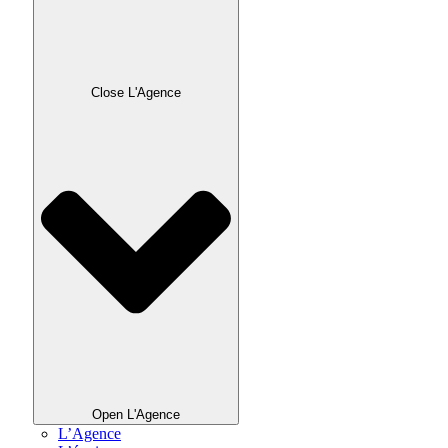
Close L'Agence
Open L'Agence
L’Agence