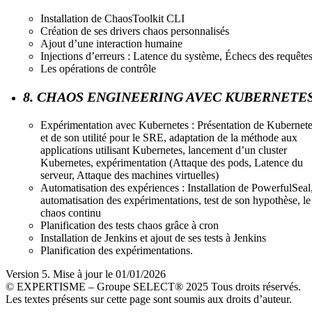
Installation de ChaosToolkit CLI
Création de ses drivers chaos personnalisés
Ajout d’une interaction humaine
Injections d’erreurs : Latence du système, Échecs des requête
Les opérations de contrôle
8. CHAOS ENGINEERING AVEC KUBERNETE
Expérimentation avec Kubernetes : Présentation de Kubernet
et de son utilité pour le SRE, adaptation de la méthode aux
applications utilisant Kubernetes, lancement d’un cluster
Kubernetes, expérimentation (Attaque des pods, Latence du
serveur, Attaque des machines virtuelles)
Automatisation des expériences : Installation de PowerfulSeal
automatisation des expérimentations, test de son hypothèse, le
chaos continu
Planification des tests chaos grâce à cron
Installation de Jenkins et ajout de ses tests à Jenkins
Planification des expérimentations.
Version 5. Mise à jour le 01/01/2026
© EXPERTISME – Groupe SELECT® 2025 Tous droits réservés.
Les textes présents sur cette page sont soumis aux droits d’auteur.