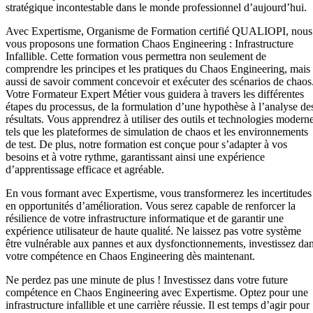
stratégique incontestable dans le monde professionnel d’aujourd’hui.
Avec Expertisme, Organisme de Formation certifié QUALIOPI, nous
vous proposons une formation Chaos Engineering : Infrastructure
Infallible. Cette formation vous permettra non seulement de
comprendre les principes et les pratiques du Chaos Engineering, mais
aussi de savoir comment concevoir et exécuter des scénarios de chaos
Votre Formateur Expert Métier vous guidera à travers les différentes
étapes du processus, de la formulation d’une hypothèse à l’analyse de
résultats. Vous apprendrez à utiliser des outils et technologies modern
tels que les plateformes de simulation de chaos et les environnements
de test. De plus, notre formation est conçue pour s’adapter à vos
besoins et à votre rythme, garantissant ainsi une expérience
d’apprentissage efficace et agréable.
En vous formant avec Expertisme, vous transformerez les incertitudes
en opportunités d’amélioration. Vous serez capable de renforcer la
résilience de votre infrastructure informatique et de garantir une
expérience utilisateur de haute qualité. Ne laissez pas votre système
être vulnérable aux pannes et aux dysfonctionnements, investissez da
votre compétence en Chaos Engineering dès maintenant.
Ne perdez pas une minute de plus ! Investissez dans votre future
compétence en Chaos Engineering avec Expertisme. Optez pour une
infrastructure infallible et une carrière réussie. Il est temps d’agir pour