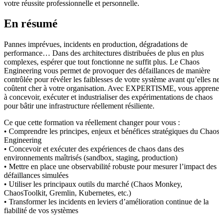
votre réussite professionnelle et personnelle.
En résumé
Pannes imprévues, incidents en production, dégradations de
performance… Dans des architectures distribuées de plus en plus
complexes, espérer que tout fonctionne ne suffit plus. Le Chaos
Engineering vous permet de provoquer des défaillances de manière
contrôlée pour révéler les faiblesses de votre système avant qu’elles n
coûtent cher à votre organisation. Avec EXPERTISME, vous appren
à concevoir, exécuter et industrialiser des expérimentations de chaos
pour bâtir une infrastructure réellement résiliente.
Ce que cette formation va réellement changer pour vous :
• Comprendre les principes, enjeux et bénéfices stratégiques du Chao
Engineering
• Concevoir et exécuter des expériences de chaos dans des
environnements maîtrisés (sandbox, staging, production)
• Mettre en place une observabilité robuste pour mesurer l’impact des
défaillances simulées
• Utiliser les principaux outils du marché (Chaos Monkey,
ChaosToolkit, Gremlin, Kubernetes, etc.)
• Transformer les incidents en leviers d’amélioration continue de la
fiabilité de vos systèmes