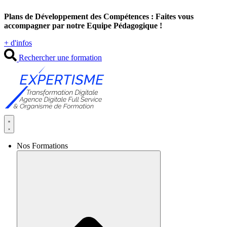
Aller
Plans de Développement des Compétences : Faites vous
au
accompagner par notre Equipe Pédagogique !
contenu
+ d'infos
Rechercher une formation
Nos Formations