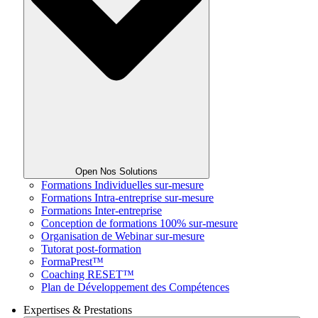
Open Nos Solutions
Formations Individuelles sur-mesure
Formations Intra-entreprise sur-mesure
Formations Inter-entreprise
Conception de formations 100% sur-mesure
Organisation de Webinar sur-mesure
Tutorat post-formation
FormaPrest™
Coaching RESET™
Plan de Développement des Compétences
Expertises & Prestations