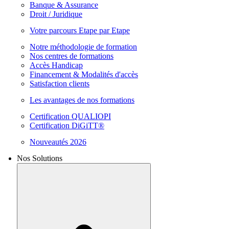
Banque & Assurance
Droit / Juridique
Votre parcours Etape par Etape
Notre méthodologie de formation
Nos centres de formations
Accès Handicap
Financement & Modalités d'accès
Satisfaction clients
Les avantages de nos formations
Certification QUALIOPI
Certification DiGiTT®
Nouveautés 2026
Nos Solutions