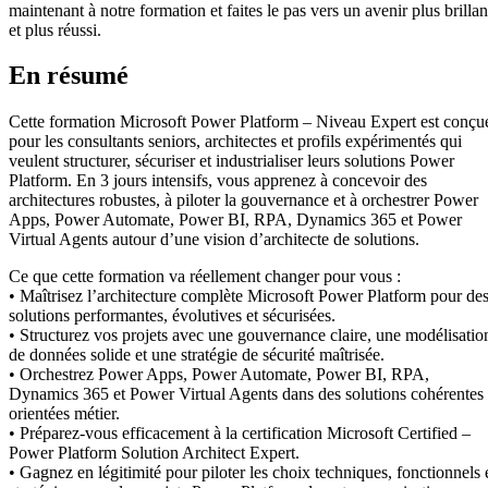
maintenant à notre formation et faites le pas vers un avenir plus brillan
et plus réussi.
En résumé
Cette formation Microsoft Power Platform – Niveau Expert est conçu
pour les consultants seniors, architectes et profils expérimentés qui
veulent structurer, sécuriser et industrialiser leurs solutions Power
Platform. En 3 jours intensifs, vous apprenez à concevoir des
architectures robustes, à piloter la gouvernance et à orchestrer Power
Apps, Power Automate, Power BI, RPA, Dynamics 365 et Power
Virtual Agents autour d’une vision d’architecte de solutions.
Ce que cette formation va réellement changer pour vous :
• Maîtrisez l’architecture complète Microsoft Power Platform pour de
solutions performantes, évolutives et sécurisées.
• Structurez vos projets avec une gouvernance claire, une modélisatio
de données solide et une stratégie de sécurité maîtrisée.
• Orchestrez Power Apps, Power Automate, Power BI, RPA,
Dynamics 365 et Power Virtual Agents dans des solutions cohérentes
orientées métier.
• Préparez-vous efficacement à la certification Microsoft Certified –
Power Platform Solution Architect Expert.
• Gagnez en légitimité pour piloter les choix techniques, fonctionnels 