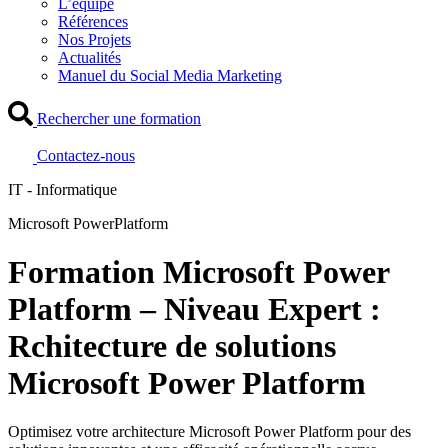
L’équipe
Références
Nos Projets
Actualités
Manuel du Social Media Marketing
Rechercher une formation
Contactez-nous
IT - Informatique
Microsoft PowerPlatform
Formation Microsoft Power
Platform – Niveau Expert :
Rchitecture de solutions
Microsoft Power Platform
Optimisez votre architecture Microsoft Power Platform pour des