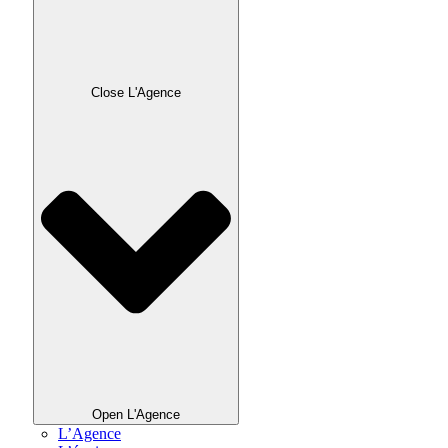
Close L'Agence
Open L'Agence
L’Agence