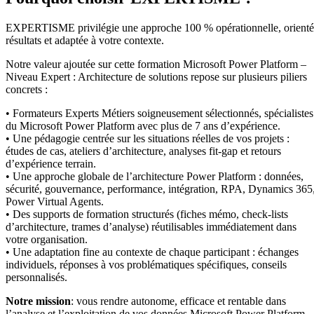
EXPERTISME privilégie une approche 100 % opérationnelle, orient
résultats et adaptée à votre contexte.
Notre valeur ajoutée sur cette formation Microsoft Power Platform –
Niveau Expert : Architecture de solutions repose sur plusieurs piliers
concrets :
• Formateurs Experts Métiers soigneusement sélectionnés, spécialistes
du Microsoft Power Platform avec plus de 7 ans d’expérience.
• Une pédagogie centrée sur les situations réelles de vos projets :
études de cas, ateliers d’architecture, analyses fit-gap et retours
d’expérience terrain.
• Une approche globale de l’architecture Power Platform : données,
sécurité, gouvernance, performance, intégration, RPA, Dynamics 365
Power Virtual Agents.
• Des supports de formation structurés (fiches mémo, check-lists
d’architecture, trames d’analyse) réutilisables immédiatement dans
votre organisation.
• Une adaptation fine au contexte de chaque participant : échanges
individuels, réponses à vos problématiques spécifiques, conseils
personnalisés.
Notre mission
: vous rendre autonome, efficace et rentable dans
l’analyse et l’exploitation de vos données Microsoft Power Platform.