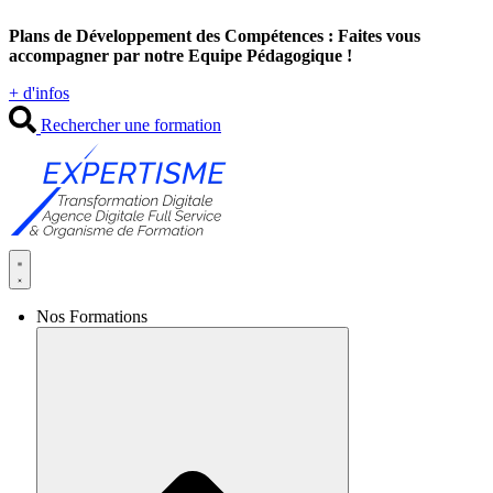
Aller
Plans de Développement des Compétences : Faites vous
au
accompagner par notre Equipe Pédagogique !
contenu
+ d'infos
Rechercher une formation
Nos Formations