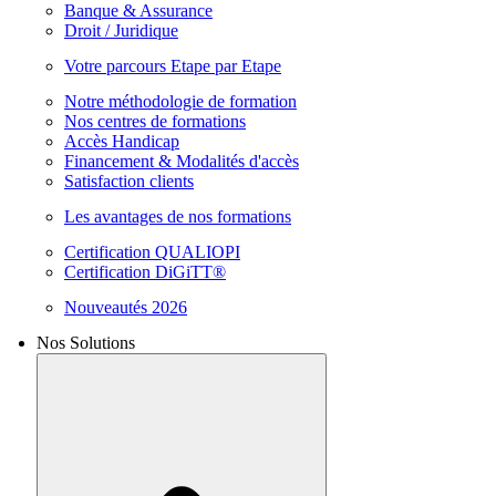
Banque & Assurance
Droit / Juridique
Votre parcours Etape par Etape
Notre méthodologie de formation
Nos centres de formations
Accès Handicap
Financement & Modalités d'accès
Satisfaction clients
Les avantages de nos formations
Certification QUALIOPI
Certification DiGiTT®
Nouveautés 2026
Nos Solutions