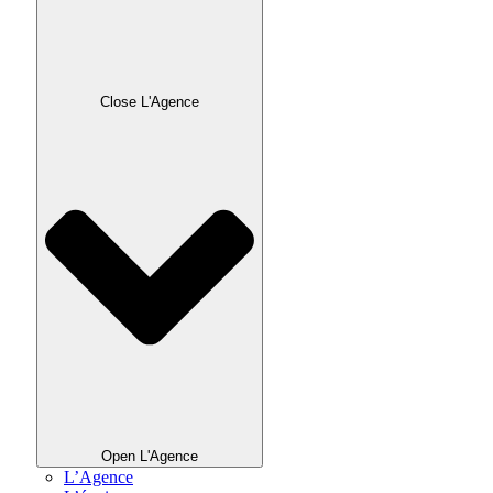
Close L'Agence
Open L'Agence
L’Agence