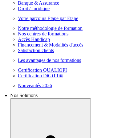
Banque & Assurance
Droit / Juridique
Votre parcours Etape par Etape
Notre méthodologie de formation
Nos centres de formations
Accès Handicap
Financement & Modalités d'accès
Satisfaction clients
Les avantages de nos formations
Certification QUALIOPI
Certification DiGiTT®
Nouveautés 2026
Nos Solutions