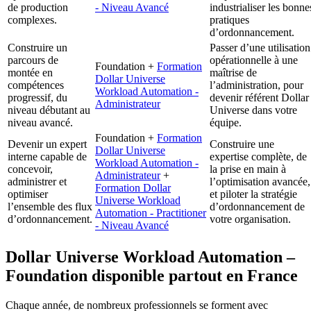
de production
- Niveau Avancé
industrialiser les bonne
complexes.
pratiques
d’ordonnancement.
Construire un
Passer d’une utilisation
parcours de
opérationnelle à une
Foundation +
Formation
montée en
maîtrise de
Dollar Universe
compétences
l’administration, pour
Workload Automation -
progressif, du
devenir référent Dollar
Administrateur
niveau débutant au
Universe dans votre
niveau avancé.
équipe.
Foundation +
Formation
Devenir un expert
Construire une
Dollar Universe
interne capable de
expertise complète, de
Workload Automation -
concevoir,
la prise en main à
Administrateur
+
administrer et
l’optimisation avancée,
Formation Dollar
optimiser
et piloter la stratégie
Universe Workload
l’ensemble des flux
d’ordonnancement de
Automation - Practitioner
d’ordonnancement.
votre organisation.
- Niveau Avancé
Dollar Universe Workload Automation –
Foundation disponible partout en France
Chaque année, de nombreux professionnels se forment avec