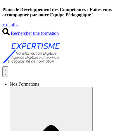
Aller
Plans de Développement des Compétences : Faites vous
au
accompagner par notre Equipe Pédagogique !
contenu
+ d'infos
Rechercher une formation
Nos Formations