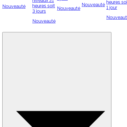
niveaux
21
heures soi
Nouveauté
heures soit
Nouveauté
1 jour
Nouveauté
3 jours
Nouveaut
Nouveauté