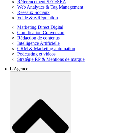
Référencement SEO/SEA
Web Analytics & Tag Management
Réseaux Sociaux
Veille & e-Réputation
Marketing Direct Digital
Gamification Conversion
Rédaction de contenus
Intelligence Artificielle
CRM & Marketing automation
Podcasting et videos
Stratégie RP & Mentions de marque
L'Agence