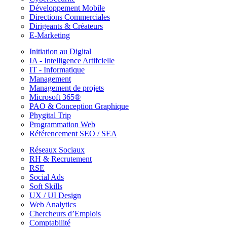
Développement Mobile
Directions Commerciales
Dirigeants & Créateurs
E-Marketing
Initiation au Digital
IA - Intelligence Artifcielle
IT - Informatique
Management
Management de projets
Microsoft 365®
PAO & Conception Graphique
Phygital Trip
Programmation Web
Référencement SEO / SEA
Réseaux Sociaux
RH & Recrutement
RSE
Social Ads
Soft Skills
UX / UI Design
Web Analytics
Chercheurs d’Emplois
Comptabilité