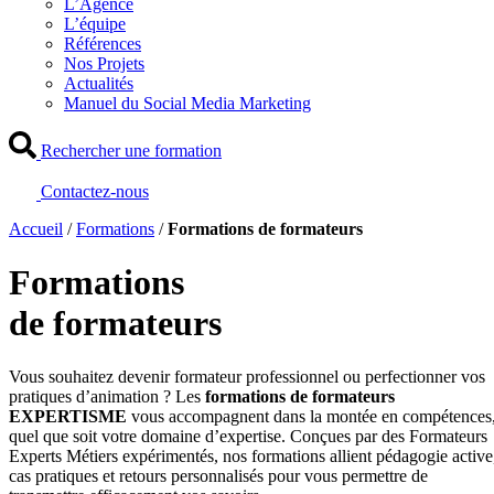
L’Agence
L’équipe
Références
Nos Projets
Actualités
Manuel du Social Media Marketing
Rechercher une formation
Contactez-nous
Accueil
/
Formations
/
Formations de formateurs
Formations
de formateurs
Vous souhaitez devenir formateur professionnel ou perfectionner vos
pratiques d’animation ? Les
formations de formateurs
EXPERTISME
vous accompagnent dans la montée en compétences
quel que soit votre domaine d’expertise. Conçues par des Formateurs
Experts Métiers expérimentés, nos formations allient pédagogie active
cas pratiques et retours personnalisés pour vous permettre de