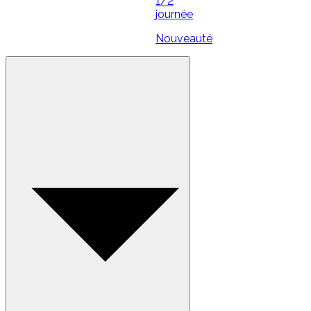
1/2
journée
Nouveauté