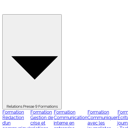
Relations Presse
9 Formations
Formation
Formation
Formation
Formation
Form
Rédaction
Gestion de
Communication
Communiquer
Écrit
d’un
crise et
interne en
avec les
journ